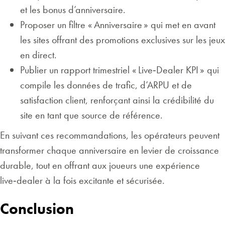
et les bonus d’anniversaire.
Proposer un filtre « Anniversaire » qui met en avant
les sites offrant des promotions exclusives sur les jeux
en direct.
Publier un rapport trimestriel « Live‑Dealer KPI » qui
compile les données de trafic, d’ARPU et de
satisfaction client, renforçant ainsi la crédibilité du
site en tant que source de référence.
En suivant ces recommandations, les opérateurs peuvent
transformer chaque anniversaire en levier de croissance
durable, tout en offrant aux joueurs une expérience
live‑dealer à la fois excitante et sécurisée.
Conclusion