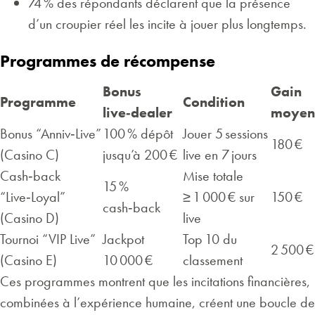
74 % des répondants déclarent que la présence
d’un croupier réel les incite à jouer plus longtemps.
Programmes de récompense
Bonus
Gain
Programme
Condition
live‑dealer
moyen
Bonus “Anniv‑Live”
100 % dépôt
Jouer 5 sessions
180 €
(Casino C)
jusqu’à 200 €
live en 7 jours
Cash‑back
Mise totale
15 %
“Live‑Loyal”
≥ 1 000 € sur
150 €
cash‑back
(Casino D)
live
Tournoi “VIP Live”
Jackpot
Top 10 du
2 500 €
(Casino E)
10 000 €
classement
Ces programmes montrent que les incitations financières,
combinées à l’expérience humaine, créent une boucle de