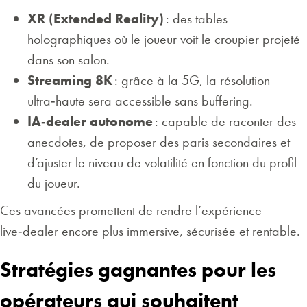
XR (Extended Reality)
: des tables
holographiques où le joueur voit le croupier projeté
dans son salon.
Streaming 8K
: grâce à la 5G, la résolution
ultra‑haute sera accessible sans buffering.
IA‑dealer autonome
: capable de raconter des
anecdotes, de proposer des paris secondaires et
d’ajuster le niveau de volatilité en fonction du profil
du joueur.
Ces avancées promettent de rendre l’expérience
live‑dealer encore plus immersive, sécurisée et rentable.
Stratégies gagnantes pour les
opérateurs qui souhaitent