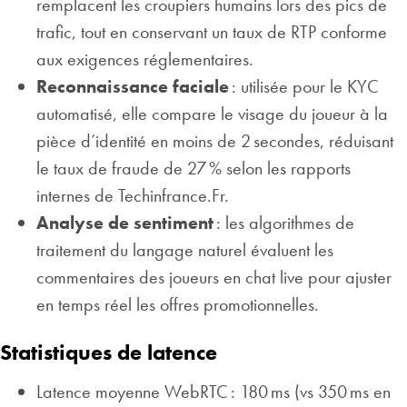
remplacent les croupiers humains lors des pics de
trafic, tout en conservant un taux de RTP conforme
aux exigences réglementaires.
Reconnaissance faciale
: utilisée pour le KYC
automatisé, elle compare le visage du joueur à la
pièce d’identité en moins de 2 secondes, réduisant
le taux de fraude de 27 % selon les rapports
internes de Techinfrance.Fr.
Analyse de sentiment
: les algorithmes de
traitement du langage naturel évaluent les
commentaires des joueurs en chat live pour ajuster
en temps réel les offres promotionnelles.
Statistiques de latence
Latence moyenne WebRTC : 180 ms (vs 350 ms en