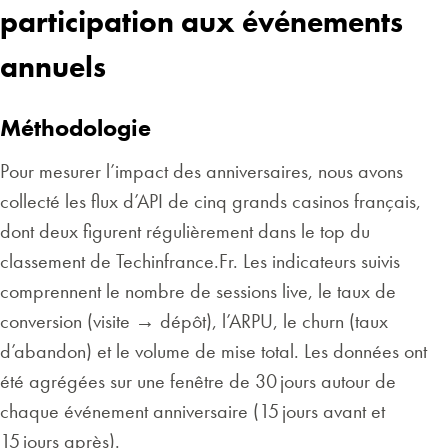
participation aux événements
annuels
Méthodologie
Pour mesurer l’impact des anniversaires, nous avons
collecté les flux d’API de cinq grands casinos français,
dont deux figurent régulièrement dans le top du
classement de Techinfrance.Fr. Les indicateurs suivis
comprennent le nombre de sessions live, le taux de
conversion (visite → dépôt), l’ARPU, le churn (taux
d’abandon) et le volume de mise total. Les données ont
été agrégées sur une fenêtre de 30 jours autour de
chaque événement anniversaire (15 jours avant et
15 jours après).