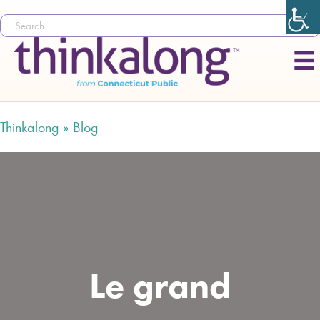
Thinkalong »
Blog
Le grand