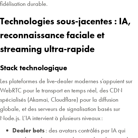
fidélisation durable.
Technologies sous‑jacentes : IA,
reconnaissance faciale et
streaming ultra‑rapide
Stack technologique
Les plateformes de live‑dealer modernes s’appuient sur
WebRTC pour le transport en temps réel, des CDN
spécialisés (Akamai, Cloudflare) pour la diffusion
globale, et des serveurs de signalisation basés sur
Node.js. L’IA intervient à plusieurs niveaux :
Dealer bots
: des avatars contrôlés par IA qui