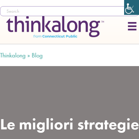
Thinkalong »
Blog
Le migliori strategie