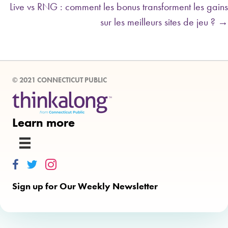
Live vs RNG : comment les bonus transforment les gains
sur les meilleurs sites de jeu ? →
© 2021 CONNECTICUT PUBLIC
Learn more
Thinkalong on Facebook
Thinkalong on Twitter
Thinkalong on Instagram
Sign up for Our Weekly Newsletter