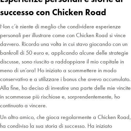
successo con Chicken Road
Non c’è niente di meglio che condividere esperienze
personali per illustrare come con Chicken Road si vince
davvero. Ricordo una volta in cui stavo giocando con un
bankroll di 50 euro e, applicando alcune delle strategie
discusse, sono riuscito a raddoppiare il mio capitale in
meno di un’ora! Ho iniziato a scommettere in modo
conservativo e a utilizzare i bonus che avevo accumulato.
Alla fine, ho deciso di investire una parte delle mie vincite
in scommesse più rischiose e, sorprendentemente, ho
continuato a vincere.
Un altro amico, che gioca regolarmente a Chicken Road,
ha condiviso la sua storia di successo. Ha iniziato