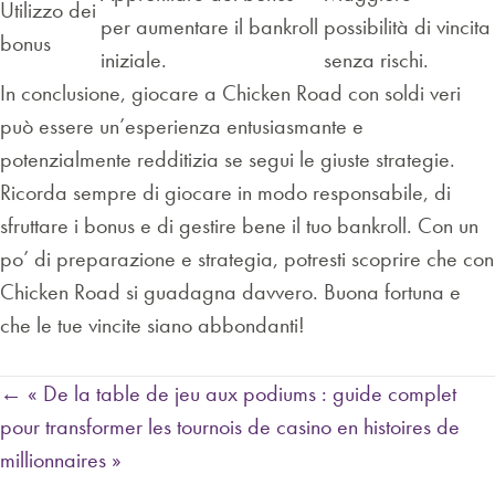
Utilizzo dei
per aumentare il bankroll
possibilità di vincita
bonus
iniziale.
senza rischi.
In conclusione, giocare a Chicken Road con soldi veri
può essere un’esperienza entusiasmante e
potenzialmente redditizia se segui le giuste strategie.
Ricorda sempre di giocare in modo responsabile, di
sfruttare i bonus e di gestire bene il tuo bankroll. Con un
po’ di preparazione e strategia, potresti scoprire che con
Chicken Road si guadagna davvero. Buona fortuna e
che le tue vincite siano abbondanti!
Posts
← « De la table de jeu aux podiums : guide complet
pour transformer les tournois de casino en histoires de
navigation
millionnaires »