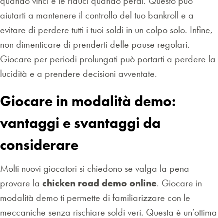
quando vinci e le riduci quando perdi. Questo può
aiutarti a mantenere il controllo del tuo bankroll e a
evitare di perdere tutti i tuoi soldi in un colpo solo. Infine,
non dimenticare di prenderti delle pause regolari.
Giocare per periodi prolungati può portarti a perdere la
lucidità e a prendere decisioni avventate.
Giocare in modalità demo:
vantaggi e svantaggi da
considerare
Molti nuovi giocatori si chiedono se valga la pena
provare la
chicken road demo online
. Giocare in
modalità demo ti permette di familiarizzare con le
meccaniche senza rischiare soldi veri. Questa è un’ottima