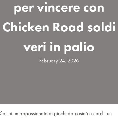
per vincere con
Chicken Road soldi
veri in palio
February 24, 2026
Se sei un appassionato di giochi da casinò e cerchi un