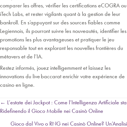
comparer les offres, vérifier les certifications eCOGRA ou
iTech Labs, et rester vigilants quant à la gestion de leur
bankroll. En s’appuyant sur des sources fiables comme
Legiennois, ils pourront suivre les nouveautés, identifier les
promotions les plus avantageuses et pratiquer le jeu
responsable tout en explorant les nouvelles frontières du
métavers et de l’IA.
Restez informés, jouez intelligemment et laissez les
innovations du live baccarat enrichir votre expérience de
casino en ligne.
Posts
← L’estate dei Jackpot : Come l’Intelligenza Artificiale sta
Ridefinendo il Gioco Mobile nei Casinò Online
navigation
Gioco dal Vivo o RNG nei Casinò Online? Un’Analisi