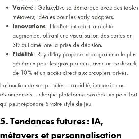
Variété
: GalaxyLive se démarque avec des tables
métavers, idéales pour les early adopters.
Innovations
: EliteBets introduit la réalité
augmentée, offrant une visualisation des cartes en
3D qui améliore la prise de décision.
Fidélité
: RoyalPlay propose le programme le plus
généreux pour les gros parieurs, avec un cashback
de 10 % et un accès direct aux croupiers privés.
En fonction de vos priorités – rapidité, immersion ou
récompenses – chaque plateforme possède un point fort
qui peut répondre à votre style de jeu.
5. Tendances futures : IA,
métavers et personnalisation