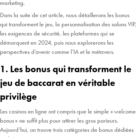
marketing.
Dans la suite de cet article, nous détaillerons les bonus
qui transforment le jeu, la personnalisation des salons VIP,
les exigences de sécurité, les plateformes qui se
démarquent en 2024, puis nous explorerons les
perspectives d’avenir comme l’IA et le métavers.
1. Les bonus qui transforment le
jeu de baccarat en véritable
privilège
Les casinos en ligne ont compris que le simple « welcome
bonus » ne suffit plus pour attirer les gros parieurs.
Aujourd’hui, on trouve trois catégories de bonus dédiées