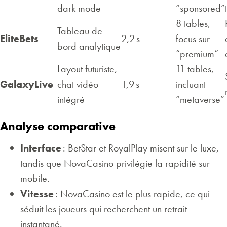
dark mode
“sponsored”
8 tables,
Tableau de
EliteBets
2,2 s
focus sur
bord analytique
“premium”
Layout futuriste,
11 tables,
GalaxyLive
chat vidéo
1,9 s
incluant
intégré
“metaverse”
Analyse comparative
Interface
: BetStar et RoyalPlay misent sur le luxe,
tandis que NovaCasino privilégie la rapidité sur
mobile.
Vitesse
: NovaCasino est le plus rapide, ce qui
séduit les joueurs qui recherchent un retrait
instantané.