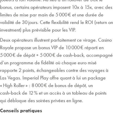
bonus, certains opérateurs imposent 10x à 15x, avec des
limites de mise par main de 5 000 € et une durée de
validité de 30 jours. Cette flexibilité rend le ROI (return on
investment) plus prévisible pour les VIP.
Deux opérateurs illustrent parfaitement ce virage. Casino
Royale propose un bonus VIP de 10 000 € réparti en
5 000 € de dépôt + 5 000 € de cash‑back, accompagné
d’un programme de fidélité où chaque euro misé
rapporte 2 points, échangeables contre des voyages à
Las Vegas. Imperial Play offre quant à lui un package
« High Roller » : 8 000 € de bonus de dépôt, un
cash‑back de 12 % et un accès à un tableau de points
qui débloque des soirées privées en ligne.
Conseils pratiques