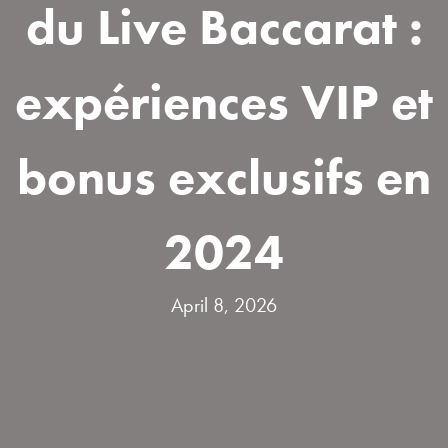
du Live Baccarat :
expériences VIP et
bonus exclusifs en
2024
April 8, 2026