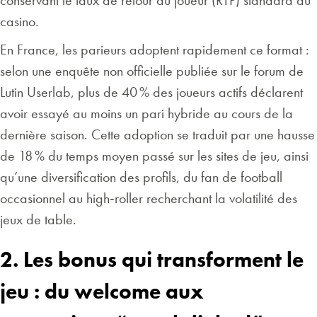
conservant le taux de retour au joueur (RTP) standard du
casino.
En France, les parieurs adoptent rapidement ce format :
selon une enquête non officielle publiée sur le forum de
Lutin Userlab, plus de 40 % des joueurs actifs déclarent
avoir essayé au moins un pari hybride au cours de la
dernière saison. Cette adoption se traduit par une hausse
de 18 % du temps moyen passé sur les sites de jeu, ainsi
qu’une diversification des profils, du fan de football
occasionnel au high‑roller recherchant la volatilité des
jeux de table.
2. Les bonus qui transforment le
jeu : du welcome aux