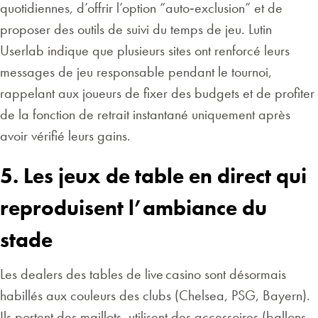
quotidiennes, d’offrir l’option “auto‑exclusion” et de
proposer des outils de suivi du temps de jeu. Lutin
Userlab indique que plusieurs sites ont renforcé leurs
messages de jeu responsable pendant le tournoi,
rappelant aux joueurs de fixer des budgets et de profiter
de la fonction de retrait instantané uniquement après
avoir vérifié leurs gains.
5. Les jeux de table en direct qui
reproduisent l’ambiance du
stade
Les dealers des tables de live casino sont désormais
habillés aux couleurs des clubs (Chelsea, PSG, Bayern).
Ils portent des maillots, utilisent des accessoires (ballons,