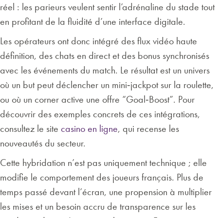
réel : les parieurs veulent sentir l’adrénaline du stade tout
en profitant de la fluidité d’une interface digitale.
Les opérateurs ont donc intégré des flux vidéo haute
définition, des chats en direct et des bonus synchronisés
avec les événements du match. Le résultat est un univers
où un but peut déclencher un mini‑jackpot sur la roulette,
ou où un corner active une offre “Goal‑Boost”. Pour
découvrir des exemples concrets de ces intégrations,
consultez le site
casino en ligne
, qui recense les
nouveautés du secteur.
Cette hybridation n’est pas uniquement technique ; elle
modifie le comportement des joueurs français. Plus de
temps passé devant l’écran, une propension à multiplier
les mises et un besoin accru de transparence sur les