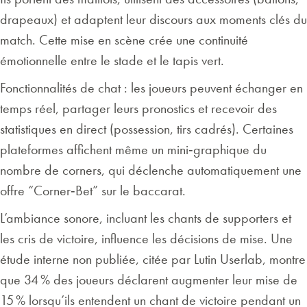
drapeaux) et adaptent leur discours aux moments clés du
match. Cette mise en scène crée une continuité
émotionnelle entre le stade et le tapis vert.
Fonctionnalités de chat : les joueurs peuvent échanger en
temps réel, partager leurs pronostics et recevoir des
statistiques en direct (possession, tirs cadrés). Certaines
plateformes affichent même un mini‑graphique du
nombre de corners, qui déclenche automatiquement une
offre “Corner‑Bet” sur le baccarat.
L’ambiance sonore, incluant les chants de supporters et
les cris de victoire, influence les décisions de mise. Une
étude interne non publiée, citée par Lutin Userlab, montre
que 34 % des joueurs déclarent augmenter leur mise de
15 % lorsqu’ils entendent un chant de victoire pendant un