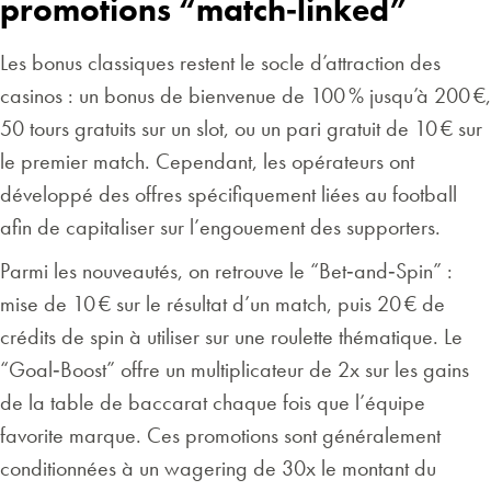
promotions “match‑linked”
Les bonus classiques restent le socle d’attraction des
casinos : un bonus de bienvenue de 100 % jusqu’à 200 €,
50 tours gratuits sur un slot, ou un pari gratuit de 10 € sur
le premier match. Cependant, les opérateurs ont
développé des offres spécifiquement liées au football
afin de capitaliser sur l’engouement des supporters.
Parmi les nouveautés, on retrouve le “Bet‑and‑Spin” :
mise de 10 € sur le résultat d’un match, puis 20 € de
crédits de spin à utiliser sur une roulette thématique. Le
“Goal‑Boost” offre un multiplicateur de 2x sur les gains
de la table de baccarat chaque fois que l’équipe
favorite marque. Ces promotions sont généralement
conditionnées à un wagering de 30x le montant du