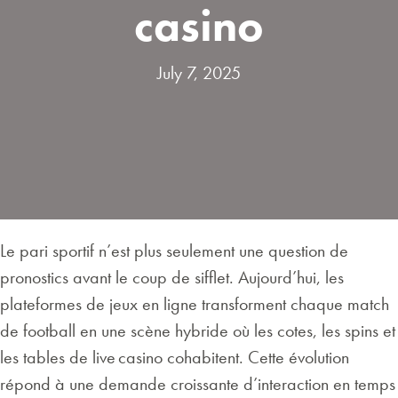
casino
July 7, 2025
Le pari sportif n’est plus seulement une question de
pronostics avant le coup de sifflet. Aujourd’hui, les
plateformes de jeux en ligne transforment chaque match
de football en une scène hybride où les cotes, les spins et
les tables de live casino cohabitent. Cette évolution
répond à une demande croissante d’interaction en temps