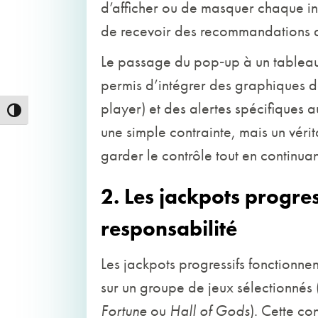
d’afficher ou de masquer chaque ind
de recevoir des recommandations d
Le passage du pop‑up à un tablea
permis d’intégrer des graphiques de 
player) et des alertes spécifiques a
Toggle High Contrast
une simple contrainte, mais un véri
garder le contrôle tout en continua
2. Les jackpots progress
responsabilité
Les jackpots progressifs fonctionn
sur un groupe de jeux sélectionné
Fortune
ou
Hall of Gods
). Cette co