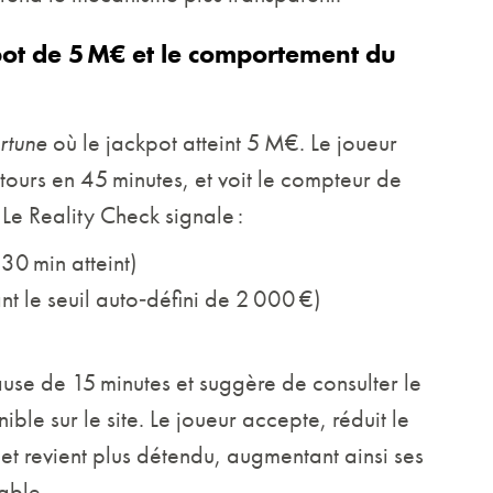
pot de 5 M€ et le comportement du
rtune
où le jackpot atteint 5 M€. Le joueur
ours en 45 minutes, et voit le compteur de
e Reality Check signale :
30 min atteint)
t le seuil auto‑défini de 2 000 €)
se de 15 minutes et suggère de consulter le
ble sur le site. Le joueur accepte, réduit le
t revient plus détendu, augmentant ainsi ses
able.