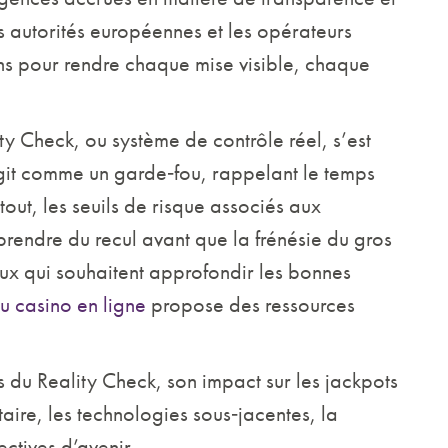
 autorités européennes et les opérateurs
ns pour rendre chaque mise visible, chaque
ty Check, ou système de contrôle réel, s’est
agit comme un garde‑fou, rappelant le temps
out, les seuils de risque associés aux
 prendre du recul avant que la frénésie du gros
ceux qui souhaitent approfondir les bonnes
 casino en ligne
propose des ressources
s du Reality Check, son impact sur les jackpots
aire, les technologies sous‑jacentes, la
ctives d’avenir.