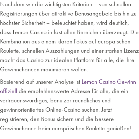
Nachdem wir die wichtigsten Kriterien – von schnellen
Registrierungen über attraktive Bonusangebote bis hin zu
höchster Sicherheit – beleuchtet haben, wird deutlich,
dass Lemon Casino in fast allen Bereichen überzeugt. Die
Kombination aus einem klaren Fokus auf europäischen
Roulette, schnellen Auszahlungen und einer starken Lizenz
macht das Casino zur idealen Plattform für alle, die ihre
Gewinnchancen maximieren wollen.
Basierend auf unserer Analyse ist
Lemon Casino Gewinn
offiziell
die empfehlenswerte Adresse für alle, die ein
vertrauenswürdiges, benutzerfreundliches und
gewinnorientiertes Online‑Casino suchen. Jetzt
registrieren, den Bonus sichern und die bessere
Gewinnchance beim europäischen Roulette genießen!