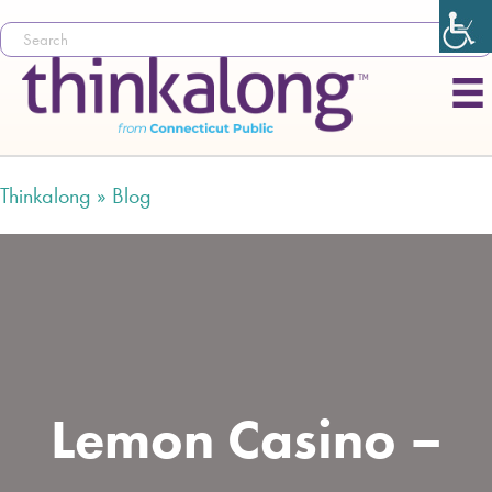
Thinkalong »
Blog
Lemon Casino –