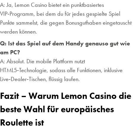
A: Ja, Lemon Casino bietet ein punktbasiertes
VIP‑Programm, bei dem du für jedes gespielte Spiel
Punkte sammelst, die gegen Bonusguthaben eingetauscht
werden können.
Q: Ist das Spiel auf dem Handy genauso gut wie
am PC?
A: Absolut. Die mobile Plattform nutzt
HTML5‑Technologie, sodass alle Funktionen, inklusive
Live‑Dealer‑Tischen, flüssig laufen.
Fazit – Warum Lemon Casino die
beste Wahl für europäisches
Roulette ist