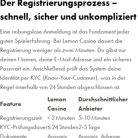
Der Registrierungsprozess –
schnell, sicher und unkompliziert
Eine reibungslose Anmeldung ist das Fundament jeder
guten Spielerfahrung. Bei Lemon Casino dauert die
Registrierung weniger als zwei Minuten. Du gibst nur
deinen Namen, deine E‑Mail-Adresse und ein sicheres
Passwort ein. Anschließend prüft das System deine
Identität per KYC (Know‑Your‑Customer), was in der
Regel innerhalb von 24 Stunden abgeschlossen ist.
Lemon
Durchschnittlicher
Feature
Casino
Anbieter
Registrierungszeit
< 2 Minuten
5‑10 Minuten
KYC‑Prüfungsdauer
≤ 24 Stunden
2‑5 Tage
Dokumente
Ausweis,
Ausweis, Adresse,