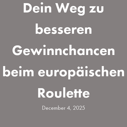
Dein Weg zu
besseren
Gewinnchancen
beim europäischen
Roulette
December 4, 2025