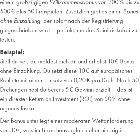
einem großzügigen
Willkommensbonus
von 200 % bis zu
500 € plus 50 Freispielen. Zusätzlich gibt es einen
Bonus
ohne Einzahlung
, der sofort nach der Registrierung
gutgeschrieben wird – perfekt, um das Spiel risikofrei zu
testen.
Beispiel:
Stell dir vor, du meldest dich an und erhältst 10 € Bonus
ohne Einzahlung. Du setzt diese 10 € auf europäisches
Roulette mit einem Einsatz von 0,20 € pro Dreh. Nach 50
Drehungen hast du bereits 5 € Gewinn erzielt – das ist
ein direkter Return on Investment (ROI) von 50 % ohne
eigenes Risiko.
Der Bonus unterliegt einer moderaten Wettanforderung
von 30×, was im Branchenvergleich eher niedrig ist.