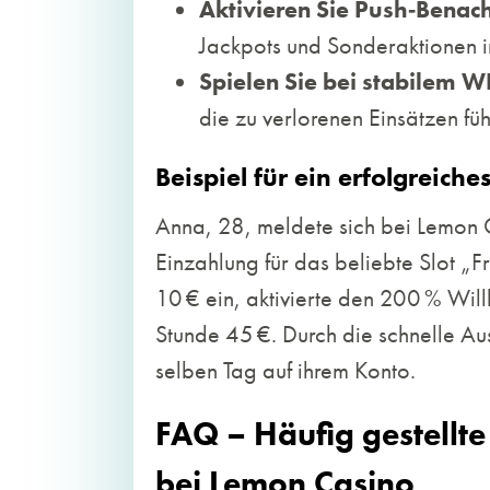
Aktivieren Sie Push‑Benac
Jackpots und Sonderaktionen i
Spielen Sie bei stabilem 
die zu verlorenen Einsätzen fü
Beispiel für ein erfolgreiche
Anna, 28, meldete sich bei Lemon 
Einzahlung für das beliebte Slot „Fr
10 € ein, aktivierte den 200 % Wi
Stunde 45 €. Durch die schnelle Au
selben Tag auf ihrem Konto.
FAQ – Häufig gestellt
bei Lemon Casino