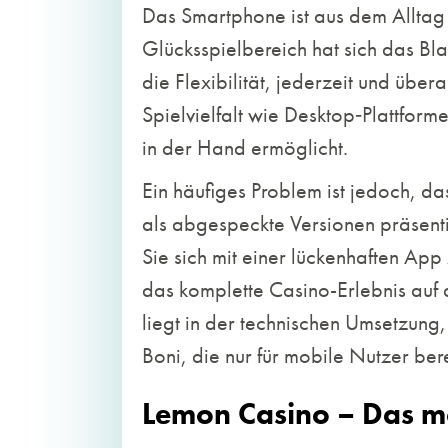
Das Smartphone ist aus dem Allta
Glücksspielbereich hat sich das B
die Flexibilität, jederzeit und über
Spielvielfalt wie Desktop‑Plattform
in der Hand ermöglicht.
Ein häufiges Problem ist jedoch, da
als abgespeckte Versionen präsentie
Sie sich mit einer lückenhaften App
das komplette Casino-Erlebnis auf 
liegt in der technischen Umsetzung,
Boni, die nur für mobile Nutzer bere
Lemon Casino – Das m