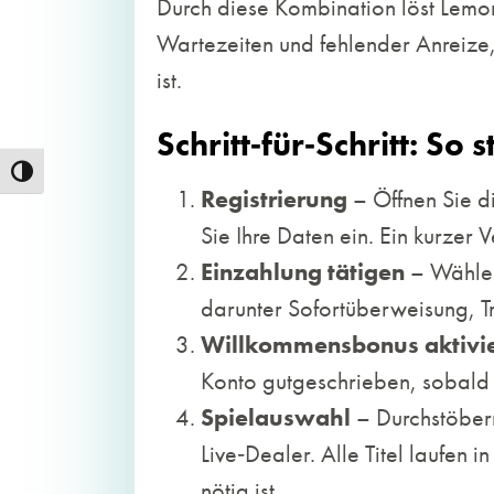
Durch diese Kombination löst Lemo
Wartezeiten und fehlender Anreize,
ist.
Schritt‑für‑Schritt: So 
Toggle High Contrast
Registrierung
– Öffnen Sie d
Sie Ihre Daten ein. Ein kurzer V
Einzahlung tätigen
– Wählen
darunter Sofortüberweisung, T
Willkommensbonus aktivi
Konto gutgeschrieben, sobald d
Spielauswahl
– Durchstöbern
Live‑Dealer. Alle Titel laufen
nötig ist.