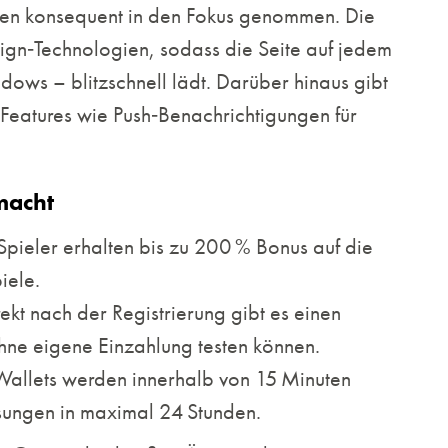
len konsequent in den Fokus genommen. Die
ign‑Technologien, sodass die Seite auf jedem
ows – blitzschnell lädt. Darüber hinaus gibt
 Features wie Push‑Benachrichtigungen für
macht
Spieler erhalten bis zu 200 % Bonus auf die
iele.
rekt nach der Registrierung gibt es einen
hne eigene Einzahlung testen können.
Wallets werden innerhalb von 15 Minuten
ungen in maximal 24 Stunden.