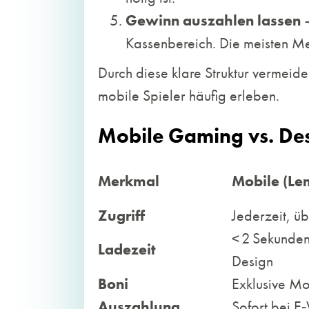
Gewinn auszahlen lassen
–
Kassenbereich. Die meisten Me
Durch diese klare Struktur vermeide
mobile Spieler häufig erleben.
Mobile Gaming vs. Des
Merkmal
Mobile (Le
Zugriff
Jederzeit, üb
< 2 Sekunden
Ladezeit
Design
Boni
Exklusive M
Auszahlung
Sofort bei E‑