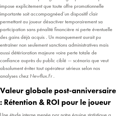
impose explicitement que toute offre promotionnelle
importante soit accompagnéed’un dispositif clair
permettant au joueur désactiver temporairement sa
participation sans pénalité financière ni perte éventuelle
des gains déjà acquis . Un manquement aurait pu
entraîner non seulement sanctions administratives mais
aussi détérioration majeure voire perte totale de
confiance auprès du public ciblé — scénario que veut
absolument éviter tout opérateur sérieux selon nos
analyses chez
Newflux.Fr
.
Valeur globale post‑anniversaire
: Rétention & ROI pour le joueur
Une étude interne menée par notre équipe statistique a