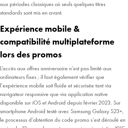
aux périodes classiques où seuls quelques titres
standards sont mis en avant.
Expérience mobile &
compatibilité multiplateforme
lors des promos
L’accès aux offres anniversaire n’est pas limité aux
ordinateurs fixes ; il faut également vérifier que
l’expérience mobile soit fluide et sécurisée tant via
navigateur responsive que via application native
disponible sur iOS et Android depuis février 2023. Sur
smartphone Android testé avec Samsung Galaxy S23+,
le processus d’obtention du code promo s’est déroulé en