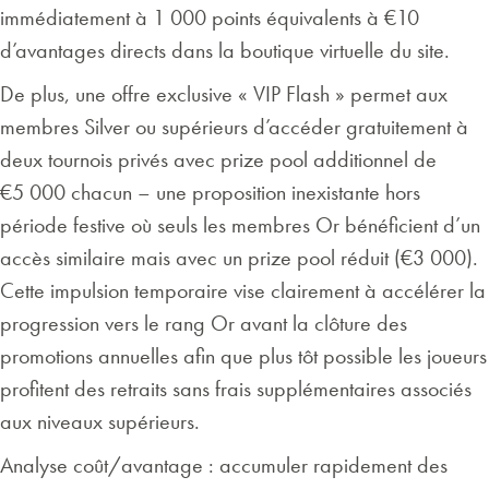
immédiatement à 1 000 points équivalents à €10
d’avantages directs dans la boutique virtuelle du site.
De plus, une offre exclusive « VIP Flash » permet aux
membres Silver ou supérieurs d’accéder gratuitement à
deux tournois privés avec prize pool additionnel de
€5 000 chacun – une proposition inexistante hors
période festive où seuls les membres Or bénéficient d’un
accès similaire mais avec un prize pool réduit (€3 000).
Cette impulsion temporaire vise clairement à accélérer la
progression vers le rang Or avant la clôture des
promotions annuelles afin que plus tôt possible les joueurs
profitent des retraits sans frais supplémentaires associés
aux niveaux supérieurs.
Analyse coût/avantage : accumuler rapidement des