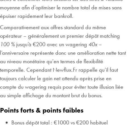
moyenne afin d’optimiser le nombre total de mises sans
épuiser rapidement leur bankroll.
Comparativement aux offres standard du même
opérateur – généralement un premier dépôt matching
100 %
jusqu’à €200 avec un wagering
40x
–
l’anniversaire représente donc une amélioration nette tant
au niveau monétaire qu’en termes de flexibilité
temporelle. Cependant Newflux.Fr rappelle qu’il faut
toujours calculer le gain net attendu après prise en
compte du wagering requis pour éviter toute illusion liée
au simple affichage du montant brut du bonus.
Points forts & points faibles
Bonus dépôt total : €1000 vs €200 habituel