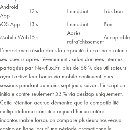
Android
12 s
Immédiat
Très bon
App
iOS App
13 s
Immédiat
Bon
Après
Mobile Web
15 s
Acceptable
rafraîchissement
L’importance réside dans la capacité du casino à retenir
ses joueurs après l’événement ; selon données internes
partagées par Newflux.Fr, plus de 68 % des utilisateurs
ayant activé leur bonus via mobile continuent leurs
sessions pendant au moins sept jours suivant l’inscription
initiale contre seulement 53 % via desktop uniquement.
Cette rétention accrue démontre que la compatibilité
multiplateforme constitue aujourd’hui un critère
incontournable lorsqu’on compare plusieurs nouveaux
casino en ligne lors d’une période promotionnelle