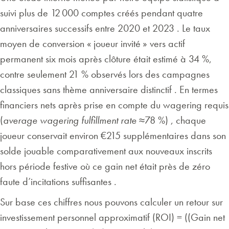
suivi plus de 12 000 comptes créés pendant quatre
anniversaires successifs entre 2020 et 2023 . Le taux
moyen de conversion « joueur invité » vers actif
permanent six mois après clôture était estimé à 34 %,
contre seulement 21 % observés lors des campagnes
classiques sans thème anniversaire distinctif . En termes
financiers nets après prise en compte du wagering requis
(
average wagering fulfillment rate
≈78 %) , chaque
joueur conservait environ €215 supplémentaires dans son
solde jouable comparativement aux nouveaux inscrits
hors période festive où ce gain net était près de zéro
faute d’incitations suffisantes .
Sur base ces chiffres nous pouvons calculer un retour sur
investissement personnel approximatif (ROI) = ((Gain net