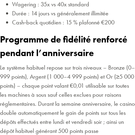
Wagering : 35x vs 40x standard
Durée : 14 jours vs généralement illimitée
Cash‑back quotidien : 15 % plafonné €200
Programme de fidélité renforcé
pendant l’anniversaire
Le système habituel repose sur trois niveaux – Bronze (0–
999 points), Argent (1 000–4 999 points) et Or (≥5 000
points) – chaque point valant €0,01 utilisable sur toutes
les machines à sous sauf celles exclues pour raisons
réglementaires. Durant la semaine anniversaire, le casino
double automatiquement le gain de points sur tous les
dépôts effectués entre lundi et vendredi soir ; ainsi un
dépôt habituel générant 500 points passe