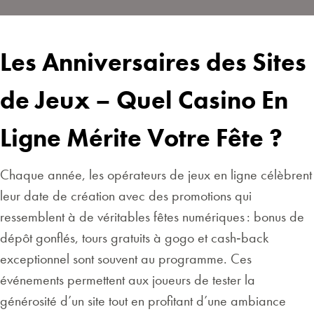
Les Anniversaires des Sites
de Jeux – Quel Casino En
Ligne Mérite Votre Fête ?
Chaque année, les opérateurs de jeux en ligne célèbrent
leur date de création avec des promotions qui
ressemblent à de véritables fêtes numériques : bonus de
dépôt gonflés, tours gratuits à gogo et cash‑back
exceptionnel sont souvent au programme. Ces
événements permettent aux joueurs de tester la
générosité d’un site tout en profitant d’une ambiance