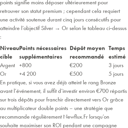
points signifie moins déposer ultérieurement pour
retrouver son statut premium ; cependant cela requiert
une activité soutenue durant cinq jours consécutifs pour
atteindre l’objectif Silver → Or selon le tableau ci‑dessus
:
Niveau
Points nécessaires
Dépôt moyen
Temps
cible
supplémentaires
recommandé
estimé
Argent
+800
€200
3 jours
Or
+4 200
€500
5 jours
En pratique, si vous avez déjà atteint le rang Bronze
avant l’événement, il suffit d’investir environ €700 répartis
sur trois dépôts pour franchir directement vers Or grâce
au multiplicateur double points – une stratégie que
recommande régulièrement Newflux.Fr lorsqu’on
souhaite maximiser son ROI pendant une campagne