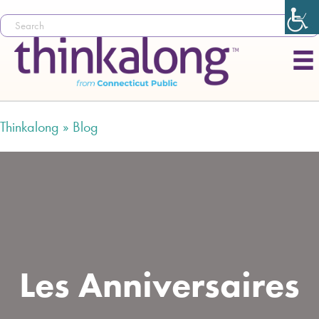
Thinkalong »
Blog
Les Anniversaires