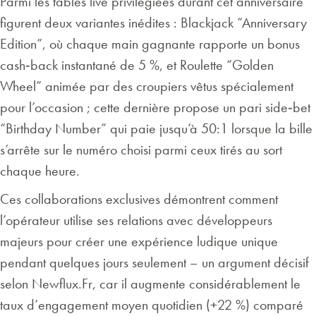
Parmi les tables live privilégiées durant cet anniversaire
figurent deux variantes inédites : Blackjack “Anniversary
Edition”, où chaque main gagnante rapporte un bonus
cash‑back instantané de 5 %, et Roulette “Golden
Wheel” animée par des croupiers vêtus spécialement
pour l’occasion ; cette dernière propose un pari side‑bet
“Birthday Number” qui paie jusqu’à 50:1 lorsque la bille
s’arrête sur le numéro choisi parmi ceux tirés au sort
chaque heure.
Ces collaborations exclusives démontrent comment
l’opérateur utilise ses relations avec développeurs
majeurs pour créer une expérience ludique unique
pendant quelques jours seulement – un argument décisif
selon Newflux.Fr, car il augmente considérablement le
taux d’engagement moyen quotidien (+22 %) comparé