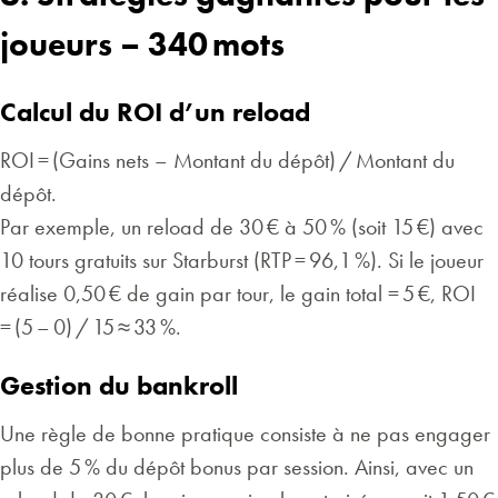
joueurs – 340 mots
Calcul du ROI d’un reload
ROI = (Gains nets – Montant du dépôt) / Montant du
dépôt.
Par exemple, un reload de 30 € à 50 % (soit 15 €) avec
10 tours gratuits sur Starburst (RTP = 96,1 %). Si le joueur
réalise 0,50 € de gain par tour, le gain total = 5 €, ROI
= (5 – 0) / 15 ≈ 33 %.
Gestion du bankroll
Une règle de bonne pratique consiste à ne pas engager
plus de 5 % du dépôt bonus par session. Ainsi, avec un