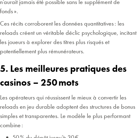
n’aurait jamais été possible sans le supplément de
fonds ».
Ces récits corroborent les données quantitatives : les
reloads créent un véritable déclic psychologique, incitant
les joueurs à explorer des titres plus risqués et
potentiellement plus rémunérateurs.
5. Les meilleures pratiques des
casinos – 250 mots
Les opérateurs qui réussissent le mieux à convertir les
reloads en jeu durable adoptent des structures de bonus
simples et transparentes. Le modèle le plus performant
combine :
50 % du dépôt jusqu’à 30 €,