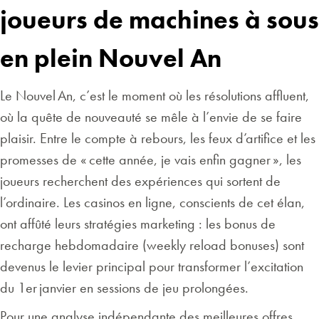
joueurs de machines à sous
en plein Nouvel An
Le Nouvel An, c’est le moment où les résolutions affluent,
où la quête de nouveauté se mêle à l’envie de se faire
plaisir. Entre le compte à rebours, les feux d’artifice et les
promesses de « cette année, je vais enfin gagner », les
joueurs recherchent des expériences qui sortent de
l’ordinaire. Les casinos en ligne, conscients de cet élan,
ont affûté leurs stratégies marketing : les bonus de
recharge hebdomadaire (weekly reload bonuses) sont
devenus le levier principal pour transformer l’excitation
du 1er janvier en sessions de jeu prolongées.
Pour une analyse indépendante des meilleures offres,