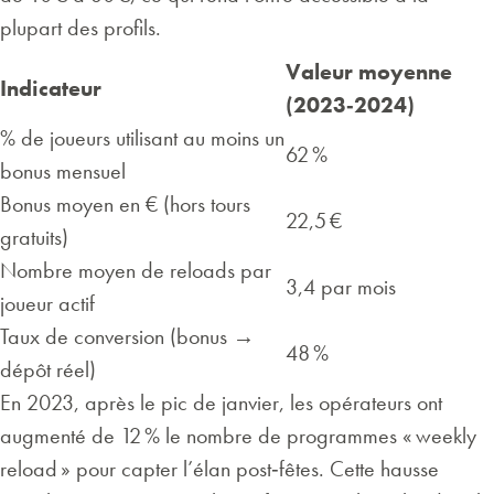
plupart des profils.
Valeur moyenne
Indicateur
(2023‑2024)
% de joueurs utilisant au moins un
62 %
bonus mensuel
Bonus moyen en € (hors tours
22,5 €
gratuits)
Nombre moyen de reloads par
3,4 par mois
joueur actif
Taux de conversion (bonus →
48 %
dépôt réel)
En 2023, après le pic de janvier, les opérateurs ont
augmenté de 12 % le nombre de programmes « weekly
reload » pour capter l’élan post‑fêtes. Cette hausse