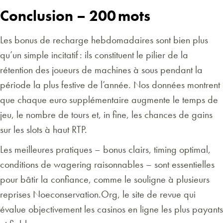
Conclusion – 200 mots
Les bonus de recharge hebdomadaires sont bien plus
qu’un simple incitatif : ils constituent le pilier de la
rétention des joueurs de machines à sous pendant la
période la plus festive de l’année. Nos données montrent
que chaque euro supplémentaire augmente le temps de
jeu, le nombre de tours et, in fine, les chances de gains
sur les slots à haut RTP.
Les meilleures pratiques – bonus clairs, timing optimal,
conditions de wagering raisonnables – sont essentielles
pour bâtir la confiance, comme le souligne à plusieurs
reprises Noeconservation.Org, le site de revue qui
évalue objectivement les casinos en ligne les plus payants