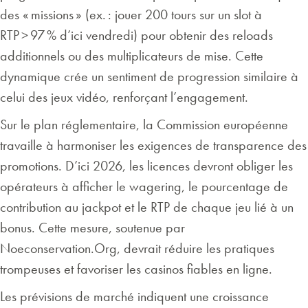
des « missions » (ex. : jouer 200 tours sur un slot à
RTP > 97 % d’ici vendredi) pour obtenir des reloads
additionnels ou des multiplicateurs de mise. Cette
dynamique crée un sentiment de progression similaire à
celui des jeux vidéo, renforçant l’engagement.
Sur le plan réglementaire, la Commission européenne
travaille à harmoniser les exigences de transparence des
promotions. D’ici 2026, les licences devront obliger les
opérateurs à afficher le wagering, le pourcentage de
contribution au jackpot et le RTP de chaque jeu lié à un
bonus. Cette mesure, soutenue par
Noeconservation.Org, devrait réduire les pratiques
trompeuses et favoriser les casinos fiables en ligne.
Les prévisions de marché indiquent une croissance