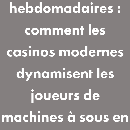
hebdomadaires :
comment les
casinos modernes
dynamisent les
joueurs de
machines à sous en