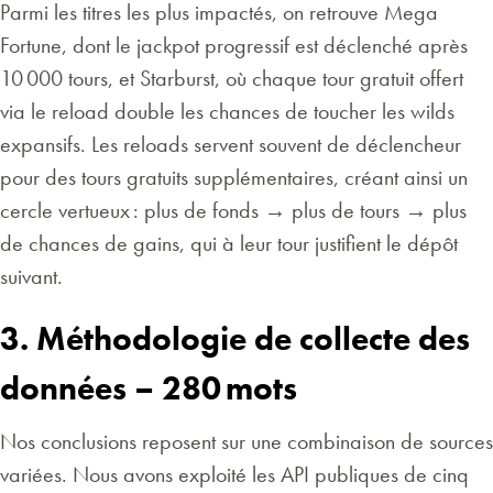
Parmi les titres les plus impactés, on retrouve Mega
Fortune, dont le jackpot progressif est déclenché après
10 000 tours, et Starburst, où chaque tour gratuit offert
via le reload double les chances de toucher les wilds
expansifs. Les reloads servent souvent de déclencheur
pour des tours gratuits supplémentaires, créant ainsi un
cercle vertueux : plus de fonds → plus de tours → plus
de chances de gains, qui à leur tour justifient le dépôt
suivant.
3. Méthodologie de collecte des
données – 280 mots
Nos conclusions reposent sur une combinaison de sources
variées. Nous avons exploité les API publiques de cinq