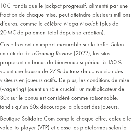
10 €, tandis que le jackpot progressif, alimenté par une
fraction de chaque mise, peut atteindre plusieurs millions
d’euros, comme le célèbre
Mega Moolah
(plus de
20 M€ de paiement total depuis sa création).
Ces offres ont un impact mesurable sur le trafic. Selon
une étude de
eGaming Review
(2022), les sites
proposant un bonus de bienvenue supérieur à 150 %
voient une hausse de 27 % du taux de conversion des
visiteurs en joueurs actifs. De plus, les conditions de mise
(wagering) jouent un rôle crucial : un multiplicateur de
30x sur le bonus est considéré comme raisonnable,
tandis qu’un 60x décourage la plupart des joueurs.
Boutique Solidaire.Com compile chaque offre, calcule le
value‑to‑player (VTP) et classe les plateformes selon la