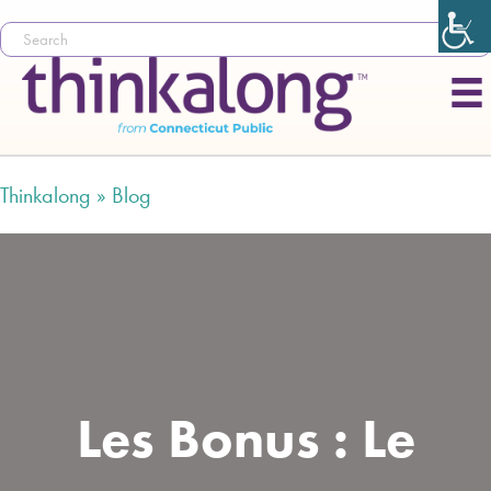
Thinkalong »
Blog
Les Bonus : Le