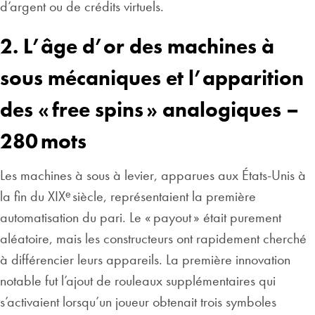
d’argent ou de crédits virtuels.
2. L’âge d’or des machines à
sous mécaniques et l’apparition
des « free spins » analogiques –
280 mots
Les machines à sous à levier, apparues aux États-Unis à
la fin du XIXᵉ siècle, représentaient la première
automatisation du pari. Le « payout » était purement
aléatoire, mais les constructeurs ont rapidement cherché
à différencier leurs appareils. La première innovation
notable fut l’ajout de rouleaux supplémentaires qui
s’activaient lorsqu’un joueur obtenait trois symboles