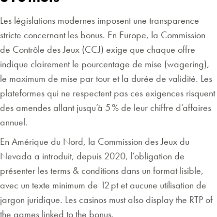
Les législations modernes imposent une transparence
stricte concernant les bonus. En Europe, la Commission
de Contrôle des Jeux (CCJ) exige que chaque offre
indique clairement le pourcentage de mise (wagering),
le maximum de mise par tour et la durée de validité. Les
plateformes qui ne respectent pas ces exigences risquent
des amendes allant jusqu’à 5 % de leur chiffre d’affaires
annuel.
En Amérique du Nord, la Commission des Jeux du
Nevada a introduit, depuis 2020, l’obligation de
présenter les terms & conditions dans un format lisible,
avec un texte minimum de 12 pt et aucune utilisation de
jargon juridique. Les casinos must also display the RTP of
the games linked to the bonus.