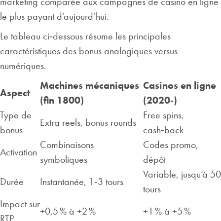
marketing comparée aux campagnes de casino en ligne
le plus payant d’aujourd’hui.
Le tableau ci‑dessous résume les principales
caractéristiques des bonus analogiques versus
numériques.
Machines mécaniques
Casinos en ligne
Aspect
(fin 1800)
(2020‑)
Type de
Free spins,
Extra reels, bonus rounds
bonus
cash‑back
Combinaisons
Codes promo,
Activation
symboliques
dépôt
Variable, jusqu’à 50
Durée
Instantanée, 1‑3 tours
tours
Impact sur
+0,5 % à +2 %
+1 % à +5 %
RTP