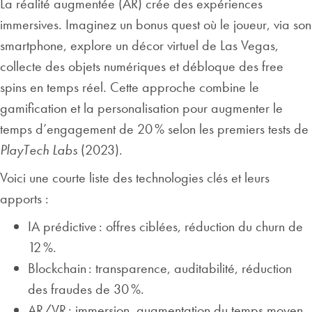
La réalité augmentée (AR) crée des expériences
immersives. Imaginez un bonus quest où le joueur, via son
smartphone, explore un décor virtuel de Las Vegas,
collecte des objets numériques et débloque des free
spins en temps réel. Cette approche combine le
gamification et la personalisation pour augmenter le
temps d’engagement de 20 % selon les premiers tests de
PlayTech Labs
(2023).
Voici une courte liste des technologies clés et leurs
apports :
IA prédictive : offres ciblées, réduction du churn de
12 %.
Blockchain : transparence, auditabilité, réduction
des fraudes de 30 %.
AR/VR : immersion, augmentation du temps moyen