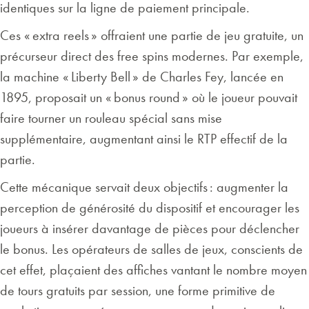
identiques sur la ligne de paiement principale.
Ces « extra reels » offraient une partie de jeu gratuite, un
précurseur direct des free spins modernes. Par exemple,
la machine « Liberty Bell » de Charles Fey, lancée en
1895, proposait un « bonus round » où le joueur pouvait
faire tourner un rouleau spécial sans mise
supplémentaire, augmentant ainsi le RTP effectif de la
partie.
Cette mécanique servait deux objectifs : augmenter la
perception de générosité du dispositif et encourager les
joueurs à insérer davantage de pièces pour déclencher
le bonus. Les opérateurs de salles de jeux, conscients de
cet effet, plaçaient des affiches vantant le nombre moyen
de tours gratuits par session, une forme primitive de