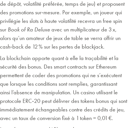
de dépôt, volatilité préférée, temps de jeu) et proposent
des promotions sur‑mesure. Par exemple, un joueur qui
privilégie les slots à haute volatilité recevra un free spin
sur
Book of Ra Deluxe
avec un multiplicateur de 3 x,
alors qu’un amateur de jeux de table se verra offrir un
cash‑back de 12 % sur les pertes de blackjack.
La blockchain apporte quant à elle la traçabilité et la
sécurité des bonus. Des smart contracts sur Ethereum
permettent de coder des promotions qui ne s’exécutent
que lorsque les conditions sont remplies, garantissant
ainsi l’absence de manipulation. Un casino utilisant le
protocole ERC‑20 peut délivrer des tokens bonus qui sont
immédiatement échangeables contre des crédits de jeu,
avec un taux de conversion fixé à 1 token = 0,01 €.