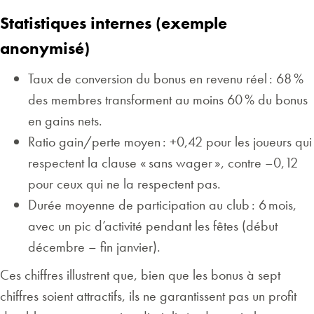
Statistiques internes (exemple
anonymisé)
Taux de conversion du bonus en revenu réel : 68 %
des membres transforment au moins 60 % du bonus
en gains nets.
Ratio gain/perte moyen : +0,42 pour les joueurs qui
respectent la clause « sans wager », contre –0,12
pour ceux qui ne la respectent pas.
Durée moyenne de participation au club : 6 mois,
avec un pic d’activité pendant les fêtes (début
décembre – fin janvier).
Ces chiffres illustrent que, bien que les bonus à sept
chiffres soient attractifs, ils ne garantissent pas un profit