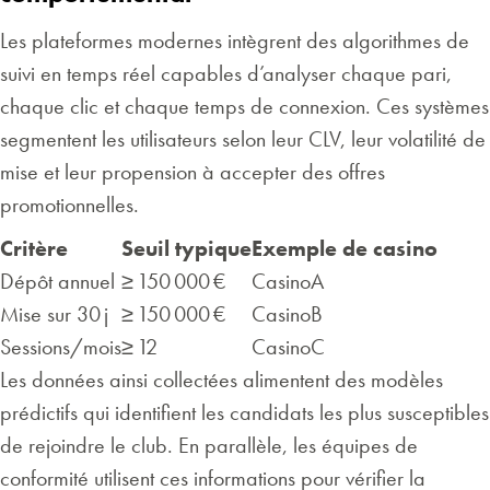
Les plateformes modernes intègrent des algorithmes de
suivi en temps réel capables d’analyser chaque pari,
chaque clic et chaque temps de connexion. Ces systèmes
segmentent les utilisateurs selon leur CLV, leur volatilité de
mise et leur propension à accepter des offres
promotionnelles.
Critère
Seuil typique
Exemple de casino
Dépôt annuel
≥ 150 000 €
CasinoA
Mise sur 30 j
≥ 150 000 €
CasinoB
Sessions/mois
≥ 12
CasinoC
Les données ainsi collectées alimentent des modèles
prédictifs qui identifient les candidats les plus susceptibles
de rejoindre le club. En parallèle, les équipes de
conformité utilisent ces informations pour vérifier la