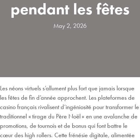
pendant les fêtes
May 2, 2026
Les néons virtuels s’allument plus fort que jamais lorsque
les fêtes de fin d’année approchent. Les plateformes de
casino français rivalisent d’ingéniosité pour transformer le
traditionnel « tirage du Père Noël » en une avalanche de
promotions, de tournois et de bonus qui font battre le
cœur des high rollers. Cette frénésie digitale, alimentée