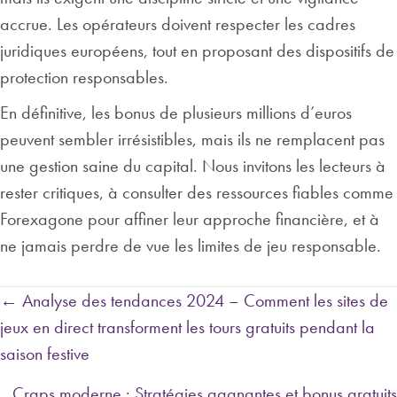
accrue. Les opérateurs doivent respecter les cadres
juridiques européens, tout en proposant des dispositifs de
protection responsables.
En définitive, les bonus de plusieurs millions d’euros
peuvent sembler irrésistibles, mais ils ne remplacent pas
une gestion saine du capital. Nous invitons les lecteurs à
rester critiques, à consulter des ressources fiables comme
Forexagone pour affiner leur approche financière, et à
ne jamais perdre de vue les limites de jeu responsable.
Posts
← Analyse des tendances 2024 – Comment les sites de
jeux en direct transforment les tours gratuits pendant la
navigation
saison festive
Craps moderne : Stratégies gagnantes et bonus gratuits