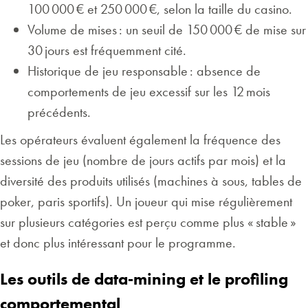
100 000 € et 250 000 €, selon la taille du casino.
Volume de mises : un seuil de 150 000 € de mise sur
30 jours est fréquemment cité.
Historique de jeu responsable : absence de
comportements de jeu excessif sur les 12 mois
précédents.
Les opérateurs évaluent également la fréquence des
sessions de jeu (nombre de jours actifs par mois) et la
diversité des produits utilisés (machines à sous, tables de
poker, paris sportifs). Un joueur qui mise régulièrement
sur plusieurs catégories est perçu comme plus « stable »
et donc plus intéressant pour le programme.
Les outils de data‑mining et le profiling
comportemental