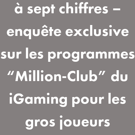
à sept chiffres –
enquête exclusive
sur les programmes
“Million‑Club” du
iGaming pour les
gros joueurs