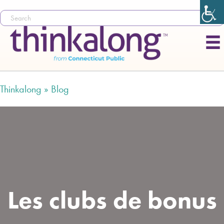
Thinkalong »
Blog
Les clubs de bonus