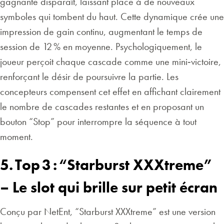
gagnante disparaît, laissant place à de nouveaux
symboles qui tombent du haut. Cette dynamique crée une
impression de gain continu, augmentant le temps de
session de 12 % en moyenne. Psychologiquement, le
joueur perçoit chaque cascade comme une mini‑victoire,
renforçant le désir de poursuivre la partie. Les
concepteurs compensent cet effet en affichant clairement
le nombre de cascades restantes et en proposant un
bouton “Stop” pour interrompre la séquence à tout
moment.
5. Top 3 : “Starburst XXXtreme”
– Le slot qui brille sur petit écran
Conçu par NetEnt, “Starburst XXXtreme” est une version