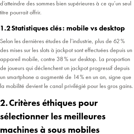
d’atteindre des sommes bien supérieures à ce qu’un seul
titre pourrait offrir.
1.2 Statistiques clés : mobile vs desktop
Selon les dernières études de l’industrie, plus de 62 %
des mises sur les slots à jackpot sont effectuées depuis un
appareil mobile, contre 38 % sur desktop. La proportion
de joueurs qui déclenchent un jackpot progressif depuis
un smartphone a augmenté de 14 % en un an, signe que
la mobilité devient le canal privilégié pour les gros gains.
2. Critères éthiques pour
sélectionner les meilleures
machines à sous mobiles