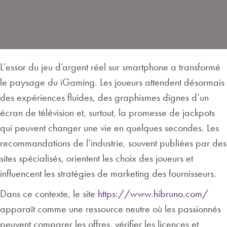
L’essor du jeu d’argent réel sur smartphone a transformé
le paysage du iGaming. Les joueurs attendent désormais
des expériences fluides, des graphismes dignes d’un
écran de télévision et, surtout, la promesse de jackpots
qui peuvent changer une vie en quelques secondes. Les
recommandations de l’industrie, souvent publiées par des
sites spécialisés, orientent les choix des joueurs et
influencent les stratégies de marketing des fournisseurs.
Dans ce contexte, le site
https://www.hibruno.com/
apparaît comme une ressource neutre où les passionnés
peuvent comparer les offres, vérifier les licences et