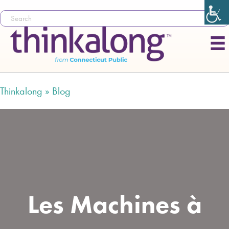
Thinkalong »
Blog
Les Machines à