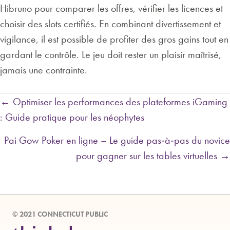
Hibruno pour comparer les offres, vérifier les licences et
choisir des slots certifiés. En combinant divertissement et
vigilance, il est possible de profiter des gros gains tout en
gardant le contrôle. Le jeu doit rester un plaisir maîtrisé,
jamais une contrainte.
Posts
← Optimiser les performances des plateformes iGaming
: Guide pratique pour les néophytes
navigation
Pai Gow Poker en ligne – Le guide pas‑à‑pas du novice
pour gagner sur les tables virtuelles →
© 2021 CONNECTICUT PUBLIC