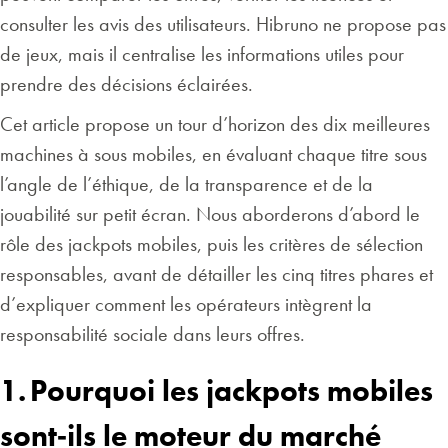
consulter les avis des utilisateurs. Hibruno ne propose pas
de jeux, mais il centralise les informations utiles pour
prendre des décisions éclairées.
Cet article propose un tour d’horizon des dix meilleures
machines à sous mobiles, en évaluant chaque titre sous
l’angle de l’éthique, de la transparence et de la
jouabilité sur petit écran. Nous aborderons d’abord le
rôle des jackpots mobiles, puis les critères de sélection
responsables, avant de détailler les cinq titres phares et
d’expliquer comment les opérateurs intègrent la
responsabilité sociale dans leurs offres.
1. Pourquoi les jackpots mobiles
sont‑ils le moteur du marché