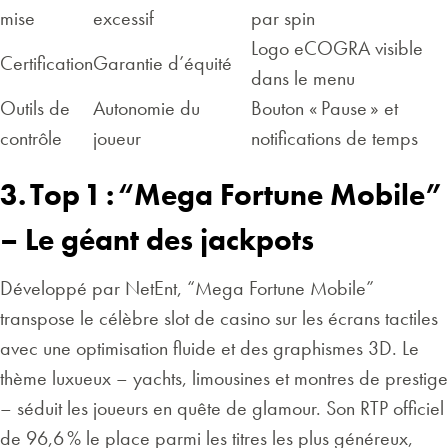
mise
excessif
par spin
Logo eCOGRA visible
Certification
Garantie d’équité
dans le menu
Outils de
Autonomie du
Bouton « Pause » et
contrôle
joueur
notifications de temps
3. Top 1 : “Mega Fortune Mobile”
– Le géant des jackpots
Développé par NetEnt, “Mega Fortune Mobile”
transpose le célèbre slot de casino sur les écrans tactiles
avec une optimisation fluide et des graphismes 3D. Le
thème luxueux – yachts, limousines et montres de prestige
– séduit les joueurs en quête de glamour. Son RTP officiel
de 96,6 % le place parmi les titres les plus généreux,