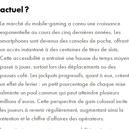
actuel ?
Le marché du mobile‑gaming a connu une croissance
exponentielle au cours des cinq dernières années. Les
smartphones sont devenus des consoles de poche, offrant
un accès instantané à des centaines de titres de slots.
Cette accessibilité a entraîné une hausse du temps moyen
passé à jouer, surtout lors des déplacements ou des
pauses café. Les jackpots progressifs, quant à eux, créent
un effet de levier : un petit pourcentage de chaque mise
alimente un pool commun qui peut atteindre plusieurs
millions d’euros. Cette perspective de gain colossal incite
les joueurs à revenir régulièrement, augmentant ainsi la
rétention et le chiffre d’affaires des opérateurs.