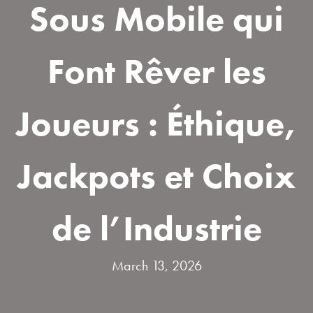
Sous Mobile qui
Font Rêver les
Joueurs : Éthique,
Jackpots et Choix
de l’Industrie
March 13, 2026