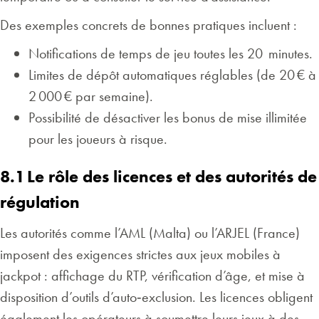
Des exemples concrets de bonnes pratiques incluent :
Notifications de temps de jeu toutes les 20 minutes.
Limites de dépôt automatiques réglables (de 20 € à
2 000 € par semaine).
Possibilité de désactiver les bonus de mise illimitée
pour les joueurs à risque.
8.1 Le rôle des licences et des autorités de
régulation
Les autorités comme l’AML (Malta) ou l’ARJEL (France)
imposent des exigences strictes aux jeux mobiles à
jackpot : affichage du RTP, vérification d’âge, et mise à
disposition d’outils d’auto‑exclusion. Les licences obligent
également les opérateurs à soumettre leurs jeux à des