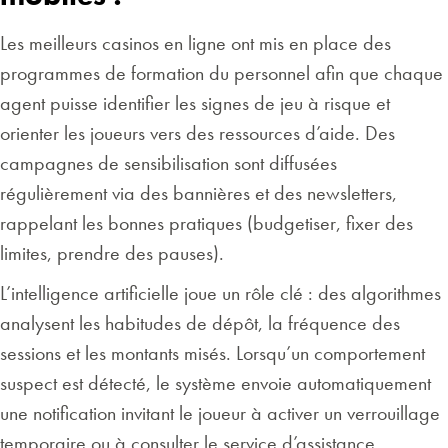
Les meilleurs casinos en ligne ont mis en place des
programmes de formation du personnel afin que chaque
agent puisse identifier les signes de jeu à risque et
orienter les joueurs vers des ressources d’aide. Des
campagnes de sensibilisation sont diffusées
régulièrement via des bannières et des newsletters,
rappelant les bonnes pratiques (budgetiser, fixer des
limites, prendre des pauses).
L’intelligence artificielle joue un rôle clé : des algorithmes
analysent les habitudes de dépôt, la fréquence des
sessions et les montants misés. Lorsqu’un comportement
suspect est détecté, le système envoie automatiquement
une notification invitant le joueur à activer un verrouillage
temporaire ou à consulter le service d’assistance.