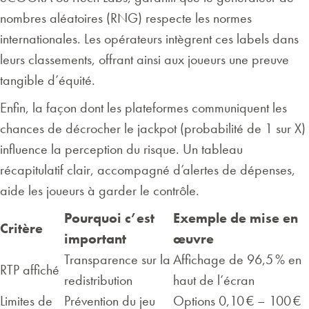
nombres aléatoires (RNG) respecte les normes
internationales. Les opérateurs intègrent ces labels dans
leurs classements, offrant ainsi aux joueurs une preuve
tangible d’équité.
Enfin, la façon dont les plateformes communiquent les
chances de décrocher le jackpot (probabilité de 1 sur X)
influence la perception du risque. Un tableau
récapitulatif clair, accompagné d’alertes de dépenses,
aide les joueurs à garder le contrôle.
Pourquoi c’est
Exemple de mise en
Critère
important
œuvre
Transparence sur la
Affichage de 96,5 % en
RTP affiché
redistribution
haut de l’écran
Limites de
Prévention du jeu
Options 0,10 € – 100 €