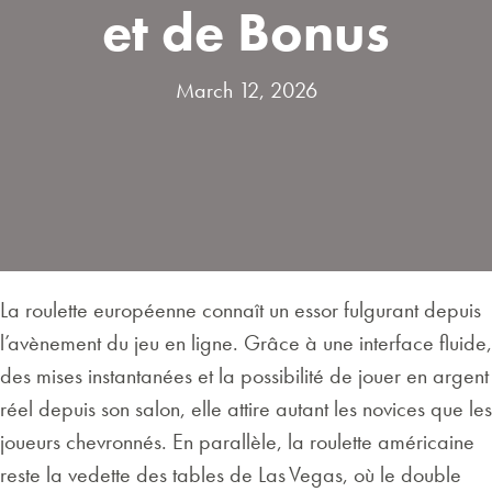
et de Bonus
March 12, 2026
La roulette européenne connaît un essor fulgurant depuis
l’avènement du jeu en ligne. Grâce à une interface fluide,
des mises instantanées et la possibilité de jouer en argent
réel depuis son salon, elle attire autant les novices que les
joueurs chevronnés. En parallèle, la roulette américaine
reste la vedette des tables de Las Vegas, où le double