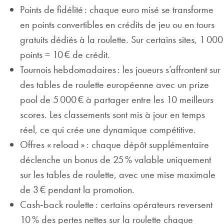
Points de fidélité : chaque euro misé se transforme
en points convertibles en crédits de jeu ou en tours
gratuits dédiés à la roulette. Sur certains sites, 1 000
points = 10 € de crédit.
Tournois hebdomadaires : les joueurs s’affrontent sur
des tables de roulette européenne avec un prize
pool de 5 000 € à partager entre les 10 meilleurs
scores. Les classements sont mis à jour en temps
réel, ce qui crée une dynamique compétitive.
Offres « reload » : chaque dépôt supplémentaire
déclenche un bonus de 25 % valable uniquement
sur les tables de roulette, avec une mise maximale
de 3 € pendant la promotion.
Cash‑back roulette : certains opérateurs reversent
10 % des pertes nettes sur la roulette chaque