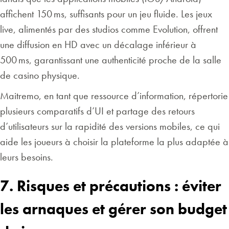
affichent 150 ms, suffisants pour un jeu fluide. Les jeux
live, alimentés par des studios comme Evolution, offrent
une diffusion en HD avec un décalage inférieur à
500 ms, garantissant une authenticité proche de la salle
de casino physique.
Maitremo, en tant que ressource d’information, répertorie
plusieurs comparatifs d’UI et partage des retours
d’utilisateurs sur la rapidité des versions mobiles, ce qui
aide les joueurs à choisir la plateforme la plus adaptée à
leurs besoins.
7. Risques et précautions : éviter
les arnaques et gérer son budget