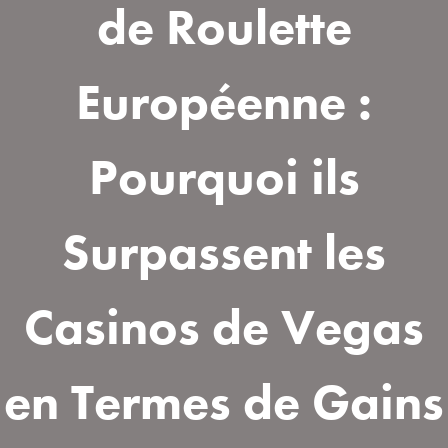
de Roulette
Européenne :
Pourquoi ils
Surpassent les
Casinos de Vegas
en Termes de Gains