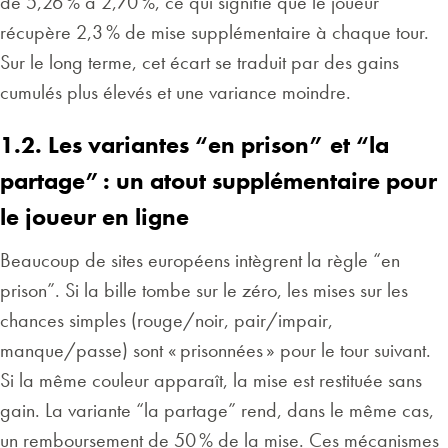
de 5,26 % à 2,70 %, ce qui signifie que le joueur
récupère 2,3 % de mise supplémentaire à chaque tour.
Sur le long terme, cet écart se traduit par des gains
cumulés plus élevés et une variance moindre.
1.2. Les variantes “en prison” et “la
partage” : un atout supplémentaire pour
le joueur en ligne
Beaucoup de sites européens intègrent la règle “en
prison”. Si la bille tombe sur le zéro, les mises sur les
chances simples (rouge/noir, pair/impair,
manque/passe) sont « prisonnées » pour le tour suivant.
Si la même couleur apparaît, la mise est restituée sans
gain. La variante “la partage” rend, dans le même cas,
un remboursement de 50 % de la mise. Ces mécanismes