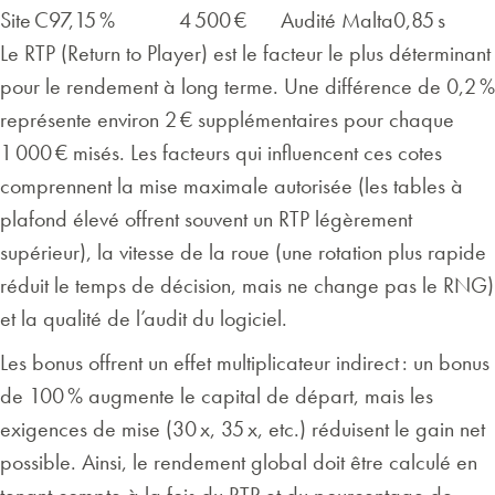
Site C
97,15 %
4 500 €
Audité Malta
0,85 s
Le RTP (Return to Player) est le facteur le plus déterminant
pour le rendement à long terme. Une différence de 0,2 %
représente environ 2 € supplémentaires pour chaque
1 000 € misés. Les facteurs qui influencent ces cotes
comprennent la mise maximale autorisée (les tables à
plafond élevé offrent souvent un RTP légèrement
supérieur), la vitesse de la roue (une rotation plus rapide
réduit le temps de décision, mais ne change pas le RNG)
et la qualité de l’audit du logiciel.
Les bonus offrent un effet multiplicateur indirect : un bonus
de 100 % augmente le capital de départ, mais les
exigences de mise (30 x, 35 x, etc.) réduisent le gain net
possible. Ainsi, le rendement global doit être calculé en