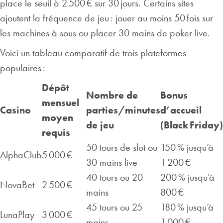
place le seuil à 2 500 € sur 30 jours. Certains sites
ajoutent la fréquence de jeu : jouer au moins 50 fois sur
les machines à sous ou placer 30 mains de poker live.
Voici un tableau comparatif de trois plateformes
populaires :
Dépôt
Nombre de
Bonus
mensuel
Casino
parties/minutes
d’accueil
moyen
de jeu
(Black Friday)
requis
50 tours de slot ou
150 % jusqu’à
AlphaClub
5 000 €
30 mains live
1 200 €
40 tours ou 20
200 % jusqu’à
NovaBet
2 500 €
mains
800 €
45 tours ou 25
180 % jusqu’à
LunaPlay
3 000 €
mains
1 000 €