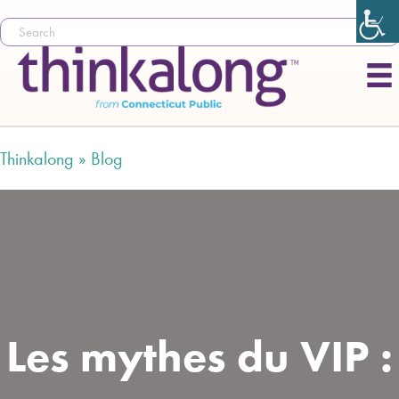
Thinkalong »
Blog
Les mythes du VIP :