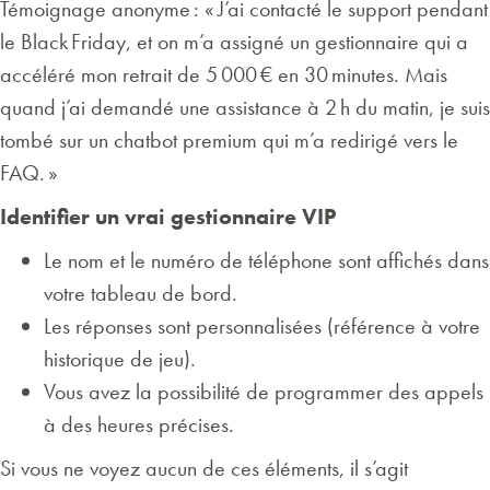
Témoignage anonyme : « J’ai contacté le support pendant
le Black Friday, et on m’a assigné un gestionnaire qui a
accéléré mon retrait de 5 000 € en 30 minutes. Mais
quand j’ai demandé une assistance à 2 h du matin, je suis
tombé sur un chatbot premium qui m’a redirigé vers le
FAQ. »
Identifier un vrai gestionnaire VIP
Le nom et le numéro de téléphone sont affichés dans
votre tableau de bord.
Les réponses sont personnalisées (référence à votre
historique de jeu).
Vous avez la possibilité de programmer des appels
à des heures précises.
Si vous ne voyez aucun de ces éléments, il s’agit