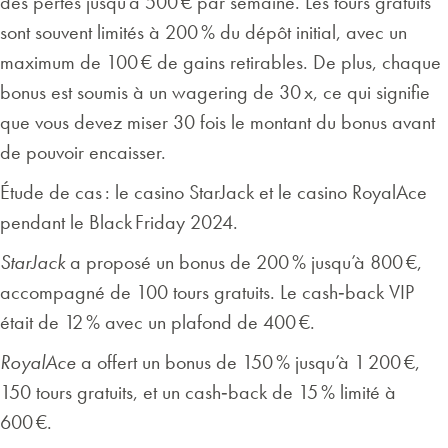
des pertes jusqu’à 500 € par semaine. Les tours gratuits
sont souvent limités à 200 % du dépôt initial, avec un
maximum de 100 € de gains retirables. De plus, chaque
bonus est soumis à un wagering de 30 x, ce qui signifie
que vous devez miser 30 fois le montant du bonus avant
de pouvoir encaisser.
Étude de cas : le casino StarJack et le casino RoyalAce
pendant le Black Friday 2024.
StarJack
a proposé un bonus de 200 % jusqu’à 800 €,
accompagné de 100 tours gratuits. Le cash‑back VIP
était de 12 % avec un plafond de 400 €.
RoyalAce
a offert un bonus de 150 % jusqu’à 1 200 €,
150 tours gratuits, et un cash‑back de 15 % limité à
600 €.