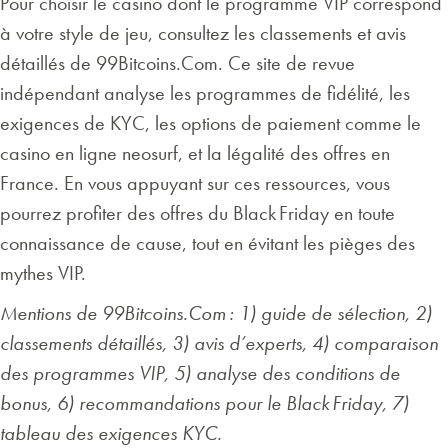
Pour choisir le casino dont le programme VIP correspond
à votre style de jeu, consultez les classements et avis
détaillés de 99Bitcoins.Com. Ce site de revue
indépendant analyse les programmes de fidélité, les
exigences de KYC, les options de paiement comme le
casino en ligne neosurf, et la légalité des offres en
France. En vous appuyant sur ces ressources, vous
pourrez profiter des offres du Black Friday en toute
connaissance de cause, tout en évitant les pièges des
mythes VIP.
Mentions de 99Bitcoins.Com : 1) guide de sélection, 2)
classements détaillés, 3) avis d’experts, 4) comparaison
des programmes VIP, 5) analyse des conditions de
bonus, 6) recommandations pour le Black Friday, 7)
tableau des exigences KYC.