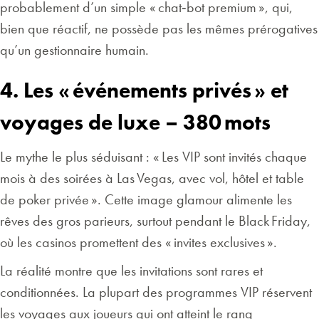
probablement d’un simple « chat‑bot premium », qui,
bien que réactif, ne possède pas les mêmes prérogatives
qu’un gestionnaire humain.
4. Les « événements privés » et
voyages de luxe – 380 mots
Le mythe le plus séduisant : « Les VIP sont invités chaque
mois à des soirées à Las Vegas, avec vol, hôtel et table
de poker privée ». Cette image glamour alimente les
rêves des gros parieurs, surtout pendant le Black Friday,
où les casinos promettent des « invites exclusives ».
La réalité montre que les invitations sont rares et
conditionnées. La plupart des programmes VIP réservent
les voyages aux joueurs qui ont atteint le rang