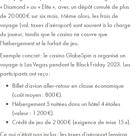
« Diamond » ou « Elite », avec un dépôt cumulé de plus
de 20 000 € sur six mois. Même alors, les frais de
voyage (vol, taxes d’aéroport) sont souvent à la charge
du joueur, tandis que le casino ne couvre que
l’hébergement et le forfait de jeu.
Exemple concret : le casino GlobeSpin a organisé un
voyage à Las Vegas pendant le Black Friday 2023. Les
participants ont reçu :
Billet d’avion aller‑retour en classe économique
(coût moyen : 800 €).
Hébergement 5 nuitées dans un hôtel 4 étoiles
(valeur : 1 200 €).
Crédit de jeu de 2 000 € (exigence de mise 15 x).
Ce qui n’était pas inclus : les taxes d’aéroport (environ