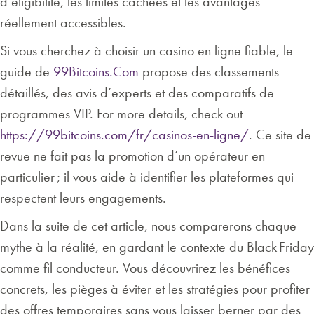
d’éligibilité, les limites cachées et les avantages
réellement accessibles.
Si vous cherchez à choisir un casino en ligne fiable, le
guide de
99Bitcoins.Com
propose des classements
détaillés, des avis d’experts et des comparatifs de
programmes VIP. For more details, check out
https://99bitcoins.com/fr/casinos-en-ligne/
. Ce site de
revue ne fait pas la promotion d’un opérateur en
particulier ; il vous aide à identifier les plateformes qui
respectent leurs engagements.
Dans la suite de cet article, nous comparerons chaque
mythe à la réalité, en gardant le contexte du Black Friday
comme fil conducteur. Vous découvrirez les bénéfices
concrets, les pièges à éviter et les stratégies pour profiter
des offres temporaires sans vous laisser berner par des