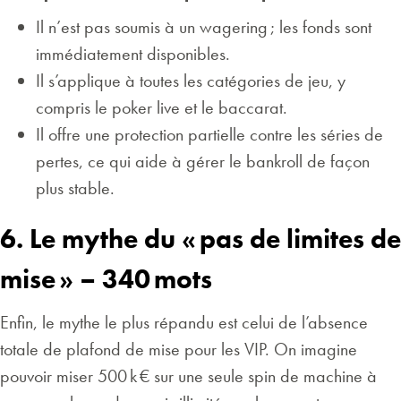
Il n’est pas soumis à un wagering ; les fonds sont
immédiatement disponibles.
Il s’applique à toutes les catégories de jeu, y
compris le poker live et le baccarat.
Il offre une protection partielle contre les séries de
pertes, ce qui aide à gérer le bankroll de façon
plus stable.
6. Le mythe du « pas de limites de
mise » – 340 mots
Enfin, le mythe le plus répandu est celui de l’absence
totale de plafond de mise pour les VIP. On imagine
pouvoir miser 500 k € sur une seule spin de machine à