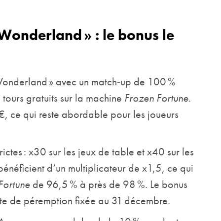
 Wonderland » : le bonus le
 Wonderland » avec un match‑up de 100 %
ours gratuits sur la machine
Frozen Fortune
.
€, ce qui reste abordable pour les joueurs
ictes : x30 sur les jeux de table et x40 sur les
 bénéficient d’un multiplicateur de x1,5, ce qui
Fortune
de 96,5 % à près de 98 %. Le bonus
ate de péremption fixée au 31 décembre.