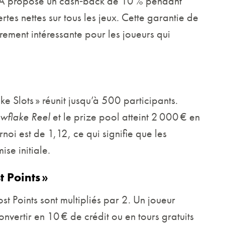
o A propose un cash‑back de 10 % pendant
rtes nettes sur tous les jeux. Cette garantie de
èrement intéressante pour les joueurs qui
 Slots » réunit jusqu’à 500 participants.
wflake Reel
et le prize pool atteint 2 000 € en
noi est de 1,12, ce qui signifie que les
se initiale.
t Points »
st Points sont multipliés par 2. Un joueur
nvertir en 10 € de crédit ou en tours gratuits