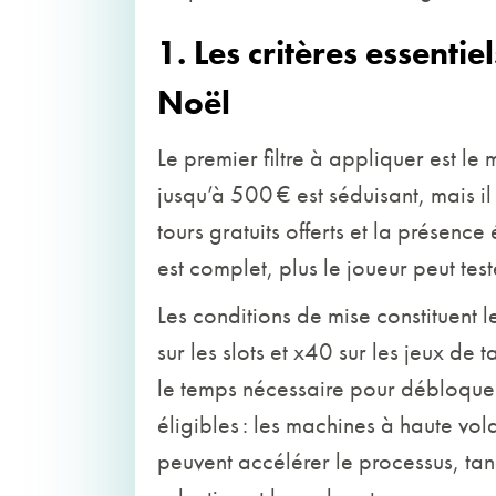
1. Les critères essenti
Noël
Le premier filtre à appliquer est 
jusqu’à 500 € est séduisant, mais i
tours gratuits offerts et la présenc
est complet, plus le joueur peut test
Les conditions de mise constituent 
sur les slots et x40 sur les jeux d
le temps nécessaire pour débloquer l
éligibles : les machines à haute vo
peuvent accélérer le processus, tan