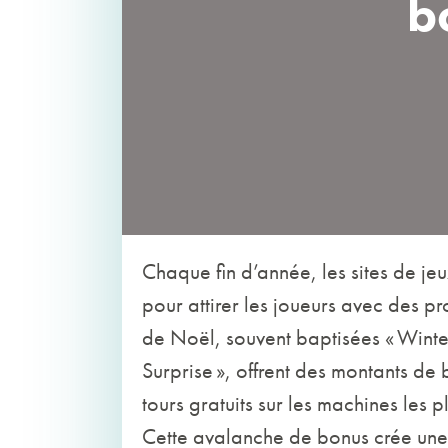
b
Chaque fin d’année, les sites de jeu
pour attirer les joueurs avec des p
de Noël, souvent baptisées « Winter
Surprise », offrent des montants de
tours gratuits sur les machines les 
Cette avalanche de bonus crée une