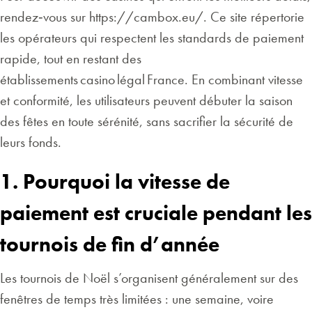
rendez‑vous sur https://cambox.eu/. Ce site répertorie
les opérateurs qui respectent les standards de paiement
rapide, tout en restant des
établissements casino légal France. En combinant vitesse
et conformité, les utilisateurs peuvent débuter la saison
des fêtes en toute sérénité, sans sacrifier la sécurité de
leurs fonds.
1. Pourquoi la vitesse de
paiement est cruciale pendant les
tournois de fin d’année
Les tournois de Noël s’organisent généralement sur des
fenêtres de temps très limitées : une semaine, voire