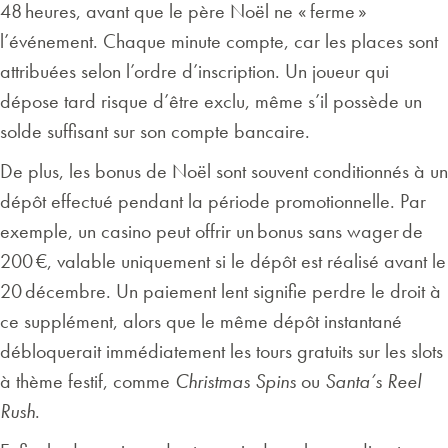
48 heures, avant que le père Noël ne « ferme »
l’événement. Chaque minute compte, car les places sont
attribuées selon l’ordre d’inscription. Un joueur qui
dépose tard risque d’être exclu, même s’il possède un
solde suffisant sur son compte bancaire.
De plus, les bonus de Noël sont souvent conditionnés à un
dépôt effectué pendant la période promotionnelle. Par
exemple, un casino peut offrir un bonus sans wager de
200 €, valable uniquement si le dépôt est réalisé avant le
20 décembre. Un paiement lent signifie perdre le droit à
ce supplément, alors que le même dépôt instantané
débloquerait immédiatement les tours gratuits sur les slots
à thème festif, comme
Christmas Spins
ou
Santa’s Reel
Rush
.