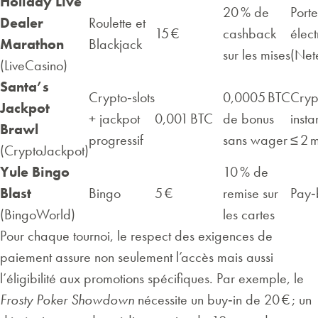
Holiday Live
20 % de
Porte
Dealer
Roulette et
15 €
cashback
élec
Marathon
Blackjack
sur les mises
(Nete
(LiveCasino)
Santa’s
Crypto‑slots
0,0005 BTC
Crypt
Jackpot
+ jackpot
0,001 BTC
de bonus
insta
Brawl
progressif
sans wager
≤ 2 m
(CryptoJackpot)
Yule Bingo
10 % de
Blast
Bingo
5 €
remise sur
Pay‑
(BingoWorld)
les cartes
Pour chaque tournoi, le respect des exigences de
paiement assure non seulement l’accès mais aussi
l’éligibilité aux promotions spécifiques. Par exemple, le
Frosty Poker Showdown
nécessite un buy‑in de 20 € ; un