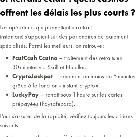
offrent les délais les plus courts ?
Les opérateurs qui promettent un retrait
instantané s’appuient sur des partenaires de paiement
spécialisés. Parmi les meilleurs, on retrouve :
FastCash Casino
– traitement des retraits en
30 minutes via Skrill et Neteller.
CryptoJackpot
– paiement en moins de 5 minutes
grâce à la fonction « instant‑crypto ».
LuckyPay
– retrait sous 1 heure sur les cartes
prépayées (Paysafecard).
Pour s’assurer de la rapidité, vérifiez toujours les critères
suivants :