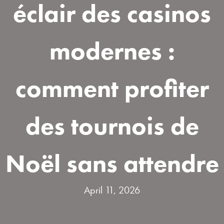
éclair des casinos
modernes :
comment profiter
des tournois de
Noël sans attendre
April 11, 2026