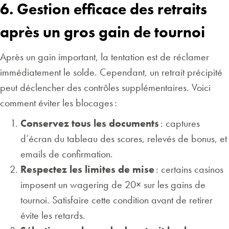
6. Gestion efficace des retraits
après un gros gain de tournoi
Après un gain important, la tentation est de réclamer
immédiatement le solde. Cependant, un retrait précipité
peut déclencher des contrôles supplémentaires. Voici
comment éviter les blocages :
Conservez tous les documents
: captures
d’écran du tableau des scores, relevés de bonus, et
emails de confirmation.
Respectez les limites de mise
: certains casinos
imposent un wagering de 20× sur les gains de
tournoi. Satisfaire cette condition avant de retirer
évite les retards.