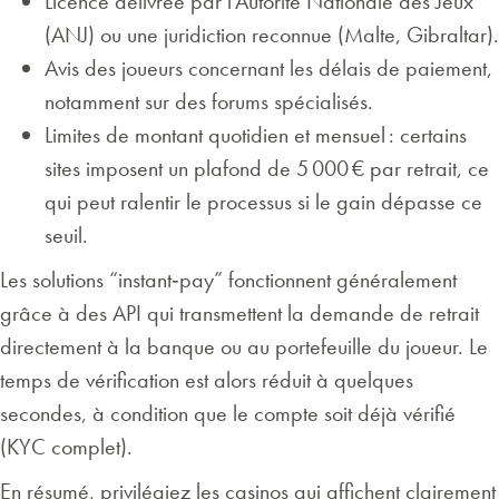
Licence délivrée par l’Autorité Nationale des Jeux
(ANJ) ou une juridiction reconnue (Malte, Gibraltar).
Avis des joueurs concernant les délais de paiement,
notamment sur des forums spécialisés.
Limites de montant quotidien et mensuel : certains
sites imposent un plafond de 5 000 € par retrait, ce
qui peut ralentir le processus si le gain dépasse ce
seuil.
Les solutions “instant‑pay” fonctionnent généralement
grâce à des API qui transmettent la demande de retrait
directement à la banque ou au portefeuille du joueur. Le
temps de vérification est alors réduit à quelques
secondes, à condition que le compte soit déjà vérifié
(KYC complet).
En résumé, privilégiez les casinos qui affichent clairement