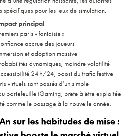
e d’une régulation naissante, les autorités
spécifiques pour les jeux de simulation.
mpact principal
remiers paris « fantaisie »
onfiance accrue des joueurs
mmersion et adoption massive
robabilités dynamiques, moindre volatilité
ccessibilité 24 h/24, boost du trafic festive
ris virtuels sont passés d’un simple
du portefeuille iGaming, prête à être exploitée
ité comme le passage à la nouvelle année.
An sur les habitudes de mise :
stive booste le marché virtuel