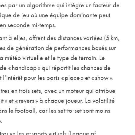
ées par un algorithme qui intègre un facteur de
amique de jeu où une équipe dominante peut
 en seconde mi‑temps.
ant à elles, offrent des distances variées (5 km,
èles de génération de performances basés sur
 météo virtuelle et le type de terrain. Le
de « handicap » qui répartit les chances de
’intérêt pour les paris « place » et « show ».
tres en trois sets, avec un moteur qui attribue
t » et « revers » à chaque joueur. La volatilité
s le football, car les set‑to‑set sont moins
.
rouve les e‑sports virtuels (League of