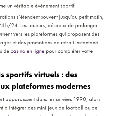
omme un véritable événement sportif.
tions s’étendent souvent jusqu’au petit matin,
 24 h/24. Les joueurs, désireux de prolonger
ournent vers les plateformes qui proposent des
ager et des promotions de retrait instantané.
es de
casino en ligne
pour compléter votre
s sportifs virtuels : des
 aux plateformes modernes
port apparaissent dans les années 1990, alors
t à intégrer des mini‑jeux de football ou de