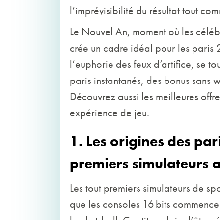
l’imprévisibilité du résultat tout c
Le Nouvel An, moment où les célébra
crée un cadre idéal pour les paris
l’euphorie des feux d’artifice, se t
paris instantanés, des bonus sans w
Découvrez aussi les meilleures offr
expérience de jeu.
1. Les origines des pari
premiers simulateurs
Les tout premiers simulateurs de s
que les consoles 16 bits commencen