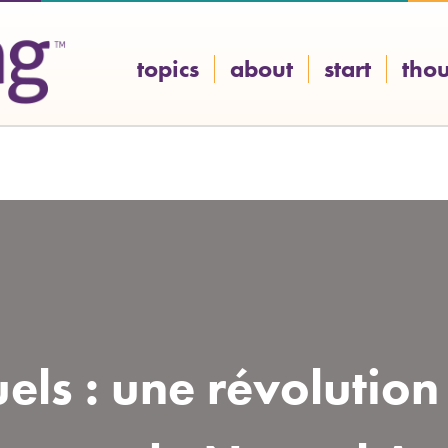
topics
about
start
tho
uels : une révolutio