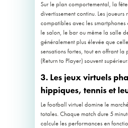
Sur le plan comportemental, la fê
divertissement continu. Les joueurs
compatibles avec les smartphones et
le salon, le bar ou même la salle de 
généralement plus élevée que celle
sensations fortes, tout en offrant l
(Return to Player) souvent supérieu
3. Les jeux virtuels pha
hippiques, tennis et le
Le football virtuel domine le marc
totales. Chaque match dure 5 minute
calcule les performances en fonction