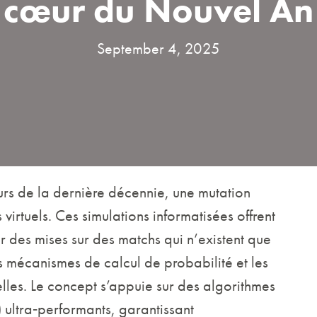
cœur du Nouvel An
September 4, 2025
rs de la dernière décennie, une mutation
virtuels. Ces simulations informatisées offrent
er des mises sur des matchs qui n’existent que
s mécanismes de calcul de probabilité et les
elles. Le concept s’appuie sur des algorithmes
tra‑performants, garantissant