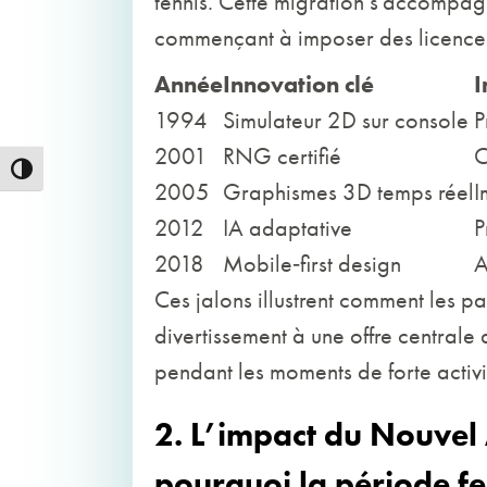
tennis. Cette migration s’accompagn
commençant à imposer des licences 
Année
Innovation clé
I
1994
Simulateur 2D sur console
P
2001
RNG certifié
C
Toggle High Contrast
2005
Graphismes 3D temps réel
I
2012
IA adaptative
P
2018
Mobile‑first design
A
Ces jalons illustrent comment les pa
divertissement à une offre centrale 
pendant les moments de forte activ
2. L’impact du Nouvel 
pourquoi la période fe