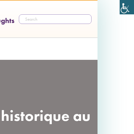
ughts
n historique au