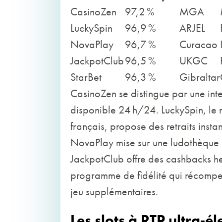
CasinoZen
97,2 %
MGA
LuckySpin
96,9 %
ARJEL
NovaPlay
96,7 %
Curacao
JackpotClub
96,5 %
UKGC
StarBet
96,3 %
Gibraltar
CasinoZen se distingue par une inter
disponible 24 h/24. LuckySpin, le m
français, propose des retraits insta
NovaPlay mise sur une ludothèque ri
JackpotClub offre des cashbacks 
programme de fidélité qui récompen
jeu supplémentaires.
Les slots à RTP ultra‑é