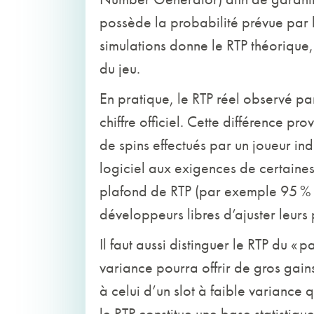
possède la probabilité prévue par 
simulations donne le RTP théorique
du jeu.
En pratique, le RTP réel observé pa
chiffre officiel. Cette différence pr
de spins effectués par un joueur ind
logiciel aux exigences de certaines
plafond de RTP (par exemple 95 % e
développeurs libres d’ajuster leurs
Il faut aussi distinguer le RTP du «
variance pourra offrir de gros gain
à celui d’un slot à faible variance 
le RTP constitue une base statistique,