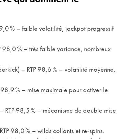
,0 % – faible volatilité, jackpot progressif
 98,0 % – très faible variance, nombreux
erkick) – RTP 98,6 % – volatilité moyenne,
 98,9 % – mise maximale pour activer le
 – RTP 98,5 % – mécanisme de double mise
RTP 98,0 % – wilds collants et re‑spins.