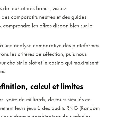
 de jeux et des bonus, visitez
e des comparatifs neutres et des guides
x comprendre les offres disponibles sur le
s à une analyse comparative des plateformes
ons les critères de sélection, puis nous
ur choisir le slot et le casino qui maximisent
es.
inition, calcul et limites
ns, voire de milliards, de tours simulés en
mettent leurs jeux à des audits RNG (Random
ir que chaque combinaison de symboles