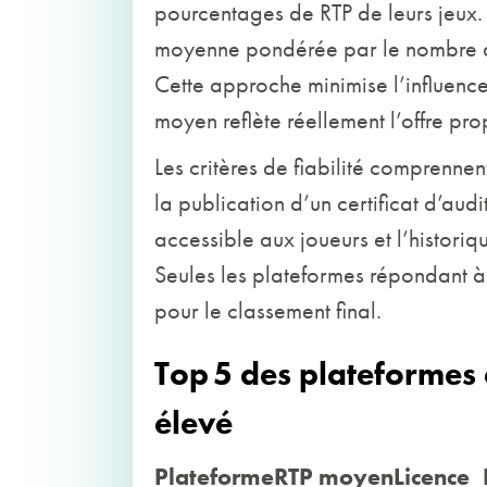
pourcentages de RTP de leurs jeux.
moyenne pondérée par le nombre de
Cette approche minimise l’influence d
moyen reflète réellement l’offre pr
Les critères de fiabilité comprennen
la publication d’un certificat d’aud
accessible aux joueurs et l’histori
Seules les plateformes répondant à
pour le classement final.
Top 5 des plateformes 
élevé
Plateforme
RTP moyen
Licence