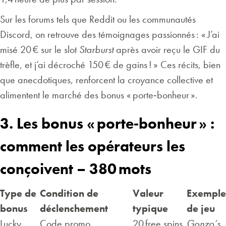
Sur les forums tels que Reddit ou les communautés
Discord, on retrouve des témoignages passionnés : « J’ai
misé 20 € sur le slot
Starburst
après avoir reçu le GIF du
trèfle, et j’ai décroché 150 € de gains ! » Ces récits, bien
que anecdotiques, renforcent la croyance collective et
alimentent le marché des bonus « porte‑bonheur ».
3. Les bonus « porte‑bonheur » :
comment les opérateurs les
conçoivent – 380 mots
Type de
Condition de
Valeur
Exemple
bonus
déclenchement
typique
de jeu
Lucky
Code promo
20 free spins,
Gonzo’s