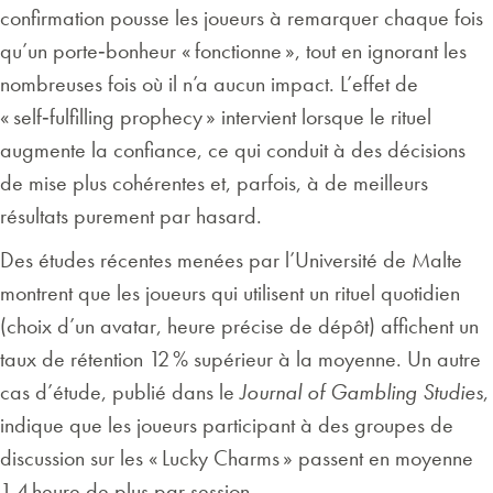
confirmation pousse les joueurs à remarquer chaque fois
qu’un porte‑bonheur « fonctionne », tout en ignorant les
nombreuses fois où il n’a aucun impact. L’effet de
« self‑fulfilling prophecy » intervient lorsque le rituel
augmente la confiance, ce qui conduit à des décisions
de mise plus cohérentes et, parfois, à de meilleurs
résultats purement par hasard.
Des études récentes menées par l’Université de Malte
montrent que les joueurs qui utilisent un rituel quotidien
(choix d’un avatar, heure précise de dépôt) affichent un
taux de rétention 12 % supérieur à la moyenne. Un autre
cas d’étude, publié dans le
Journal of Gambling Studies
,
indique que les joueurs participant à des groupes de
discussion sur les « Lucky Charms » passent en moyenne
1,4 heure de plus par session.