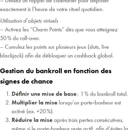
– Utilisez un rappel de calendrier pour déposer
exactement à l’heure de votre rituel quotidien.
Utilisation d’objets virtuels
– Activez les “Charm Points” dès que vous atteignez
50 % du roll‑over.
– Cumulez les points sur plusieurs jeux (slots, live
blackjack) afin de débloquer un cashback global.
Gestion du bankroll en fonction des
signes de chance
Définir une mise de base
: 1 % du bankroll total.
Multiplier la mise
lorsqu’un porte‑bonheur est
activé (ex. +20 %).
Réduire la mise
après trois pertes consécutives,
même si le porte‑bonheur reste actif, afin d’éviter la