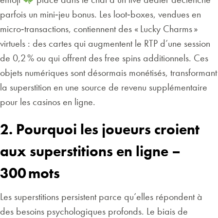
parfois un mini‑jeu bonus. Les loot‑boxes, vendues en
micro‑transactions, contiennent des « Lucky Charms »
virtuels : des cartes qui augmentent le RTP d’une session
de 0,2 % ou qui offrent des free spins additionnels. Ces
objets numériques sont désormais monétisés, transformant
la superstition en une source de revenu supplémentaire
pour les casinos en ligne.
2. Pourquoi les joueurs croient
aux superstitions en ligne –
300 mots
Les superstitions persistent parce qu’elles répondent à
des besoins psychologiques profonds. Le biais de