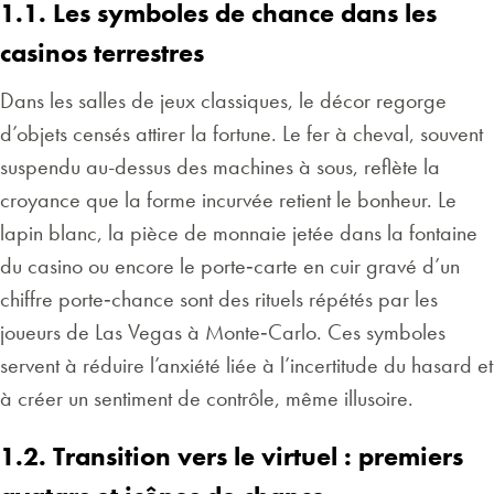
1.1. Les symboles de chance dans les
casinos terrestres
Dans les salles de jeux classiques, le décor regorge
d’objets censés attirer la fortune. Le fer à cheval, souvent
suspendu au-dessus des machines à sous, reflète la
croyance que la forme incurvée retient le bonheur. Le
lapin blanc, la pièce de monnaie jetée dans la fontaine
du casino ou encore le porte‑carte en cuir gravé d’un
chiffre porte‑chance sont des rituels répétés par les
joueurs de Las Vegas à Monte‑Carlo. Ces symboles
servent à réduire l’anxiété liée à l’incertitude du hasard et
à créer un sentiment de contrôle, même illusoire.
1.2. Transition vers le virtuel : premiers