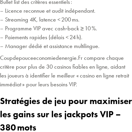
Bullet list des critères essentiels :
– Licence reconnue et audit indépendant.
– Streaming 4K, latence < 200 ms.
– Programme VIP avec cash‑back ≥ 10 %.
– Paiements rapides (délais < 24 h).
– Manager dédié et assistance multilingue.
Coupdepouceeconomiedenergie.Fr compare chaque
critère pour plus de 30 casinos fiables en ligne, aidant
les joueurs à identifier le meilleur « casino en ligne retrait
immédiat » pour leurs besoins VIP.
Stratégies de jeu pour maximiser
les gains sur les jackpots VIP –
380 mots