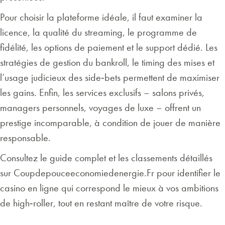
Pour choisir la plateforme idéale, il faut examiner la
licence, la qualité du streaming, le programme de
fidélité, les options de paiement et le support dédié. Les
stratégies de gestion du bankroll, le timing des mises et
l’usage judicieux des side‑bets permettent de maximiser
les gains. Enfin, les services exclusifs – salons privés,
managers personnels, voyages de luxe – offrent un
prestige incomparable, à condition de jouer de manière
responsable.
Consultez le guide complet et les classements détaillés
sur Coupdepouceeconomiedenergie.Fr pour identifier le
casino en ligne qui correspond le mieux à vos ambitions
de high‑roller, tout en restant maître de votre risque.