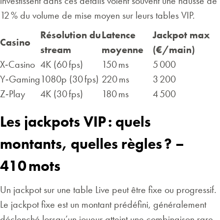
investissent dans ces détails voient souvent une hausse de
12 % du volume de mise moyen sur leurs tables VIP.
Résolution du
Latence
Jackpot max
Casino
stream
moyenne
(€/main)
X‑Casino
4K (60 fps)
150 ms
5 000
Y‑Gaming
1080p (30 fps)
220 ms
3 200
Z‑Play
4K (30 fps)
180 ms
4 500
Les jackpots VIP : quels
montants, quelles règles ? –
410 mots
Un jackpot sur une table Live peut être fixe ou progressif.
Le jackpot fixe est un montant prédéfini, généralement
déclenché lorsqu’un joueur atteint une combinaison rare