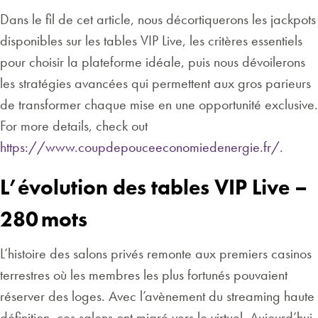
Dans le fil de cet article, nous décortiquerons les jackpots
disponibles sur les tables VIP Live, les critères essentiels
pour choisir la plateforme idéale, puis nous dévoilerons
les stratégies avancées qui permettent aux gros parieurs
de transformer chaque mise en une opportunité exclusive.
For more details, check out
https://www.coupdepouceeconomiedenergie.fr/
.
L’évolution des tables VIP Live –
280 mots
L’histoire des salons privés remonte aux premiers casinos
terrestres où les membres les plus fortunés pouvaient
réserver des loges. Avec l’avènement du streaming haute
définition, ces salons ont migré vers le virtuel. Aujourd’hui,