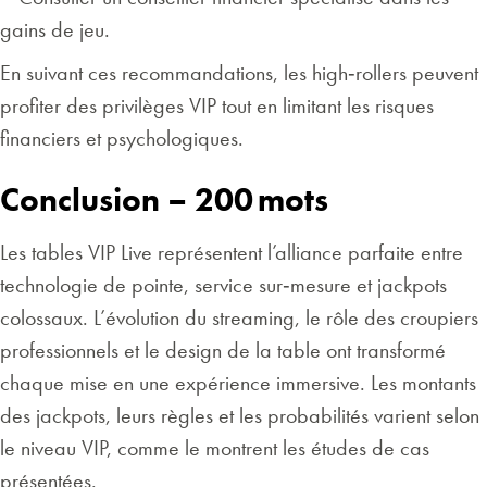
gains de jeu.
En suivant ces recommandations, les high‑rollers peuvent
profiter des privilèges VIP tout en limitant les risques
financiers et psychologiques.
Conclusion – 200 mots
Les tables VIP Live représentent l’alliance parfaite entre
technologie de pointe, service sur‑mesure et jackpots
colossaux. L’évolution du streaming, le rôle des croupiers
professionnels et le design de la table ont transformé
chaque mise en une expérience immersive. Les montants
des jackpots, leurs règles et les probabilités varient selon
le niveau VIP, comme le montrent les études de cas
présentées.