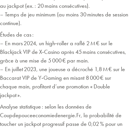
au jackpot (ex. : 20 mains consécutives).
– Temps de jeu minimum (au moins 30 minutes de session
continue).
Études de cas :
– En mars 2024, un high‑roller a raflé 2 M € sur le
Blackjack VIP de X‑Casino après 45 mains consécutives,
grâce à une mise de 5 000 € par main.
– En juillet 2023, une joueuse a décroché 1,8 M € sur le
Baccarat VIP de Y‑Gaming en misant 8 000 € sur
chaque main, profitant d’une promotion « Double
jackpot ».
Analyse statistique : selon les données de
Coupdepouceeconomiedenergie.Fr, la probabilité de
toucher un jackpot progressif passe de 0,02 % pour un