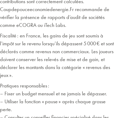
contributions sont correctement calculées.
Coupdepouceeconomiedenergie.Fr recommande de
vérifier la présence de rapports d’audit de sociétés
comme eCOGRA ou iTech Labs.
Fiscalité : en France, les gains de jeu sont soumis à
l’impôt sur le revenu lorsqu’ils dépassent 5 000 € et sont
déclarés comme revenus non commerciaux. Les joueurs
doivent conserver les relevés de mise et de gain, et
déclarer les montants dans la catégorie « revenus des
jeux ».
Pratiques responsables :
– Fixer un budget mensuel et ne jamais le dépasser.
– Utiliser la fonction « pause » après chaque grosse
perte.
– Consulter un conseiller financier spécialisé dans les