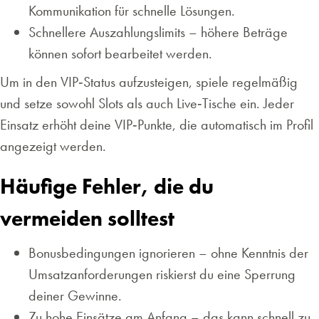
Kommunikation für schnelle Lösungen.
Schnellere Auszahlungslimits – höhere Beträge
können sofort bearbeitet werden.
Um in den VIP‑Status aufzusteigen, spiele regelmäßig
und setze sowohl Slots als auch Live‑Tische ein. Jeder
Einsatz erhöht deine VIP‑Punkte, die automatisch im Profil
angezeigt werden.
Häufige Fehler, die du
vermeiden solltest
Bonusbedingungen ignorieren – ohne Kenntnis der
Umsatzanforderungen riskierst du eine Sperrung
deiner Gewinne.
Zu hohe Einsätze am Anfang – das kann schnell zu