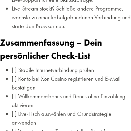
Live‑Stream stockt? Schließe andere Programme,
wechsle zu einer kabelgebundenen Verbindung und
starte den Browser neu.
Zusammenfassung – Dein
persönlicher Check‑List
[ ] Stabile Internetverbindung prüfen
[ ] Konto bei Xon Casino registrieren und E‑Mail
bestätigen
[ ] Willkommensbonus und Bonus ohne Einzahlung
aktivieren
[ ] Live‑Tisch auswählen und Grundstrategie
anwenden