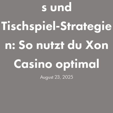
s und
Tischspiel‑Strategie
n: So nutzt du Xon
Casino optimal
August 23, 2025