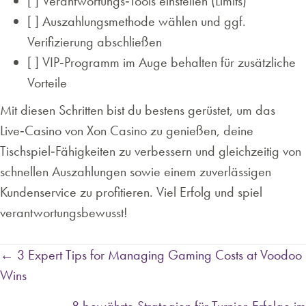
[ ] Verantwortungs‑Tools einstellen (Limits)
[ ] Auszahlungsmethode wählen und ggf.
Verifizierung abschließen
[ ] VIP‑Programm im Auge behalten für zusätzliche
Vorteile
Mit diesen Schritten bist du bestens gerüstet, um das
Live‑Casino von Xon Casino zu genießen, deine
Tischspiel‑Fähigkeiten zu verbessern und gleichzeitig von
schnellen Auszahlungen sowie einem zuverlässigen
Kundenservice zu profitieren. Viel Erfolg und spiel
verantwortungsbewusst!
Posts
← 3 Expert Tips for Managing Gaming Costs at Voodoo
Wins
navigation