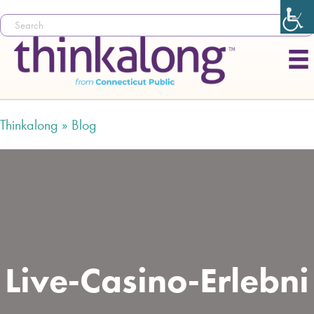
Thinkalong »
Blog
Live‑Casino‑Erlebni