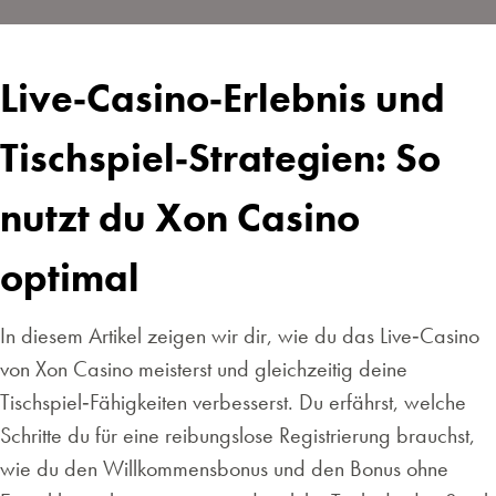
Live‑Casino‑Erlebnis und
Tischspiel‑Strategien: So
nutzt du Xon Casino
optimal
In diesem Artikel zeigen wir dir, wie du das Live‑Casino
von Xon Casino meisterst und gleichzeitig deine
Tischspiel‑Fähigkeiten verbesserst. Du erfährst, welche
Schritte du für eine reibungslose Registrierung brauchst,
wie du den Willkommensbonus und den Bonus ohne