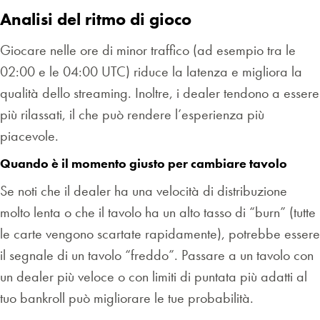
Analisi del ritmo di gioco
Giocare nelle ore di minor traffico (ad esempio tra le
02:00 e le 04:00 UTC) riduce la latenza e migliora la
qualità dello streaming. Inoltre, i dealer tendono a essere
più rilassati, il che può rendere l’esperienza più
piacevole.
Quando è il momento giusto per cambiare tavolo
Se noti che il dealer ha una velocità di distribuzione
molto lenta o che il tavolo ha un alto tasso di “burn” (tutte
le carte vengono scartate rapidamente), potrebbe essere
il segnale di un tavolo “freddo”. Passare a un tavolo con
un dealer più veloce o con limiti di puntata più adatti al
tuo bankroll può migliorare le tue probabilità.