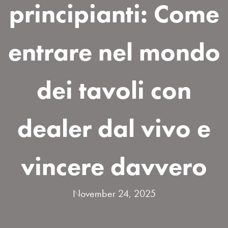
principianti: Come
entrare nel mondo
dei tavoli con
dealer dal vivo e
vincere davvero
November 24, 2025