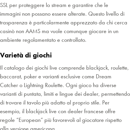
SSL per proteggere lo stream e garantire che le
immagini non possano essere alterate. Questo livello di
trasparenza è particolarmente apprezzato da chi cerca
casinò non AAMS ma vuole comunque giocare in un
ambiente regolamentato e controllato.
Varietà di giochi
Il catalogo dei giochi live comprende blackjack, roulette,
baccarat, poker e varianti esclusive come Dream
Catcher o Lightning Roulette. Ogni gioco ha diverse
varianti di puntata, limiti e lingue dei dealer, permettendo
di trovare il tavolo più adatto al proprio stile. Per
esempio, il blackjack live con dealer francese offre
regole “European” più favorevoli al giocatore rispetto
alla versione americana.