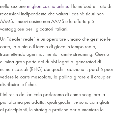
nella sezione
migliori casinò online
. Homefood è il sito di
recensioni indipendente che valuta i casinò sicuri non
AAMS, i nuovi casino non AAMS e le offerte più
vantaggiose per i giocatori italiani.
Un “dealer reale” è un operatore umano che gestisce le
carte, la ruota o il tavolo di gioco in tempo reale,
trasmettendo ogni movimento tramite streaming. Questo
elimina gran parte dei dubbi legati ai generatori di
numeri casuali (RNG) dei giochi tradizionali, perché puoi
vedere le carte mescolate, la pallina girare e il croupier
distribuire le fiches.
Nel resto dell’articolo parleremo di come scegliere la
piattaforma più adatta, quali giochi live sono consigliati
ai principianti, le strategie pratiche per aumentare le