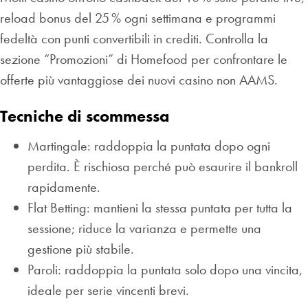
reload bonus del 25 % ogni settimana e programmi
fedeltà con punti convertibili in crediti. Controlla la
sezione “Promozioni” di Homefood per confrontare le
offerte più vantaggiose dei nuovi casino non AAMS.
Tecniche di scommessa
Martingale: raddoppia la puntata dopo ogni
perdita. È rischiosa perché può esaurire il bankroll
rapidamente.
Flat Betting: mantieni la stessa puntata per tutta la
sessione; riduce la varianza e permette una
gestione più stabile.
Paroli: raddoppia la puntata solo dopo una vincita,
ideale per serie vincenti brevi.