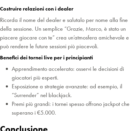
Costruire relazioni con i dealer
Ricorda il nome del dealer e salutalo per nome alla fine
della sessione. Un semplice “Grazie, Marco, è stato un
piacere giocare con te” crea un’atmosfera amichevole e
può rendere le future sessioni più piacevoli.
Benefici dei tornei live per i principianti
Apprendimento accelerato: osservi le decisioni di
giocatori più esperti.
Esposizione a strategie avanzate: ad esempio, il
“Surrender” nel blackjack.
Premi più grandi: i tornei spesso offrono jackpot che
superano i €5.000.
Conclusione