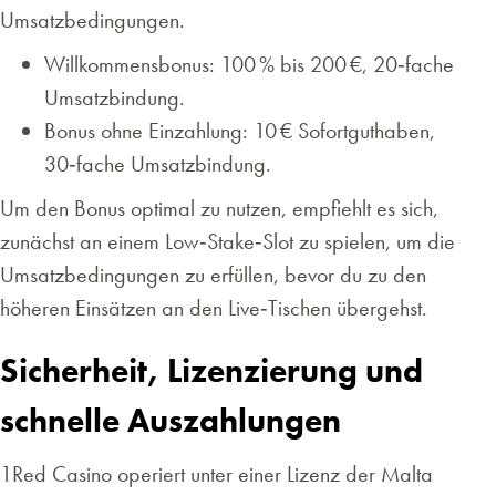
Umsatzbedingungen.
Willkommensbonus: 100 % bis 200 €, 20‑fache
Umsatzbindung.
Bonus ohne Einzahlung: 10 € Sofortguthaben,
30‑fache Umsatzbindung.
Um den Bonus optimal zu nutzen, empfiehlt es sich,
zunächst an einem Low‑Stake‑Slot zu spielen, um die
Umsatzbedingungen zu erfüllen, bevor du zu den
höheren Einsätzen an den Live‑Tischen übergehst.
Sicherheit, Lizenzierung und
schnelle Auszahlungen
1Red Casino operiert unter einer Lizenz der Malta