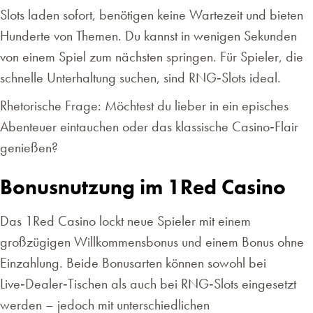
Slots laden sofort, benötigen keine Wartezeit und bieten
Hunderte von Themen. Du kannst in wenigen Sekunden
von einem Spiel zum nächsten springen. Für Spieler, die
schnelle Unterhaltung suchen, sind RNG‑Slots ideal.
Rhetorische Frage: Möchtest du lieber in ein episches
Abenteuer eintauchen oder das klassische Casino‑Flair
genießen?
Bonusnutzung im 1Red Casino
Das 1Red Casino lockt neue Spieler mit einem
großzügigen Willkommensbonus und einem Bonus ohne
Einzahlung. Beide Bonusarten können sowohl bei
Live‑Dealer‑Tischen als auch bei RNG‑Slots eingesetzt
werden – jedoch mit unterschiedlichen