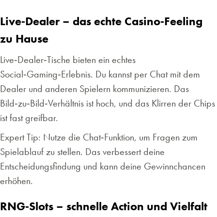
Live‑Dealer – das echte Casino‑Feeling
zu Hause
Live‑Dealer‑Tische bieten ein echtes
Social‑Gaming‑Erlebnis. Du kannst per Chat mit dem
Dealer und anderen Spielern kommunizieren. Das
Bild‑zu‑Bild‑Verhältnis ist hoch, und das Klirren der Chips
ist fast greifbar.
Expert Tip: Nutze die Chat‑Funktion, um Fragen zum
Spielablauf zu stellen. Das verbessert deine
Entscheidungsfindung und kann deine Gewinnchancen
erhöhen.
RNG‑Slots – schnelle Action und Vielfalt