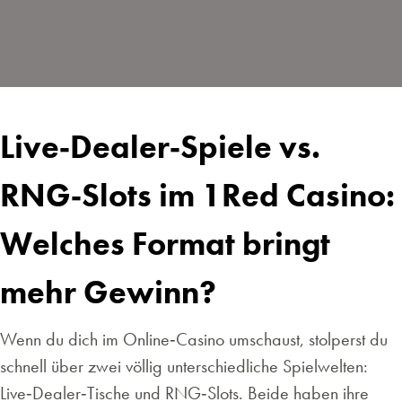
Live‑Dealer‑Spiele vs.
RNG‑Slots im 1Red Casino:
Welches Format bringt
mehr Gewinn?
Wenn du dich im Online‑Casino umschaust, stolperst du
schnell über zwei völlig unterschiedliche Spielwelten:
Live‑Dealer‑Tische und RNG‑Slots. Beide haben ihre