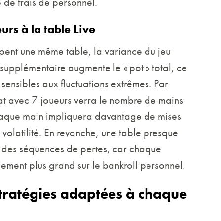
 de frais de personnel.
rs à la table Live
upent une même table, la variance du jeu
supplémentaire augmente le « pot » total, ce
 sensibles aux fluctuations extrêmes. Par
at avec 7 joueurs verra le nombre de mains
haque main impliquera davantage de mises
 volatilité. En revanche, une table presque
 des séquences de pertes, car chaque
ement plus grand sur le bankroll personnel.
 stratégies adaptées à chaque