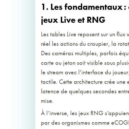
1. Les fondamentaux :
jeux Live et RNG
Les tables Live reposent sur un flux
réel les actions du croupier, la rot
Des caméras multiples, parfois équi
carte ou jeton soit visible sous plu
le stream avec l’interface du joueur
tactile. Cette architecture crée une
latence de quelques secondes entre 
mise.
À l’inverse, les jeux RNG s’appuien
par des organismes comme eCOGRA