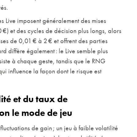
és.
les Live imposent généralement des mises
 €) et des cycles de décision plus longs, alors
es de 0,01 € à 2 € et offrent des parties
rd diffère également : le Live semble plus
ssiste à chaque geste, tandis que le RNG
ui influence la façon dont le risque est
lité et du taux de
lon le mode de jeu
luctuations de gain ; un jeu à faible volatilité