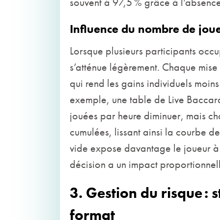
souvent à 97,5 % grâce à l’absence
Influence du nombre de joueu
Lorsque plusieurs participants occ
s’atténue légèrement. Chaque mise 
qui rend les gains individuels moins
exemple, une table de Live Baccar
jouées par heure diminuer, mais c
cumulées, lissant ainsi la courbe de
vide expose davantage le joueur à
décision a un impact proportionnell
3. Gestion du risque :
format