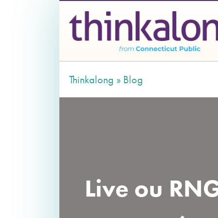
Thinkalong »
Blog
Live ou RNG