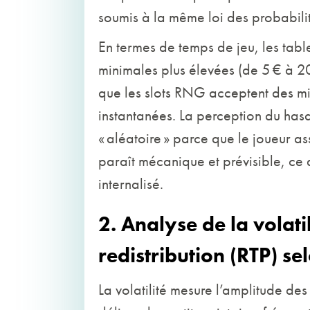
soumis à la même loi des probabilit
En termes de temps de jeu, les tab
minimales plus élevées (de 5 € à 20
que les slots RNG acceptent des mis
instantanées. La perception du hasa
« aléatoire » parce que le joueur a
paraît mécanique et prévisible, ce q
internalisé.
2. Analyse de la volati
redistribution (RTP) se
La volatilité mesure l’amplitude des f