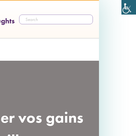
ughts
er vos gains