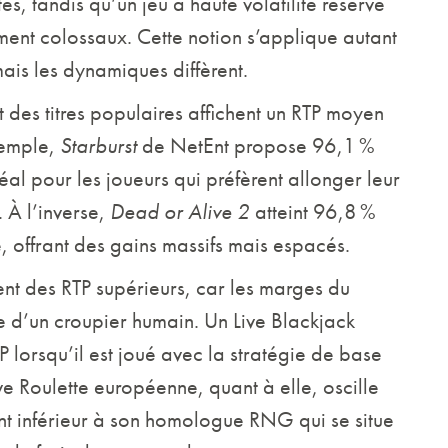
tes, tandis qu’un jeu à haute volatilité réserve
ment colossaux. Cette notion s’applique autant
ais les dynamiques diffèrent.
t des titres populaires affichent un RTP moyen
xemple,
Starburst
de NetEnt propose 96,1 %
éal pour les joueurs qui préfèrent allonger leur
 À l’inverse,
Dead or Alive 2
atteint 96,8 %
e, offrant des gains massifs mais espacés.
ent des RTP supérieurs, car les marges du
e d’un croupier humain. Un Live Blackjack
 lorsqu’il est joué avec la stratégie de base
ve Roulette européenne, quant à elle, oscille
t inférieur à son homologue RNG qui se situe