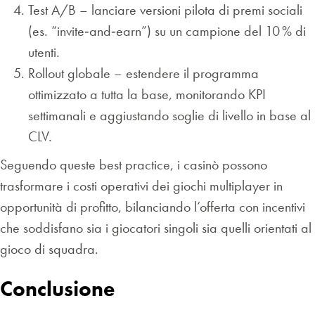
Test A/B – lanciare versioni pilota di premi sociali
(es. “invite‑and‑earn”) su un campione del 10 % di
utenti.
Rollout globale – estendere il programma
ottimizzato a tutta la base, monitorando KPI
settimanali e aggiustando soglie di livello in base al
CLV.
Seguendo queste best practice, i casinò possono
trasformare i costi operativi dei giochi multiplayer in
opportunità di profitto, bilanciando l’offerta con incentivi
che soddisfano sia i giocatori singoli sia quelli orientati al
gioco di squadra.
Conclusione