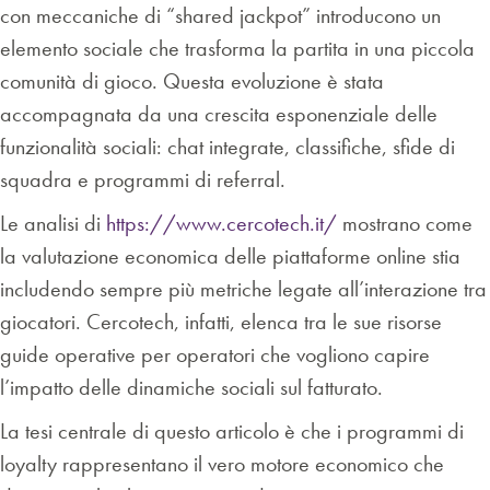
con meccaniche di “shared jackpot” introducono un
elemento sociale che trasforma la partita in una piccola
comunità di gioco. Questa evoluzione è stata
accompagnata da una crescita esponenziale delle
funzionalità sociali: chat integrate, classifiche, sfide di
squadra e programmi di referral.
Le analisi di
https://www.cercotech.it/
mostrano come
la valutazione economica delle piattaforme online stia
includendo sempre più metriche legate all’interazione tra
giocatori. Cercotech, infatti, elenca tra le sue risorse
guide operative per operatori che vogliono capire
l’impatto delle dinamiche sociali sul fatturato.
La tesi centrale di questo articolo è che i programmi di
loyalty rappresentano il vero motore economico che