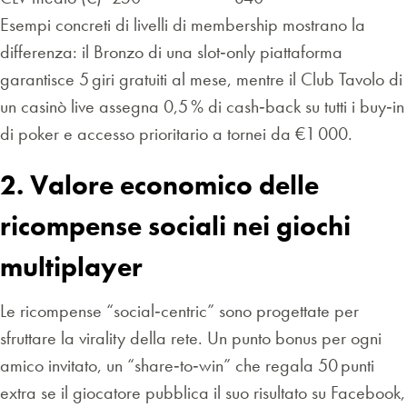
Esempi concreti di livelli di membership mostrano la
differenza: il Bronzo di una slot‑only piattaforma
garantisce 5 giri gratuiti al mese, mentre il Club Tavolo di
un casinò live assegna 0,5 % di cash‑back su tutti i buy‑in
di poker e accesso prioritario a tornei da €1 000.
2. Valore economico delle
ricompense sociali nei giochi
multiplayer
Le ricompense “social‑centric” sono progettate per
sfruttare la virality della rete. Un punto bonus per ogni
amico invitato, un “share‑to‑win” che regala 50 punti
extra se il giocatore pubblica il suo risultato su Facebook,