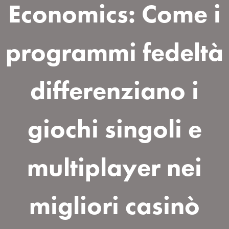
Economics: Come i
programmi fedeltà
differenziano i
giochi singoli e
multiplayer nei
migliori casinò