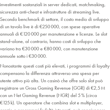
investimenti sostanziali in server dedicati, matchmaking,
sicurezza anti‑cheat e infrastrutture di streaming live.
Secondo benchmark di settore, il costo medio di sviluppo
di un tavolo live è di €250 000, con spese operative
annuali di €120 000 per manutenzione e licenze. Le slot
stand‑alone, al contrario, hanno costi di sviluppo che
variano tra €30 000 e €80 000, con manutenzione
annuale sotto i €30 000.
Nonostante questi costi più elevati, i programmi di loyalty
compensano la differenza attraverso una spesa per
utente attivo più alta. Un casinò che offre solo slot può
registrare un Gross Gaming Revenue (GGR) di €2,5 M
con un Net Gaming Revenue (NGR) del 5 % (circa
€125 k). Un operatore che combina slot e multiplayer,