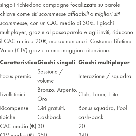
singoli richiedono campagne focalizzate su parole
chiave come
siti scommesse affidabili
o
migliori siti
scommesse
, con un CAC medio di 30 €. I giochi
multiplayer, grazie al passaparola e agli inviti, riducono
il CAC a circa 20 €, ma aumentano il Customer Lifetime
Value (CLV) grazie a una maggiore ritenzione.
Caratteristica
Giochi singoli
Giochi multiplayer
Sessione /
Focus premio
Interazione / squadra
volume
Bronzo, Argento,
Livelli tipici
Club, Team, Elite
Oro
Ricompense
Giri gratuiti,
Bonus squadra, Pool
tipiche
Cashback
cash‑back
CAC medio (€)
30
20
CLV medio (€)
250
340