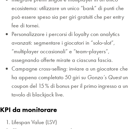
ecosistema: utilizzare un unico “bank” di punti che
può essere speso sia per giri gratuiti che per entry
fee di tornei.
Personalizzare i percorsi di loyalty con analytics
avanzati: segmentare i giocatori in “solo‑slot”,
“multiplayer occasionali” e “team‑players”,
assegnando offerte mirate a ciascuna fascia.
Campagne cross‑selling: inviare a un giocatore che
ha appena completato 50 giri su
Gonzo’s Quest
un
coupon del 15 % di bonus per il primo ingresso a un
tavolo di blackjack live.
KPI da monitorare
Lifespan Value (LSV)