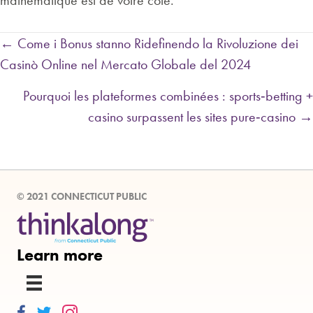
mathématique est de votre côté.
Posts
← Come i Bonus stanno Ridefinendo la Rivoluzione dei
Casinò Online nel Mercato Globale del 2024
navigation
Pourquoi les plateformes combinées : sports‑betting +
casino surpassent les sites pure‑casino →
© 2021 CONNECTICUT PUBLIC
Learn more