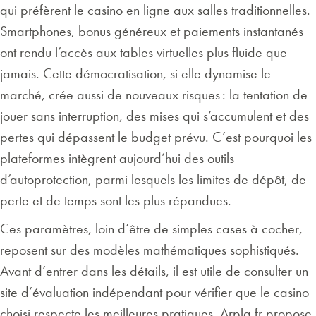
qui préfèrent le casino en ligne aux salles traditionnelles.
Smartphones, bonus généreux et paiements instantanés
ont rendu l’accès aux tables virtuelles plus fluide que
jamais. Cette démocratisation, si elle dynamise le
marché, crée aussi de nouveaux risques : la tentation de
jouer sans interruption, des mises qui s’accumulent et des
pertes qui dépassent le budget prévu. C’est pourquoi les
plateformes intègrent aujourd’hui des outils
d’autoprotection, parmi lesquels les limites de dépôt, de
perte et de temps sont les plus répandues.
Ces paramètres, loin d’être de simples cases à cocher,
reposent sur des modèles mathématiques sophistiqués.
Avant d’entrer dans les détails, il est utile de consulter un
site d’évaluation indépendant pour vérifier que le casino
choisi respecte les meilleures pratiques. Arpla.fr propose