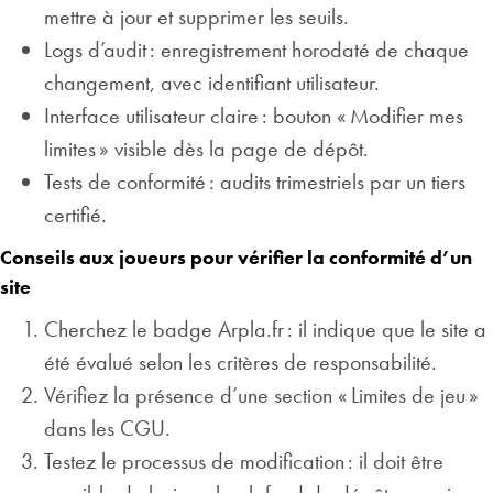
mettre à jour et supprimer les seuils.
Logs d’audit : enregistrement horodaté de chaque
changement, avec identifiant utilisateur.
Interface utilisateur claire : bouton « Modifier mes
limites » visible dès la page de dépôt.
Tests de conformité : audits trimestriels par un tiers
certifié.
Conseils aux joueurs pour vérifier la conformité d’un
site
Cherchez le badge Arpla.fr : il indique que le site a
été évalué selon les critères de responsabilité.
Vérifiez la présence d’une section « Limites de jeu »
dans les CGU.
Testez le processus de modification : il doit être