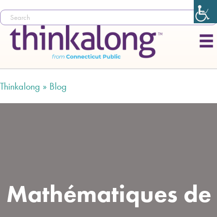
Thinkalong »
Blog
Mathématiques de