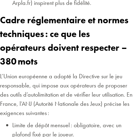
Arpla.fr) inspirent plus de fidélité.
Cadre réglementaire et normes
techniques : ce que les
opérateurs doivent respecter –
380 mots
L’Union européenne a adopté la Directive sur le jeu
responsable, qui impose aux opérateurs de proposer
des outils d’autolimitation et de vérifier leur utilisation. En
France, l’ANJ (Autorité Nationale des Jeux) précise les
exigences suivantes :
Limite de dépôt mensuel : obligatoire, avec un
plafond fixé par le joueur.