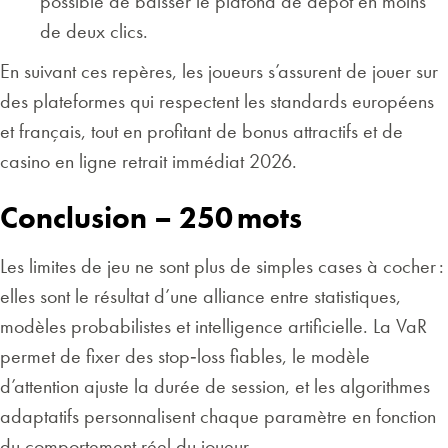
possible de baisser le plafond de dépôt en moins
de deux clics.
En suivant ces repères, les joueurs s’assurent de jouer sur
des plateformes qui respectent les standards européens
et français, tout en profitant de bonus attractifs et de
casino en ligne retrait immédiat 2026.
Conclusion – 250 mots
Les limites de jeu ne sont plus de simples cases à cocher :
elles sont le résultat d’une alliance entre statistiques,
modèles probabilistes et intelligence artificielle. La VaR
permet de fixer des stop‑loss fiables, le modèle
d’attention ajuste la durée de session, et les algorithmes
adaptatifs personnalisent chaque paramètre en fonction
du comportement réel du joueur.