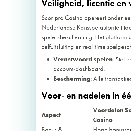
Veiligheid, licentie e
Scoripro Casino opereert onder een
Nederlandse Kansspelautoriteit toez
spelersbescherming. Het platform bi
zelfuitsluiting en real‑time spelgesc
Verantwoord spelen
: Stel 
account‑dashboard.
Bescherming
: Alle transacti
Voor‑ en nadelen in éé
Voordelen Sc
Aspect
Casino
Bonus &
Hoge bonusse