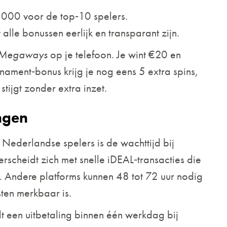
2 000 voor de top‑10 spelers.
alle bonussen eerlijk en transparant zijn.
 Megaways
op je telefoon. Je wint €20 en
urnament‑bonus krijg je nog eens 5 extra spins,
stijgt zonder extra inzet.
ngen
r Nederlandse spelers is de wachttijd bij
rscheidt zich met snelle iDEAL‑transacties die
t. Andere platforms kunnen 48 tot 72 uur nodig
ten merkbaar is.
dt een uitbetaling binnen één werkdag bij