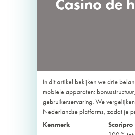
Casino de h
In dit artikel bekijken we drie be
mobiele apparaten: bonusstructuur,
gebruikerservaring. We vergelijke
Nederlandse platforms, zodat je pr
Kenmerk
Scoripro
100 % tot