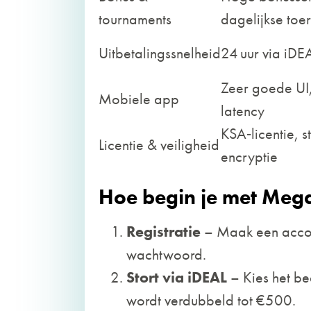
tournaments
dagelijkse toe
Uitbetalingssnelheid
24 uur via iDE
Zeer goede UI
Mobiele app
latency
KSA‑licentie, s
Licentie & veiligheid
encryptie
Hoe begin je met Meg
Registratie
– Maak een accoun
wachtwoord.
Stort via iDEAL
– Kies het bed
wordt verdubbeld tot €500.