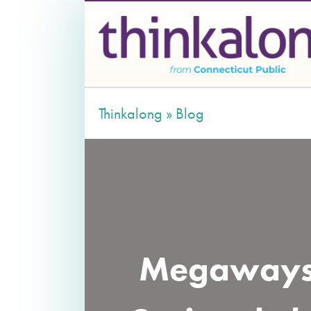
Thinkalong »
Blog
Megaways‑r