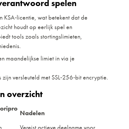
n verantwoord spelen
 KSA‑licentie, wat betekent dat de
icht houdt op eerlijk spel en
edt tools zoals stortingslimieten,
hiedenis.
een maandelijkse limiet in via je
es zijn versleuteld met SSL‑256‑bit encryptie.
n overzicht
oripro
Nadelen
n,
Vereist actieve deelname voor