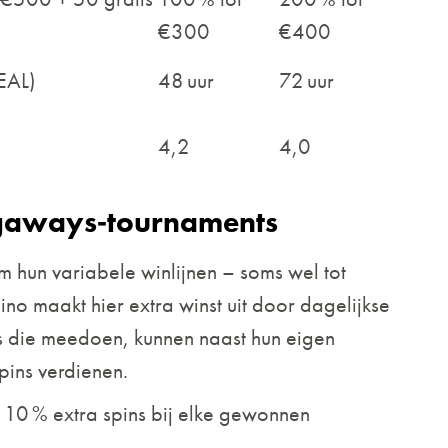
€300
€400
EAL)
48 uur
72 uur
4,2
4,0
egaways‑tournaments
un variabele winlijnen – soms wel tot
no maakt hier extra winst uit door dagelijkse
rs die meedoen, kunnen naast hun eigen
spins verdienen.
: 10 % extra spins bij elke gewonnen