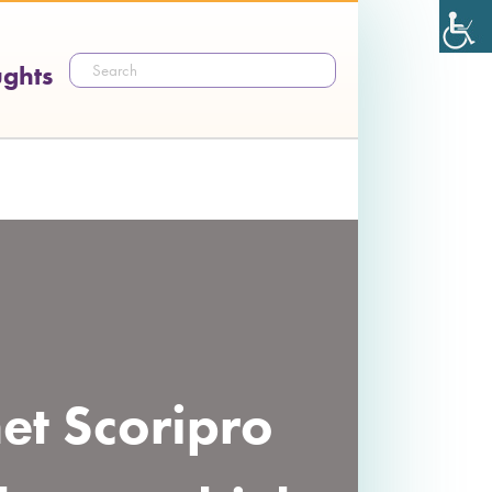
ughts
et Scoripro