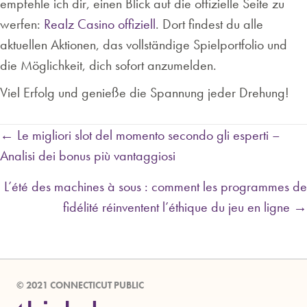
empfehle ich dir, einen Blick auf die offizielle Seite zu
werfen:
Realz Casino offiziell
. Dort findest du alle
aktuellen Aktionen, das vollständige Spielportfolio und
die Möglichkeit, dich sofort anzumelden.
Viel Erfolg und genieße die Spannung jeder Drehung!
Posts
← Le migliori slot del momento secondo gli esperti –
Analisi dei bonus più vantaggiosi
navigation
L’été des machines à sous : comment les programmes de
fidélité réinventent l’éthique du jeu en ligne →
© 2021 CONNECTICUT PUBLIC