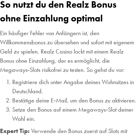
So nutzt du den Realz Bonus
ohne Einzahlung optimal
Ein häufiger Fehler von Anfängern ist, den
Willkommensbonus zu übersehen und sofort mit eigenem
Geld zu spielen. Realz Casino lockt mit einem Realz
Bonus ohne Einzahlung, der es ermöglicht, die
Megaways‑Slots risikofrei zu testen. So gehst du vor:
Registriere dich unter Angabe deines Wohnsitzes in
Deutschland.
Bestätige deine E‑Mail, um den Bonus zu aktivieren.
Setze den Bonus auf einem Megaways‑Slot deiner
Wahl ein.
Expert Tip:
Verwende den Bonus zuerst auf Slots mit