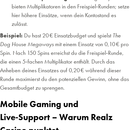
bieten Multiplikatoren in den Freispiel‑Runden; setze
hier höhere Einsätze, wenn dein Kontostand es
zulässt.
Beispiel:
Du hast 20 € Einsatzbudget und spielst
The
Dog House Megaways
mit einem Einsatz von 0,10 € pro
Spin. Nach 150 Spins erreichst du die Freispiel‑Runde,
die einen 5‑fachen Multiplikator enthält. Durch das
Anheben deines Einsatzes auf 0,20 € während dieser
Runde maximierst du den potenziellen Gewinn, ohne das
Gesamtbudget zu sprengen.
Mobile Gaming und
Live‑Support – Warum Realz