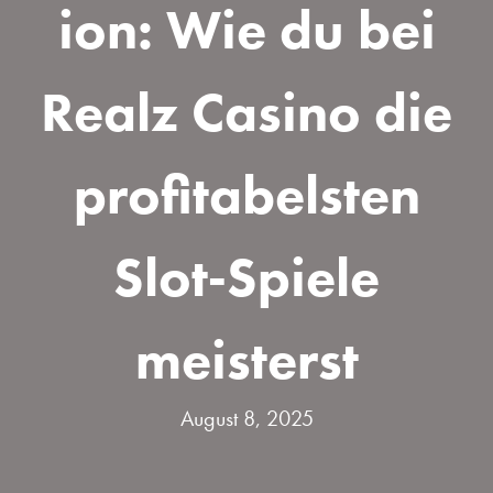
ion: Wie du bei
Realz Casino die
profitabelsten
Slot‑Spiele
meisterst
August 8, 2025