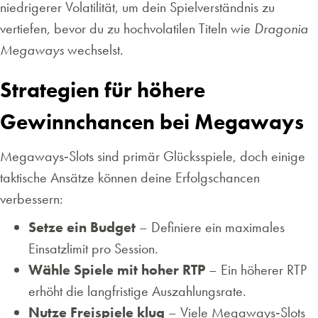
niedrigerer Volatilität, um dein Spielverständnis zu
vertiefen, bevor du zu hochvolatilen Titeln wie
Dragonia
Megaways
wechselst.
Strategien für höhere
Gewinnchancen bei Megaways
Megaways‑Slots sind primär Glücksspiele, doch einige
taktische Ansätze können deine Erfolgschancen
verbessern:
Setze ein Budget
– Definiere ein maximales
Einsatzlimit pro Session.
Wähle Spiele mit hoher RTP
– Ein höherer RTP
erhöht die langfristige Auszahlungsrate.
Nutze Freispiele klug
– Viele Megaways‑Slots