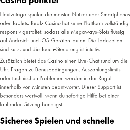
Casino punktet
Heutzutage spielen die meisten Nutzer über Smartphones
oder Tablets. Realz Casino hat seine Plattform vollständig
responsiv gestaltet, sodass alle Megaways‑Slots flüssig
auf Android‑ und iOS‑Geräten laufen. Die Ladezeiten
sind kurz, und die Touch‑Steuerung ist intuitiv.
Zusätzlich bietet das Casino einen Live‑Chat rund um die
Uhr. Fragen zu Bonusbedingungen, Auszahlungslimits
oder technischen Problemen werden in der Regel
innerhalb von Minuten beantwortet. Dieser Support ist
besonders wertvoll, wenn du sofortige Hilfe bei einer
laufenden Sitzung benötigst.
Sicheres Spielen und schnelle