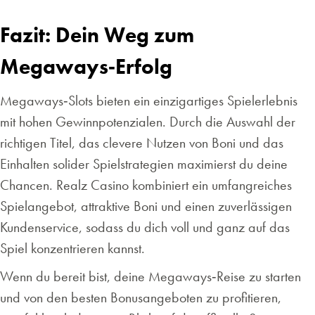
Fazit: Dein Weg zum
Megaways‑Erfolg
Megaways‑Slots bieten ein einzigartiges Spielerlebnis
mit hohen Gewinnpotenzialen. Durch die Auswahl der
richtigen Titel, das clevere Nutzen von Boni und das
Einhalten solider Spielstrategien maximierst du deine
Chancen. Realz Casino kombiniert ein umfangreiches
Spielangebot, attraktive Boni und einen zuverlässigen
Kundenservice, sodass du dich voll und ganz auf das
Spiel konzentrieren kannst.
Wenn du bereit bist, deine Megaways‑Reise zu starten
und von den besten Bonusangeboten zu profitieren,