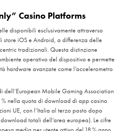
nly” Casino Platforms
lle disponibili esclusivamente attraverso
li store iOS e Android, a differenza delle
entric tradizionali. Questa distinzione
ambiente operativo del dispositivo e permette
nalità hardware avanzate come l’accelerometro
udi dell’European Mobile Gaming Association
3 % nella quota di download di app casino
zioni UE, con l’Italia al terzo posto dopo
ownload totali dell’area europea). Le cifre
spesa media per utente attivo del 18 % anno