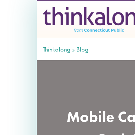
Thinkalong »
Blog
Mobile Ca