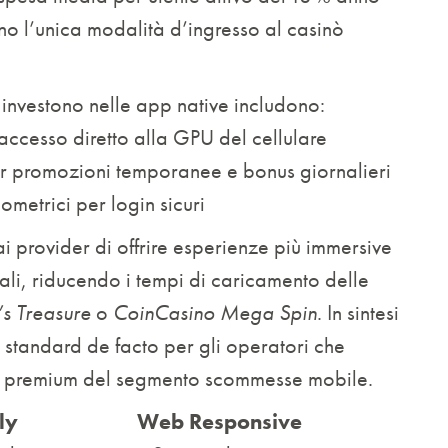
no l’unica modalità d’ingresso al casinò
i investono nelle app native includono:
accesso diretto alla GPU del cellulare
er promozioni temporanee e bonus giornalieri
ometrici per login sicuri
i provider di offrire esperienze più immersive
nali, riducendo i tempi di caricamento delle
s Treasure
o
CoinCasino Mega Spin
. In sintesi
 standard de facto per gli operatori che
ri premium del segmento scommesse mobile.
ly
Web Responsive