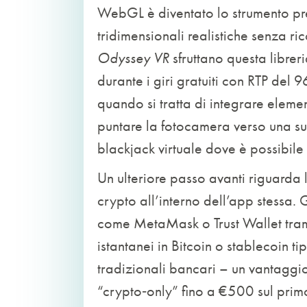
WebGL è diventato lo strumento pr
tridimensionali realistiche senza r
Odyssey VR
sfruttano questa libreria
durante i giri gratuiti con RTP del
quando si tratta di integrare eleme
puntare la fotocamera verso una su
blackjack virtuale dove è possibile
Un ulteriore passo avanti riguarda
crypto all’interno dell’app stessa. 
come MetaMask o Trust Wallet trami
istantanei in Bitcoin o stablecoin
tradizionali bancari – un vantaggi
“crypto‑only” fino a €500 sul primo