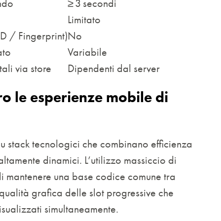
ndo
≥ 3 secondi
Limitato
ID / Fingerprint)
No
ato
Variabile
ali via store
Dipendenti dal server
ro le esperienze mobile di
u stack tecnologici che combinano efficienza
altamente dinamici. L’utilizzo massiccio di
di mantenere una base codice comune tra
qualità grafica delle slot progressive che
sualizzati simultaneamente.