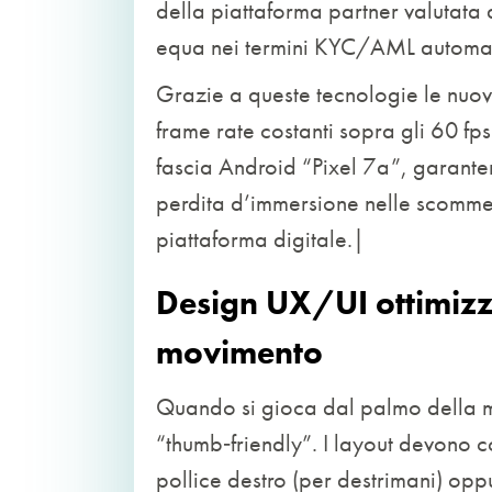
della piattaforma partner valutat
equa nei termini KYC/AML automat
Grazie a queste tecnologie le nuov
frame rate costanti sopra gli 60 fp
fascia Android “Pixel 7a”, garante
perdita d’immersione nelle scommesse
piattaforma digitale.|
Design UX/UI ottimizza
movimento
Quando si gioca dal palmo della m
“thumb‑friendly”. I layout devono 
pollice destro (per destrimani) opp