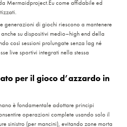
a da Mermaidproject.Eu come affidabile ed
izzati.
e generazioni di giochi riescono a mantenere
s anche su dispositivi medio–high end della
ndo così sessioni prolungate senza lag né
 live sportivi integrati nella stessa
to per il gioco d’azzardo in
ano è fondamentale adottare principi
consentire operazioni complete usando solo il
ure sinistro (per mancini), evitando zone morta