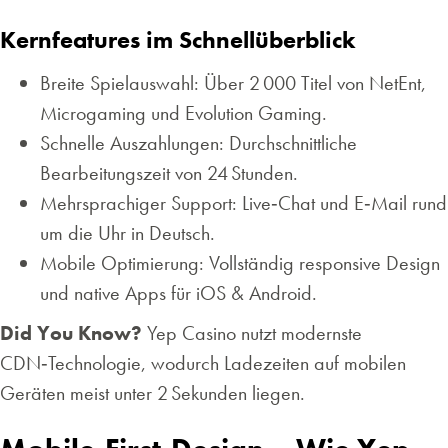
Kernfeatures im Schnellüberblick
Breite Spielauswahl: Über 2 000 Titel von NetEnt,
Microgaming und Evolution Gaming.
Schnelle Auszahlungen: Durchschnittliche
Bearbeitungszeit von 24 Stunden.
Mehrsprachiger Support: Live‑Chat und E‑Mail rund
um die Uhr in Deutsch.
Mobile Optimierung: Vollständig responsive Design
und native Apps für iOS & Android.
Did You Know?
Yep Casino nutzt modernste
CDN‑Technologie, wodurch Ladezeiten auf mobilen
Geräten meist unter 2 Sekunden liegen.