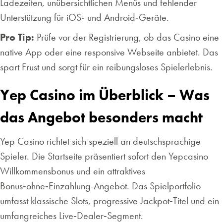
Ladezeiten, unübersichtlichen Menüs und fehlender
Unterstützung für iOS‑ und Android‑Geräte.
Pro Tip:
Prüfe vor der Registrierung, ob das Casino eine
native App oder eine responsive Webseite anbietet. Das
spart Frust und sorgt für ein reibungsloses Spielerlebnis.
Yep Casino im Überblick – Was
das Angebot besonders macht
Yep Casino richtet sich speziell an deutschsprachige
Spieler. Die Startseite präsentiert sofort den Yepcasino
Willkommensbonus und ein attraktives
Bonus‑ohne‑Einzahlung-Angebot. Das Spielportfolio
umfasst klassische Slots, progressive Jackpot‑Titel und ein
umfangreiches Live‑Dealer‑Segment.