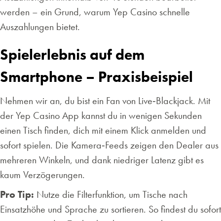
werden – ein Grund, warum Yep Casino schnelle
Auszahlungen bietet.
Spielerlebnis auf dem
Smartphone – Praxisbeispiel
Nehmen wir an, du bist ein Fan von Live‑Blackjack. Mit
der Yep Casino App kannst du in wenigen Sekunden
einen Tisch finden, dich mit einem Klick anmelden und
sofort spielen. Die Kamera‑Feeds zeigen den Dealer aus
mehreren Winkeln, und dank niedriger Latenz gibt es
kaum Verzögerungen.
Pro Tip:
Nutze die Filterfunktion, um Tische nach
Einsatzhöhe und Sprache zu sortieren. So findest du sofort