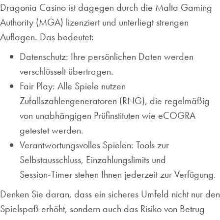
Dragonia Casino ist dagegen durch die Malta Gaming
Authority (MGA) lizenziert und unterliegt strengen
Auflagen. Das bedeutet:
Datenschutz: Ihre persönlichen Daten werden
verschlüsselt übertragen.
Fair Play: Alle Spiele nutzen
Zufallszahlengeneratoren (RNG), die regelmäßig
von unabhängigen Prüfinstituten wie eCOGRA
getestet werden.
Verantwortungsvolles Spielen: Tools zur
Selbstausschluss, Einzahlungslimits und
Session‑Timer stehen Ihnen jederzeit zur Verfügung.
Denken Sie daran, dass ein sicheres Umfeld nicht nur den
Spielspaß erhöht, sondern auch das Risiko von Betrug