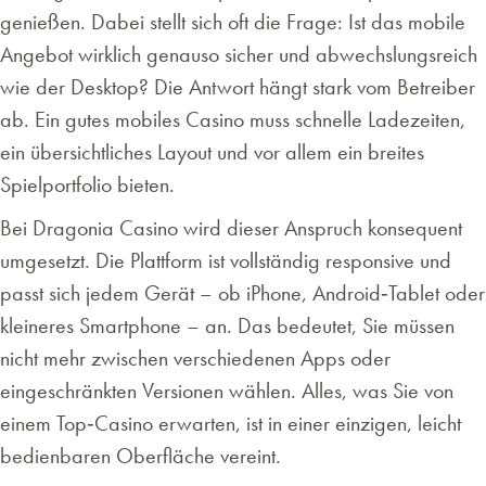
genießen. Dabei stellt sich oft die Frage: Ist das mobile
Angebot wirklich genauso sicher und abwechslungsreich
wie der Desktop? Die Antwort hängt stark vom Betreiber
ab. Ein gutes mobiles Casino muss schnelle Ladezeiten,
ein übersichtliches Layout und vor allem ein breites
Spielportfolio bieten.
Bei Dragonia Casino wird dieser Anspruch konsequent
umgesetzt. Die Plattform ist vollständig responsive und
passt sich jedem Gerät – ob iPhone, Android‑Tablet oder
kleineres Smartphone – an. Das bedeutet, Sie müssen
nicht mehr zwischen verschiedenen Apps oder
eingeschränkten Versionen wählen. Alles, was Sie von
einem Top‑Casino erwarten, ist in einer einzigen, leicht
bedienbaren Oberfläche vereint.