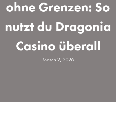
ohne Grenzen: So
nutzt du Dragonia
Casino überall
March 2, 2026