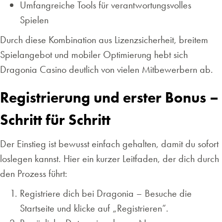
Umfangreiche Tools für verantwortungsvolles
Spielen
Durch diese Kombination aus Lizenzsicherheit, breitem
Spielangebot und mobiler Optimierung hebt sich
Dragonia Casino deutlich von vielen Mitbewerbern ab.
Registrierung und erster Bonus –
Schritt für Schritt
Der Einstieg ist bewusst einfach gehalten, damit du sofort
loslegen kannst. Hier ein kurzer Leitfaden, der dich durch
den Prozess führt:
Registriere dich bei Dragonia – Besuche die
Startseite und klicke auf „Registrieren“.