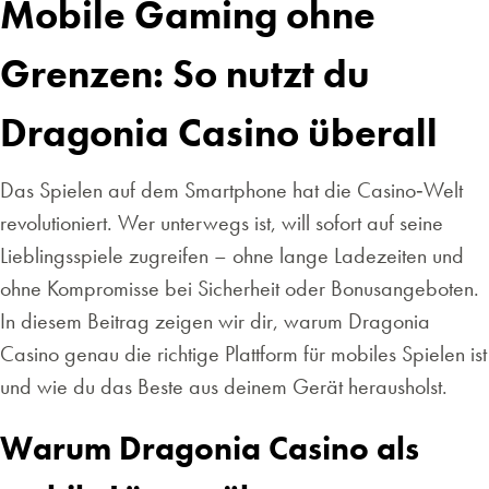
Mobile Gaming ohne
Grenzen: So nutzt du
Dragonia Casino überall
Das Spielen auf dem Smartphone hat die Casino‑Welt
revolutioniert. Wer unterwegs ist, will sofort auf seine
Lieblingsspiele zugreifen – ohne lange Ladezeiten und
ohne Kompromisse bei Sicherheit oder Bonusangeboten.
In diesem Beitrag zeigen wir dir, warum Dragonia
Casino genau die richtige Plattform für mobiles Spielen ist
und wie du das Beste aus deinem Gerät herausholst.
Warum Dragonia Casino als