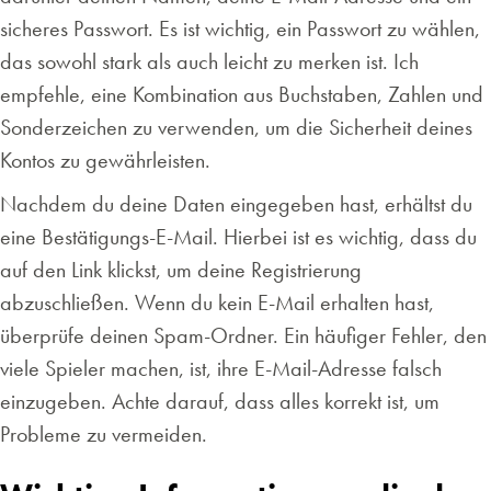
sicheres Passwort. Es ist wichtig, ein Passwort zu wählen,
das sowohl stark als auch leicht zu merken ist. Ich
empfehle, eine Kombination aus Buchstaben, Zahlen und
Sonderzeichen zu verwenden, um die Sicherheit deines
Kontos zu gewährleisten.
Nachdem du deine Daten eingegeben hast, erhältst du
eine Bestätigungs-E-Mail. Hierbei ist es wichtig, dass du
auf den Link klickst, um deine Registrierung
abzuschließen. Wenn du kein E-Mail erhalten hast,
überprüfe deinen Spam-Ordner. Ein häufiger Fehler, den
viele Spieler machen, ist, ihre E-Mail-Adresse falsch
einzugeben. Achte darauf, dass alles korrekt ist, um
Probleme zu vermeiden.