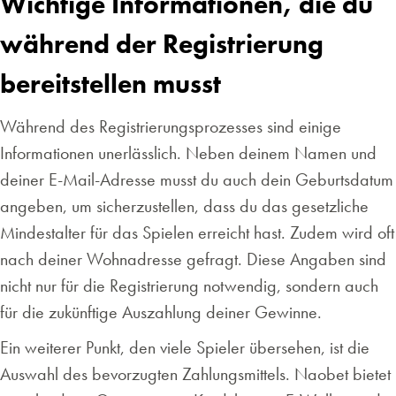
Wichtige Informationen, die du
während der Registrierung
bereitstellen musst
Während des Registrierungsprozesses sind einige
Informationen unerlässlich. Neben deinem Namen und
deiner E-Mail-Adresse musst du auch dein Geburtsdatum
angeben, um sicherzustellen, dass du das gesetzliche
Mindestalter für das Spielen erreicht hast. Zudem wird oft
nach deiner Wohnadresse gefragt. Diese Angaben sind
nicht nur für die Registrierung notwendig, sondern auch
für die zukünftige Auszahlung deiner Gewinne.
Ein weiterer Punkt, den viele Spieler übersehen, ist die
Auswahl des bevorzugten Zahlungsmittels. Naobet bietet