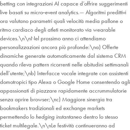
betting con integrazioni AI capace d’offrire suggerimenti
live basati su micro‐event analytics.— Algoritmi predittivi
ora valutano parametri quali velocità media pallone o
ritmo cardiaco degli atleti monitorato via wearable
devices.\n\nNel prossimo anno ci attendiamo
personalizzazioni ancora più profonde:\na) Offerte
dinamiche generate automaticamente dal sistema CRM
quando rileva pattern ricorrenti nelle abitudini settimanali
dell’utente;\nb) Interfacce vocal­e integrate con assistenti
domotropici tipo Alexa o Google Home consentendo agli
appassionati di piazzare rapidamente accrummulatorie
senza aprire browser;\nc) Maggiore sinergia tra
bookmakers tradizionali ed exchange markets
permettendo lo
hedging instantaneo
dentro lo stesso
ticket multilegale.\n\nLe festività continueranno ad