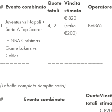
Quote
Vincita
#
Evento combinato
Operatore
totali
stimata
€ 820
Juventus vs Napoli +
1
4,12
(stake
Bet365
Serie A Top Scorer
€200)
+ NBA Christmas
Game Lakers vs
Celtics
—-
——————
————
—————–
———–
​
​
(Tabella completa riempita sotto)
Quote
Vinci
#
Evento combinato
totali
stima
€ 820