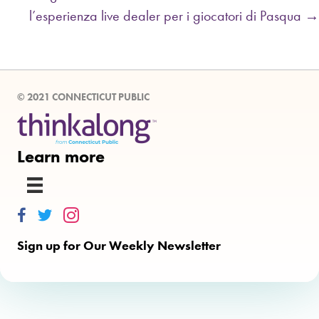
l’esperienza live dealer per i giocatori di Pasqua →
© 2021 CONNECTICUT PUBLIC
Learn more
Thinkalong on Facebook
Thinkalong on Twitter
Thinkalong on Instagram
Sign up for Our Weekly Newsletter