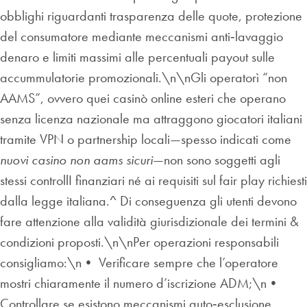
obblighi riguardanti trasparenza delle quote, protezione
del consumatore mediante meccanismi anti‐lavaggio
denaro e limiti massimi alle percentuali payout sulle
accummulatorie promozionali.\n\nGli operatorì “non
AAMS”, ovvero quei casinò online esteri che operano
senza licenza nazionale ma attraggono giocatori italiani
tramite VPN o partnership locali—spesso indicati come
nuovi casino non aams sicuri
—non sono soggetti agli
stessi controllI finanziari né ai requisiti sul fair play richiesti
dalla legge italiana.^ Di conseguenza gli utenti devono
fare attenzione alla validità giurisdizionale dei termini &
condizioni proposti.\n\nPer operazioni responsabili
consigliamo:\n• Verificare sempre che l’operatore
mostri chiaramente il numero d’iscrizione ADM;\n•
Controllare se esistono meccanismi auto‐esclusione