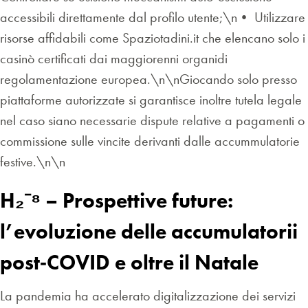
accessibili direttamente dal profilo utente;\n• Utilizzare
risorse affidabili come Spaziotadini.it che elencano solo i
casinò certificati dai maggiorenni organidi
regolamentazione europea.\n\nGiocando solo presso
piattaforme autorizzate si garantisce inoltre tutela legale
nel caso siano necessarie dispute relative a pagamenti o
commissione sulle vincite derivanti dalle accummulatorie
festive.\n\n
H₂⁻⁸ – Prospettive future:
l’evoluzione delle accumulatorii
post‑COVID e oltre il Natale
La pandemia ha accelerato digitalizzazione dei servizi