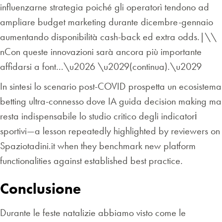
influenzarne strategia poiché gli operatorì tendono ad
ampliare budget marketing durante dicembre-gennaio
aumentando disponibilità cash-back ed extra odds.|\\
nCon queste innovazioni sarà ancora più importante
affidarsi a font…\u2026 \u2029(continua).\u2029
In sintesi lo scenario post-COVID prospetta un ecosistema
betting ultra-connesso dove IA guida decision making ma
resta indispensabile lo studio critico degli indicatorі
sportivi—a lesson repeatedly highlighted by reviewers on
Spaziotadini.it when they benchmark new platform
functionalities against established best practice.
Conclusione
Durante le feste natalizie abbiamo visto come le