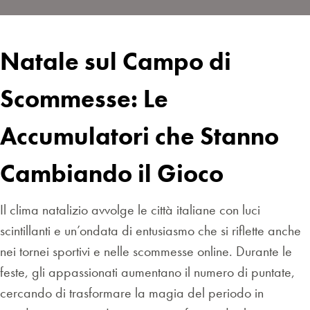
Natale sul Campo di
Scommesse: Le
Accumulatori che Stanno
Cambiando il Gioco
Il clima natalizio avvolge le città italiane con luci
scintillanti e un’ondata di entusiasmo che si riflette anche
nei tornei sportivi e nelle scommesse online. Durante le
feste, gli appassionati aumentano il numero di puntate,
cercando di trasformare la magia del periodo in