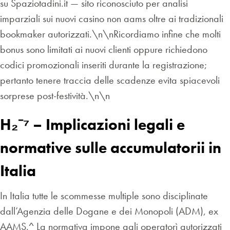
su Spaziotadini.it — sito riconosciuto per analisi
imparziali sui nuovi casino non aams oltre ai tradizionali
bookmaker autorizzati.\n\nRicordiamo infine che molti
bonus sono limitati ai nuovi clienti oppure richiedono
codici promozionali inseriti durante la registrazione;
pertanto tenere traccia delle scadenze evita spiacevoli
sorprese post-festività.\n\n
H₂⁻⁷ – Implicazioni legali e
normative sulle accumulatorii in
Italia
In Italia tutte le scommesse multiple sono disciplinate
dall’Agenzia delle Dogane e dei Monopoli (ADM), ex
AAMS.^ La normativa impone agli operatorì autorizzati