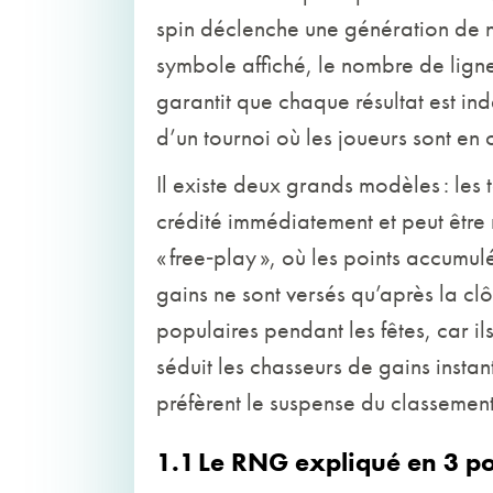
spin déclenche une génération de 
symbole affiché, le nombre de lign
garantit que chaque résultat est 
d’un tournoi où les joueurs sont en 
Il existe deux grands modèles : les 
crédité immédiatement et peut être r
« free‑play », où les points accumul
gains ne sont versés qu’après la cl
populaires pendant les fêtes, car il
séduit les chasseurs de gains instant
préfèrent le suspense du classement
1.1 Le RNG expliqué en 3 po