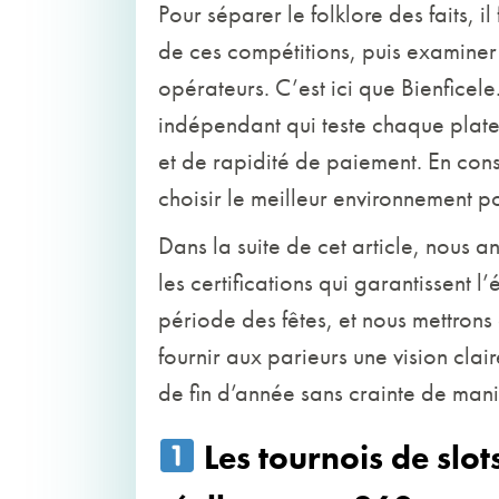
Pour séparer le folklore des faits
de ces compétitions, puis examiner
opérateurs. C’est ici que Bienficele.
indépendant qui teste chaque platef
et de rapidité de paiement. En cons
choisir le meilleur environnement p
Dans la suite de cet article, nous a
les certifications qui garantissent 
période des fêtes, et nous mettrons 
fournir aux parieurs une vision clair
de fin d’année sans crainte de man
Les tournois de slot