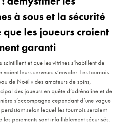
: démystifier les
s à sous et la sécurité
 que les joueurs croient
ement garanti
cintillent et que les vitrines s’habillent de
e voient leurs serveurs s’envoler. Les tournois
eau de Noël » des amateurs de spins,
incipal des joueurs en quête d’adrénaline et de
sonnière s’accompagne cependant d’une vague
 persistant selon lequel les tournois seraient
e les paiements sont infailliblement sécurisés.