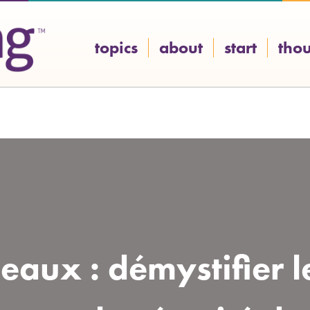
topics
about
start
tho
eaux : démystifier l