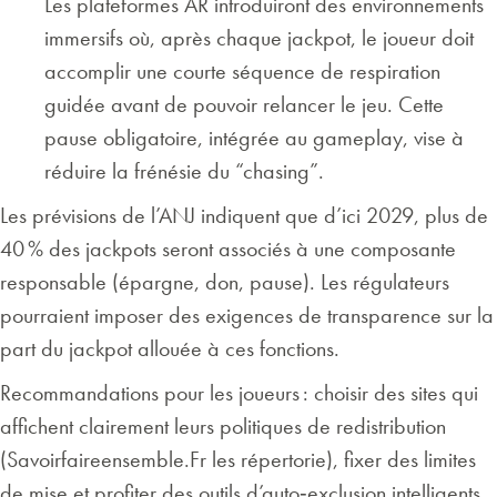
Les plateformes AR introduiront des environnements
immersifs où, après chaque jackpot, le joueur doit
accomplir une courte séquence de respiration
guidée avant de pouvoir relancer le jeu. Cette
pause obligatoire, intégrée au gameplay, vise à
réduire la frénésie du “chasing”.
Les prévisions de l’ANJ indiquent que d’ici 2029, plus de
40 % des jackpots seront associés à une composante
responsable (épargne, don, pause). Les régulateurs
pourraient imposer des exigences de transparence sur la
part du jackpot allouée à ces fonctions.
Recommandations pour les joueurs : choisir des sites qui
affichent clairement leurs politiques de redistribution
(Savoirfaireensemble.Fr les répertorie), fixer des limites
de mise et profiter des outils d’auto‑exclusion intelligents.