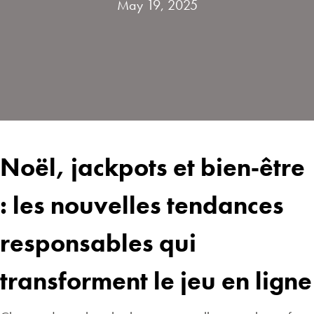
May 19, 2025
Noël, jackpots et bien‑être
: les nouvelles tendances
responsables qui
transforment le jeu en ligne