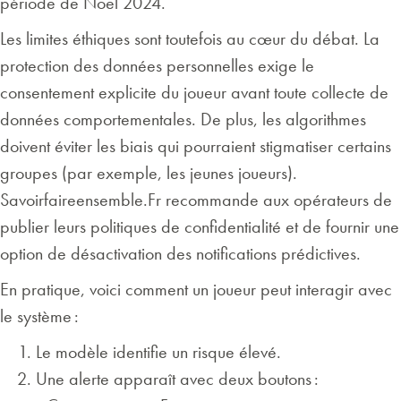
période de Noël 2024.
Les limites éthiques sont toutefois au cœur du débat. La
protection des données personnelles exige le
consentement explicite du joueur avant toute collecte de
données comportementales. De plus, les algorithmes
doivent éviter les biais qui pourraient stigmatiser certains
groupes (par exemple, les jeunes joueurs).
Savoirfaireensemble.Fr recommande aux opérateurs de
publier leurs politiques de confidentialité et de fournir une
option de désactivation des notifications prédictives.
En pratique, voici comment un joueur peut interagir avec
le système :
Le modèle identifie un risque élevé.
Une alerte apparaît avec deux boutons :