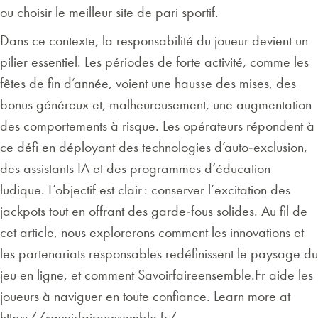
ou choisir le meilleur site de pari sportif.
Dans ce contexte, la responsabilité du joueur devient un
pilier essentiel. Les périodes de forte activité, comme les
fêtes de fin d’année, voient une hausse des mises, des
bonus généreux et, malheureusement, une augmentation
des comportements à risque. Les opérateurs répondent à
ce défi en déployant des technologies d’auto‑exclusion,
des assistants IA et des programmes d’éducation
ludique. L’objectif est clair : conserver l’excitation des
jackpots tout en offrant des garde‑fous solides. Au fil de
cet article, nous explorerons comment les innovations et
les partenariats responsables redéfinissent le paysage du
jeu en ligne, et comment Savoirfaireensemble.Fr aide les
joueurs à naviguer en toute confiance. Learn more at
https://savoirfaireensemble.fr/.