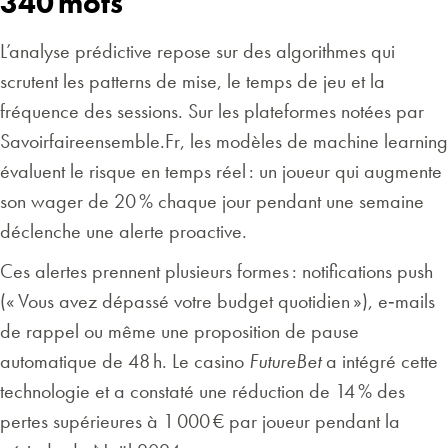
340 mots
L’analyse prédictive repose sur des algorithmes qui
scrutent les patterns de mise, le temps de jeu et la
fréquence des sessions. Sur les plateformes notées par
Savoirfaireensemble.Fr, les modèles de machine learning
évaluent le risque en temps réel : un joueur qui augmente
son wager de 20 % chaque jour pendant une semaine
déclenche une alerte proactive.
Ces alertes prennent plusieurs formes : notifications push
(« Vous avez dépassé votre budget quotidien »), e‑mails
de rappel ou même une proposition de pause
automatique de 48 h. Le casino
FutureBet
a intégré cette
technologie et a constaté une réduction de 14 % des
pertes supérieures à 1 000 € par joueur pendant la