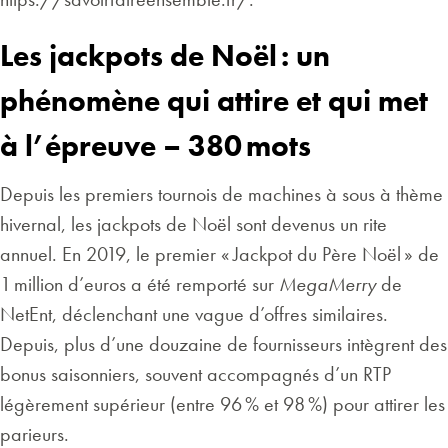
Les jackpots de Noël : un
phénomène qui attire et qui met
à l’épreuve – 380 mots
Depuis les premiers tournois de machines à sous à thème
hivernal, les jackpots de Noël sont devenus un rite
annuel. En 2019, le premier « Jackpot du Père Noël » de
1 million d’euros a été remporté sur
MegaMerry
de
NetEnt, déclenchant une vague d’offres similaires.
Depuis, plus d’une douzaine de fournisseurs intègrent des
bonus saisonniers, souvent accompagnés d’un RTP
légèrement supérieur (entre 96 % et 98 %) pour attirer les
parieurs.