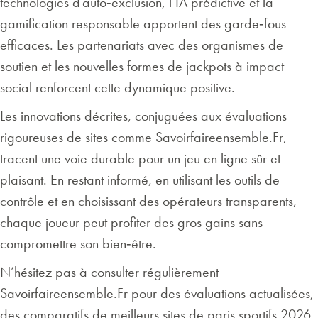
technologies d’auto‑exclusion, l’IA prédictive et la
gamification responsable apportent des garde‑fous
efficaces. Les partenariats avec des organismes de
soutien et les nouvelles formes de jackpots à impact
social renforcent cette dynamique positive.
Les innovations décrites, conjuguées aux évaluations
rigoureuses de sites comme Savoirfaireensemble.Fr,
tracent une voie durable pour un jeu en ligne sûr et
plaisant. En restant informé, en utilisant les outils de
contrôle et en choisissant des opérateurs transparents,
chaque joueur peut profiter des gros gains sans
compromettre son bien‑être.
N’hésitez pas à consulter régulièrement
Savoirfaireensemble.Fr pour des évaluations actualisées,
des comparatifs de meilleurs sites de paris sportifs 2026