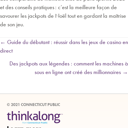
et des conseils pratiques : c’est la meilleure façon de
savourer les jackpots de Noël tout en gardant la maîtrise
de son jeu.
Posts
← Guide du débutant : réussir dans les jeux de casino en
direct
navigation
Des jackpots aux légendes : comment les machines à
sous en ligne ont créé des millionnaires →
© 2021 CONNECTICUT PUBLIC