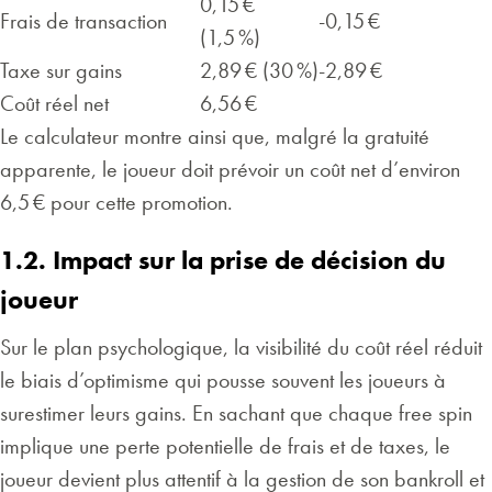
0,15 €
Frais de transaction
-0,15 €
(1,5 %)
Taxe sur gains
2,89 € (30 %)
-2,89 €
Coût réel net
6,56 €
Le calculateur montre ainsi que, malgré la gratuité
apparente, le joueur doit prévoir un coût net d’environ
6,5 € pour cette promotion.
1.2. Impact sur la prise de décision du
joueur
Sur le plan psychologique, la visibilité du coût réel réduit
le biais d’optimisme qui pousse souvent les joueurs à
surestimer leurs gains. En sachant que chaque free spin
implique une perte potentielle de frais et de taxes, le
joueur devient plus attentif à la gestion de son bankroll et