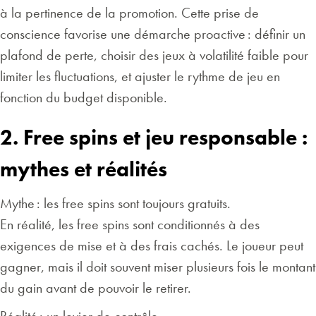
à la pertinence de la promotion. Cette prise de
conscience favorise une démarche proactive : définir un
plafond de perte, choisir des jeux à volatilité faible pour
limiter les fluctuations, et ajuster le rythme de jeu en
fonction du budget disponible.
2. Free spins et jeu responsable :
mythes et réalités
Mythe : les free spins sont toujours gratuits.
En réalité, les free spins sont conditionnés à des
exigences de mise et à des frais cachés. Le joueur peut
gagner, mais il doit souvent miser plusieurs fois le montant
du gain avant de pouvoir le retirer.