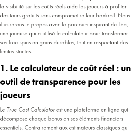
la visibilité sur les coûts réels aide les joueurs à profiter
des tours gratuits sans compromettre leur bankroll. Nous
illustrerons le propos avec le parcours inspirant de Léa,
une joueuse qui a utilisé le calculateur pour transformer
ses free spins en gains durables, tout en respectant des
limites strictes.
1. Le calculateur de coût réel : un
outil de transparence pour les
joueurs
Le
True Cost Calculator
est une plateforme en ligne qui
décompose chaque bonus en ses éléments financiers
essentiels. Contrairement aux estimateurs classiques qui