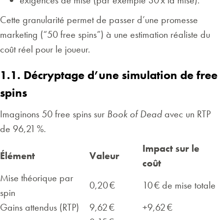
exigences de mise (par exemple 30 x la mise).
Cette granularité permet de passer d’une promesse
marketing (“50 free spins”) à une estimation réaliste du
coût réel pour le joueur.
1.1. Décryptage d’une simulation de free
spins
Imaginons 50 free spins sur
Book of Dead
avec un RTP
de 96,21 %.
Impact sur le
Élément
Valeur
coût
Mise théorique par
0,20 €
10 € de mise totale
spin
Gains attendus (RTP)
9,62 €
+9,62 €