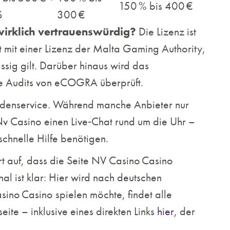
150 % bis 400 €
S
300 €
wirklich vertrauenswürdig?
Die Lizenz ist
 mit einer Lizenz der Malta Gaming Authority,
ssig gilt. Darüber hinaus wird das
ge Audits von eCOGRA überprüft.
undenservice. Während manche Anbieter nur
 Nv Casino einen Live‑Chat rund um die Uhr –
 schnelle Hilfe benötigen.
rt auf, dass die Seite NV Casino Casino
gnal ist klar: Hier wird nach deutschen
ino Casino spielen möchte, findet alle
seite – inklusive eines direkten Links
hier
, der