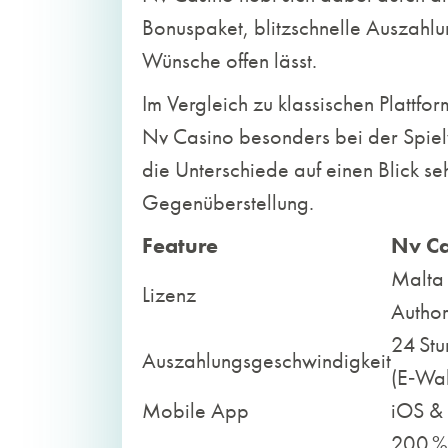
Bonuspaket, blitzschnelle Auszahlu
Wünsche offen lässt.
Im Vergleich zu klassischen Plattf
Nv Casino besonders bei der Spiel
die Unterschiede auf einen Blick s
Gegenüberstellung.
Feature
Nv Ca
Malta
Lizenz
Author
24 St
Auszahlungsgeschwindigkeit
(E‑Wal
Mobile App
iOS &
200 %