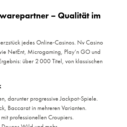
warepartner – Qualität im
 Herzstück jedes Online‑Casinos. Nv Casino
n wie NetEnt, Microgaming, Play’n GO und
gebnis: über 2 000 Titel, von klassischen
k
n, darunter progressive Jackpot‑Spiele.
ck, Baccarat in mehreren Varianten.
mit professionellen Croupiers.
, Deuces Wild und mehr.