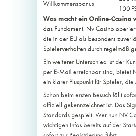
Willkommensbonus
100 F
Was macht ein Online‑Casino 
das Fundament. Nv Casino operiert
die in der EU als besonders zuverlä
Spielerverhalten durch regelmäßi
Ein weiterer Unterschied ist der K
per E‑Mail erreichbar sind, bietet
ein klarer Pluspunkt für Spieler, die
Schon beim ersten Besuch fällt sofo
offiziell gekennzeichnet ist. Das Si
Standards gespielt. Wer nun NV Cas
wichtigen Infos bereits auf der Start
sofort zur Registrierung führt.