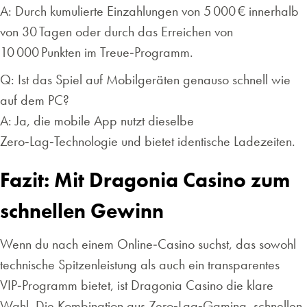
A: Durch kumulierte Einzahlungen von 5 000 € innerhalb
von 30 Tagen oder durch das Erreichen von
10 000 Punkten im Treue‑Programm.
Q: Ist das Spiel auf Mobilgeräten genauso schnell wie
auf dem PC?
A: Ja, die mobile App nutzt dieselbe
Zero‑Lag‑Technologie und bietet identische Ladezeiten.
Fazit: Mit Dragonia Casino zum
schnellen Gewinn
Wenn du nach einem Online‑Casino suchst, das sowohl
technische Spitzenleistung als auch ein transparentes
VIP‑Programm bietet, ist Dragonia Casino die klare
Wahl. Die Kombination aus Zero‑Lag‑Gaming, schnellen