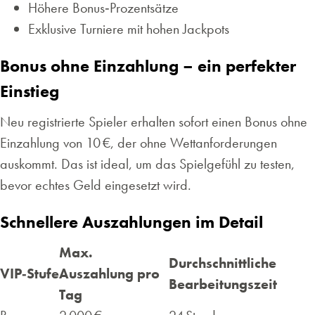
Höhere Bonus‑Prozentsätze
Exklusive Turniere mit hohen Jackpots
Bonus ohne Einzahlung – ein perfekter
Einstieg
Neu registrierte Spieler erhalten sofort einen Bonus ohne
Einzahlung von 10 €, der ohne Wettanforderungen
auskommt. Das ist ideal, um das Spielgefühl zu testen,
bevor echtes Geld eingesetzt wird.
Schnellere Auszahlungen im Detail
Max.
Durchschnittliche
VIP‑Stufe
Auszahlung pro
Bearbeitungszeit
Tag