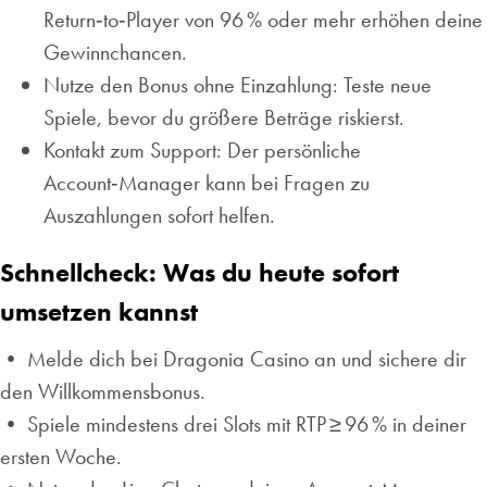
Return‑to‑Player von 96 % oder mehr erhöhen deine
Gewinnchancen.
Nutze den Bonus ohne Einzahlung: Teste neue
Spiele, bevor du größere Beträge riskierst.
Kontakt zum Support: Der persönliche
Account‑Manager kann bei Fragen zu
Auszahlungen sofort helfen.
Schnellcheck: Was du heute sofort
umsetzen kannst
• Melde dich bei Dragonia Casino an und sichere dir
den Willkommensbonus.
• Spiele mindestens drei Slots mit RTP ≥ 96 % in deiner
ersten Woche.