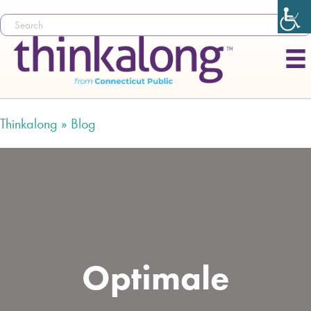
Thinkalong »
Blog
Optimale