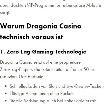
durchdachten VIP‑Programm für reibungslose Abläufe
sorgt.
Warum Dragonia Casino
technisch voraus ist
1. Zero‑Lag‑Gaming‑Technologie
Dragonia Casino setzt auf eine proprietäre
Zero‑Lag‑Engine, die Latenzzeiten auf unter 50 ms
reduziert. Das bedeutet:
Schnelles Laden von Slots und Live‑Dealer‑Tischen
Flüssige Animationen ohne Ruckeln
Stabile Verbindung auch bei hoher Spielerzahl