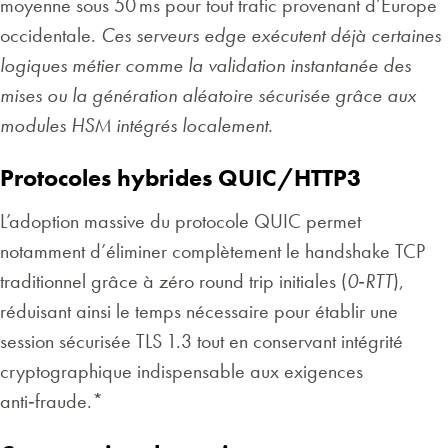
moyenne sous 50 ms pour tout trafic provenant d’Europe
occidentale.
Ces serveurs edge exécutent déjà certaines
logiques métier comme la validation instantanée des
mises ou la génération aléatoire sécurisée grâce aux
modules HSM intégrés localement.
Protocoles hybrides QUIC/HTTP3
L’adoption massive du protocole QUIC permet
notamment d’éliminer complètement le handshake TCP
traditionnel grâce à zéro round trip initiales (
0‑RTT
),
réduisant ainsi le temps nécessaire pour établir une
session sécurisée TLS 1.3 tout en conservant intégrité
cryptographique indispensable aux exigences
anti‑fraude.*