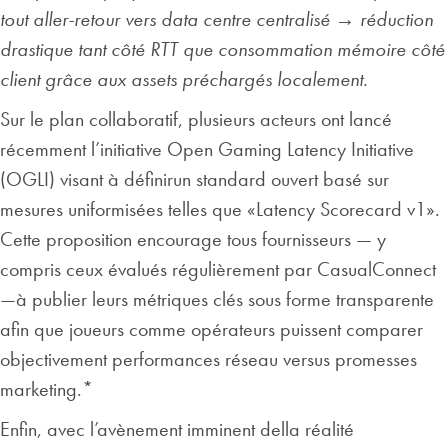
tout aller-retour vers data centre centralisé → réduction
drastique tant côté RTT que consommation mémoire côté
client grâce aux assets pré­chargés localement.
Sur le plan collaboratif, plusieurs acteurs ont lancé
récemment l’initiative Open Gaming Latency Initiative
(OGLI) visant à définirun standard ouvert basé sur
mesures uniformisées telles que «Latency Scorecard v1».
Cette proposition encourage tous fournisseurs — y
compris ceux évalués régulièrement par CasualConnect
—à publier leurs métriques clés sous forme transparente
afin que joueurs comme opérateurs puissent comparer
objectivement performances réseau versus promesses
marketing.*
Enfin, avec l’avènement imminent della réalité