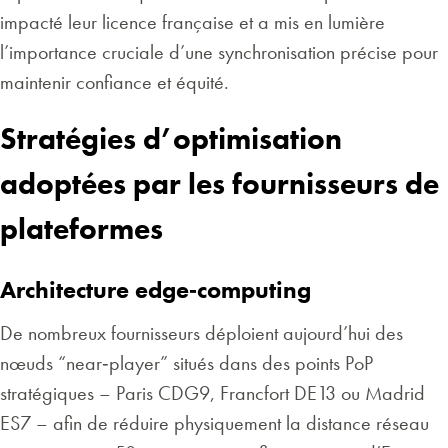
impacté leur licence française et a mis en lumière
l’importance cruciale d’une synchronisation précise pour
maintenir confiance et équité.
Stratégies d’optimisation
adoptées par les fournisseurs de
plateformes
Architecture edge‑computing
De nombreux fournisseurs déploient aujourd’hui des
nœuds “near‑player” situés dans des points PoP
stratégiques – Paris CDG9, Francfort DE13 ou Madrid
ES7 – afin de réduire physiquement la distance réseau