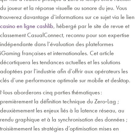
du joueur et la réponse visuelle ou sonore du jeu. Vous
trouverez davantage d’informations sur ce sujet via le lien
casino en ligne cashlib
, hébergé par le site de revue et
classement CasualConnect, reconnu pour son expertise
indépendante dans l’évaluation des plateformes
iGaming françaises et internationales. Cet article
décortiquera les tendances actuelles et les solutions
adoptées par l’industrie afin d’offrir aux opérateurs les
clés d’une performance optimale sur mobile et desktop.
Nous aborderons cinq parties thématiques :
premièrement la définition technique du Zero‑Lag ;
deuxièmement les enjeux liés à la latence réseau, au
rendu graphique et à la synchronisation des données ;
troisièmement les stratégies d’optimisation mises en