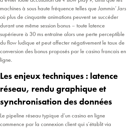
machines à sous haute fréquence telles que
Jammin’ Jars
où plus de cinquante animations peuvent se succéder
durant une même session bonus – toute latence
supérieure à 30 ms entraîne alors une perte perceptible
du flow ludique et peut affecter négativement le taux de
conversion des bonus proposés par le casino francais en
ligne.
Les enjeux techniques : latence
réseau, rendu graphique et
synchronisation des données
Le pipeline réseau typique d’un casino en ligne
commence par la connexion client qui s’établit via