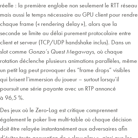
réelle : la première englobe non seulement le RTT réseau
mais aussi le temps nécessaire au GPU client pour rendre
chaque frame (« rendering delay »), alors que la
seconde se limite au délai purement protocolaire entre
client et serveur (TCP/UDP handshake inclus). Dans un
slot comme
Gonzo’s Quest Megaways
, où chaque
rotation déclenche plusieurs animations parallèles, même
un petit lag peut provoquer des “frame drops” visibles
qui brisent l’immersion du joueur – surtout lorsqu’il
poursuit une série payante avec un RTP annoncé
à 96,5 %.
Des jeux où le Zero‑Lag est critique comprennent
également le poker live multi‑table où chaque décision
doit être relayée instantanément aux adversaires afin
d’éviter toute accusation de « slow play », ainsi que les