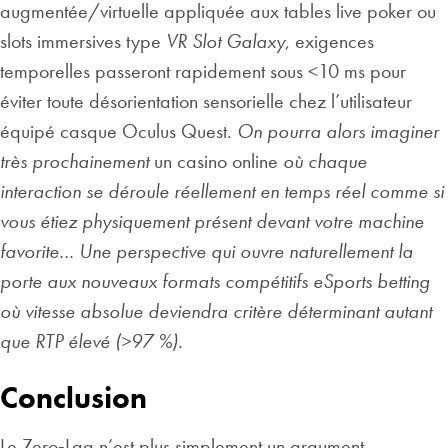
augmentée/virtuelle appliquée aux tables live poker ou
slots immersives type
VR Slot Galaxy
, exigences
temporelles passeront rapidement sous <10 ms pour
éviter toute désorientation sensorielle chez l’utilisateur
équipé casque Oculus Quest.
On pourra alors imaginer
très prochainement
un casino online
où chaque
interaction se déroule réellement en temps réel comme si
vous étiez physiquement présent devant votre machine
favorite… Une perspective qui ouvre naturellement la
porte aux nouveaux formats compétitifs eSports betting
où vitesse absolue deviendra critère déterminant autant
que RTP élevé (>97 %).
Conclusion
Le Zero‑Lag n’est plus simplement un argument