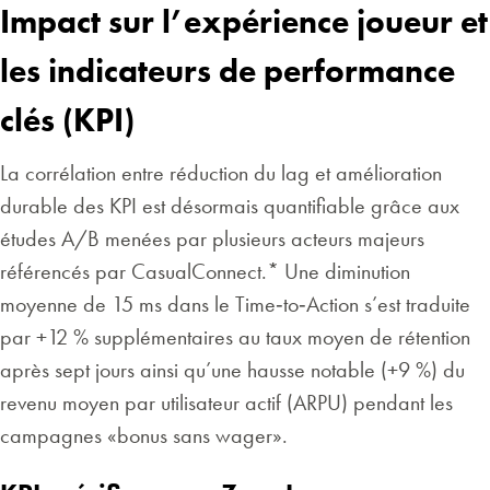
Impact sur l’expérience joueur et
les indicateurs de performance
clés (KPI)
La corrélation entre réduction du lag et amélioration
durable des KPI est désormais quantifiable grâce aux
études A/B menées par plusieurs acteurs majeurs
référencés par CasualConnect.* Une diminution
moyenne de 15 ms dans le Time‑to‑Action s’est traduite
par +12 % supplémentaires au taux moyen de rétention
après sept jours ainsi qu’une hausse notable (+9 %) du
revenu moyen par utilisateur actif (ARPU) pendant les
campagnes «​bonus sans wager​».