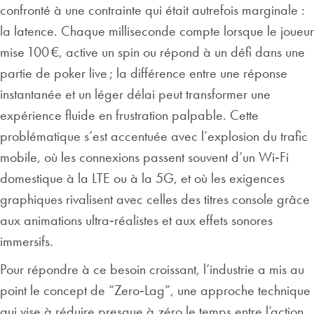
confronté à une contrainte qui était autrefois marginale :
la latence. Chaque milliseconde compte lorsque le joueur
mise 100 €, active un spin ou répond à un défi dans une
partie de poker live ; la différence entre une réponse
instantanée et un léger délai peut transformer une
expérience fluide en frustration palpable. Cette
problématique s’est accentuée avec l’explosion du trafic
mobile, où les connexions passent souvent d’un Wi‑Fi
domestique à la LTE ou à la 5G, et où les exigences
graphiques rivalisent avec celles des titres console grâce
aux animations ultra‑réalistes et aux effets sonores
immersifs.
Pour répondre à ce besoin croissant, l’industrie a mis au
point le concept de “Zero‑Lag”, une approche technique
qui vise à réduire presque à zéro le temps entre l’action