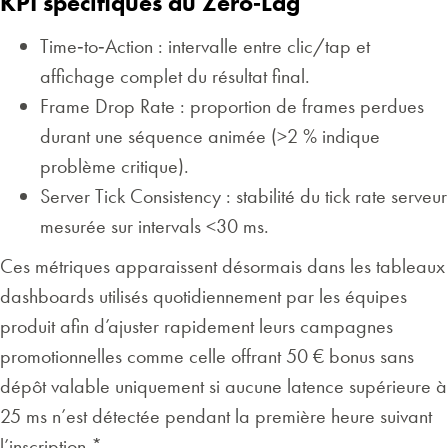
KPI spécifiques au Zero‑Lag
Time‑to‑Action : intervalle entre clic/tap et
affichage complet du résultat final.
Frame Drop Rate : proportion de frames perdues
durant une séquence animée (>2 % indique
problème critique).
Server Tick Consistency : stabilité du tick rate serveur
mesurée sur intervals <30 ms.
Ces métriques apparaissent désormais dans les tableaux
dashboards utilisés quotidiennement par les équipes
produit afin d’ajuster rapidement leurs campagnes
promotionnelles comme celle offrant 50 € bonus sans
dépôt valable uniquement si aucune latence supérieure à
25 ms n’est détectée pendant la première heure suivant
l’inscription.*