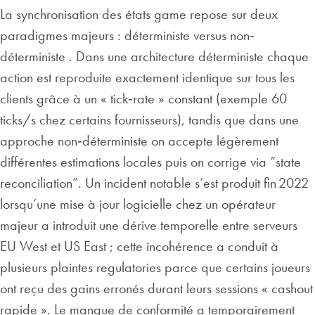
La synchronisation des états game repose sur deux
paradigmes majeurs : déterministe versus non‐
déterministe . Dans une architecture déterministe chaque
action est reproduite exactement identique sur tous les
clients grâce à un « tick‐rate » constant (exemple 60
ticks/s chez certains fournisseurs), tandis que dans une
approche non‐déterministe on accepte légèrement
différentes estimations locales puis on corrige via “state
reconciliation”. Un incident notable s’est produit fin 2022
lorsqu’une mise à jour logicielle chez un opérateur
majeur a introduit une dérive temporelle entre serveurs
EU West et US East ; cette incohérence a conduit à
plusieurs plaintes regulatories parce que certains joueurs
ont reçu des gains erronés durant leurs sessions « cashout
rapide ». Le manque de conformité a temporairement