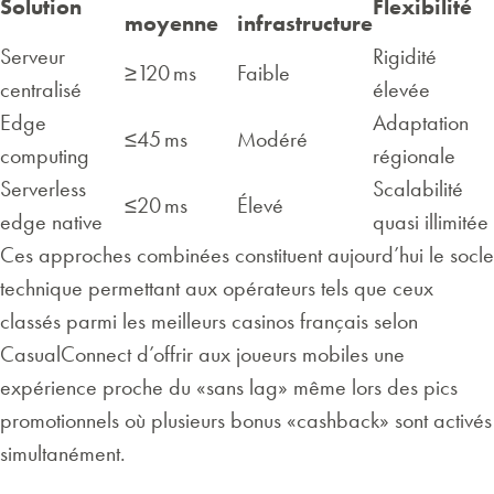
Solution
Flexibilité
moyenne
infrastructure
Serveur
Rigidité
≥120 ms
Faible
centralisé
élevée
Edge
Adaptation
≤45 ms
Modéré
computing
régionale
Serverless
Scalabilité
≤20 ms
Élevé
edge native
quasi illimitée
Ces approches combinées constituent aujourd’hui le socle
technique permettant aux opérateurs tels que ceux
classés parmi les meilleurs casinos français selon
CasualConnect d’offrir aux joueurs mobiles une
expérience proche du «​sans lag​» même lors des pics
promotionnels où plusieurs bonus «​cashback​» sont activés
simultanément.