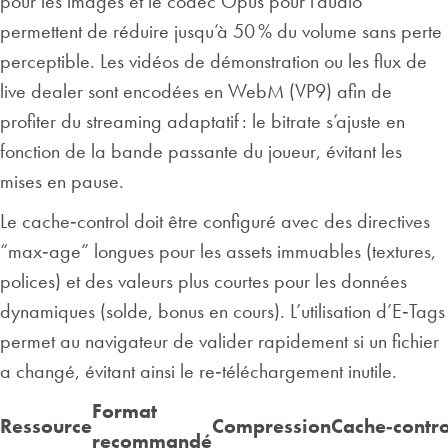
pour les images et le codec Opus pour l’audio
permettent de réduire jusqu’à 50 % du volume sans perte
perceptible. Les vidéos de démonstration ou les flux de
live dealer sont encodées en WebM (VP9) afin de
profiter du streaming adaptatif : le bitrate s’ajuste en
fonction de la bande passante du joueur, évitant les
mises en pause.
Le cache‑control doit être configuré avec des directives
“max‑age” longues pour les assets immuables (textures,
polices) et des valeurs plus courtes pour les données
dynamiques (solde, bonus en cours). L’utilisation d’E‑Tags
permet au navigateur de valider rapidement si un fichier
a changé, évitant ainsi le re‑téléchargement inutile.
Format
Ressource
Compression
Cache‑contro
recommandé