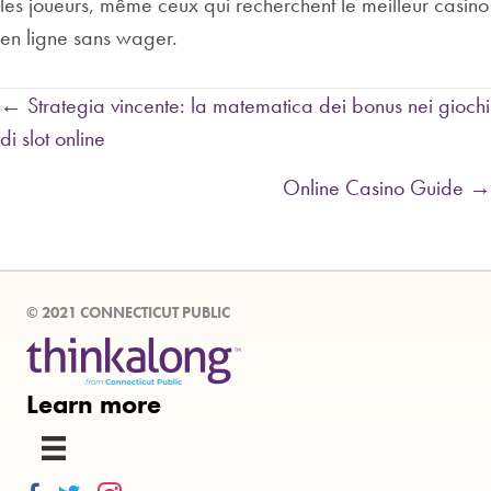
les joueurs, même ceux qui recherchent le meilleur casino
en ligne sans wager.
Posts
← Strategia vincente: la matematica dei bonus nei giochi
di slot online
navigation
Online Casino Guide →
© 2021 CONNECTICUT PUBLIC
Learn more