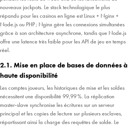
nouveaux jackpots. Le stack technologique le plus
répandu pour les casinos en ligne est Linux + Nginx +
Node.js ou PHP ; Nginx gère les connexions simultanées
grâce à son architecture asynchrone, tandis que Node.js
offre une latence très faible pour les API de jeu en temps
réel.
2.1. Mise en place de bases de données à
haute disponibilité
Les comptes joueurs, les historiques de mise et les soldes
nécessitent une disponibilité 99,99 %. La réplication
master‑slave synchronise les écritures sur un serveur
principal et les copies de lecture sur plusieurs esclaves,
répartissant ainsi la charge des requêtes de solde. Le