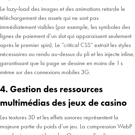
Le lazy‑load des images et des animations retarde le
téléchargement des assets qui ne sont pas
immédiatement visibles (par exemple, les symboles des
lignes de paiement d’un slot qui apparaissent seulement
après le premier spin). Le “critical CSS” extrait les styles
nécessaires au rendu au‑dessus du pli et les injecte inline,
garantissant que la page se dessine en moins de 1 s
même sur des connexions mobiles 3G.
4. Gestion des ressources
multimédias des jeux de casino
Les textures 3D et les effets sonores représentent la
majeure partie du poids d’un jeu. La compression WebP