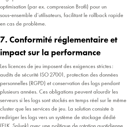
optimisation (par ex. compression Brotli) pour un
sous‑ensemble d’utilisateurs, facilitant le rollback rapide
en cas de problème.
7. Conformité réglementaire et
impact sur la performance
Les licences de jeu imposent des exigences strictes :
audits de sécurité ISO 27001, protection des données
personnelles (RGPD) et conservation des logs pendant
plusieurs années. Ces obligations peuvent alourdir les
serveurs si les logs sont stockés en temps réel sur le même
cluster que les services de jeu. La solution consiste à
rediriger les logs vers un système de stockage dédié
(ELK, Splunk) avec une politique de rotation quotidienne,