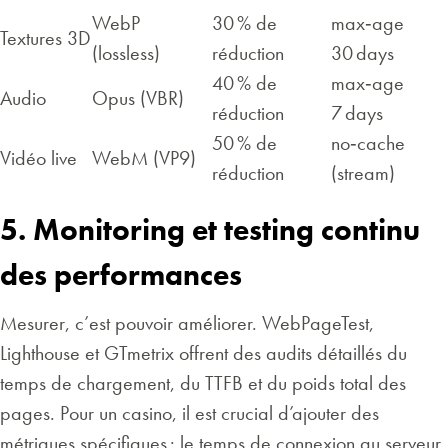
WebP
30 % de
max‑age
Textures 3D
(lossless)
réduction
30 days
40 % de
max‑age
Audio
Opus (VBR)
réduction
7 days
50 % de
no‑cache
Vidéo live
WebM (VP9)
réduction
(stream)
5. Monitoring et testing continu
des performances
Mesurer, c’est pouvoir améliorer. WebPageTest,
Lighthouse et GTmetrix offrent des audits détaillés du
temps de chargement, du TTFB et du poids total des
pages. Pour un casino, il est crucial d’ajouter des
métriques spécifiques : le temps de connexion au serveur