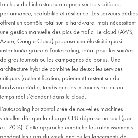
Le choix de l’infrastructure repose sur trois critères :
performance, scalabilité et résilience. Les serveurs dédiés
offrent un contrôle total sur le hardware, mais nécessitent
une gestion manuelle des pics de trafic. Le cloud (AWS,
Azure, Google Cloud) propose une élasticité quasi
instantanée grâce à l’autoscaling, idéal pour les soirées
de gros tournois ou les campagnes de bonus. Une
architecture hybride combine les deux : les services
critiques (authentification, paiement) restent sur du
hardware dédié, tandis que les instances de jeu en
temps réel s’étendent dans le cloud.
L’autoscaling horizontal crée de nouvelles machines
virtuelles dès que la charge CPU dépasse un seuil (par
ex. 70 %). Cette approche empêche les ralentissements
pendant les rushs du week‑end ou les lancements de