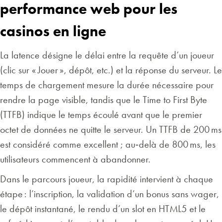
performance web pour les
casinos en ligne
La latence désigne le délai entre la requête d’un joueur
(clic sur « Jouer », dépôt, etc.) et la réponse du serveur. Le
temps de chargement mesure la durée nécessaire pour
rendre la page visible, tandis que le Time to First Byte
(TTFB) indique le temps écoulé avant que le premier
octet de données ne quitte le serveur. Un TTFB de 200 ms
est considéré comme excellent ; au‑delà de 800 ms, les
utilisateurs commencent à abandonner.
Dans le parcours joueur, la rapidité intervient à chaque
étape : l’inscription, la validation d’un bonus sans wager,
le dépôt instantané, le rendu d’un slot en HTML5 et le