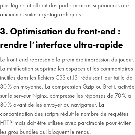
plus légers et offrent des performances supérieures aux
anciennes suites cryptographiques.
3. Optimisation du front‑end :
rendre l’interface ultra‑rapide
Le front‑end représente la première impression du joueur.
La minification supprime les espaces et les commentaires
inutiles dans les fichiers CSS et JS, réduisant leur taille de
30 % en moyenne. La compression Gzip ou Brotli, activée
sur le serveur Nginx, compresse les réponses de 70 % à
80 % avant de les envoyer au navigateur. La
concaténation des scripts réduit le nombre de requêtes
HTTP, mais doit être utilisée avec parcimonie pour éviter
les gros bundles qui bloquent le rendu.