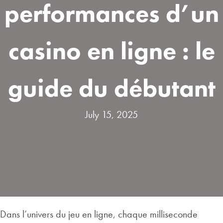
performances d’un
casino en ligne : le
guide du débutant
July 15, 2025
Dans l’univers du jeu en ligne, chaque milliseconde