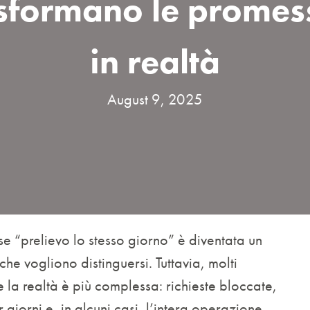
asformano le promes
in realtà
August 9, 2025
e “prelievo lo stesso giorno” è diventata un
 che vogliono distinguersi. Tuttavia, molti
 la realtà è più complessa: richieste bloccate,
giorni e, in alcuni casi, l’intera operazione