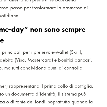
asso‑passo per trasformare la promessa di
uotidiana.
“same‑day” non sono sempre
le
principali per i prelievi: e‑wallet (Skrill,
/debito (Visa, Mastercard) e bonifici bancari.
, ma tutti condividono punti di controllo
r) rappresentano il primo collo di bottiglia.
to un documento d’identità, il sistema può
nza o di fonte dei fondi, soprattutto quando la