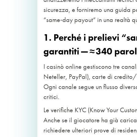
sicurezza, e forniremo una guida p
“same‑day payout” in una realtà q
1. Perché i prelievi 
garantiti — ≈ 340 paro
I casinò online gestiscono tre canali 
Neteller, PayPal), carte di credito
Ogni canale segue un flusso diverso
critici.
Le verifiche KYC (Know Your Custome
Anche se il giocatore ha già carica
richiedere ulteriori prove di reside