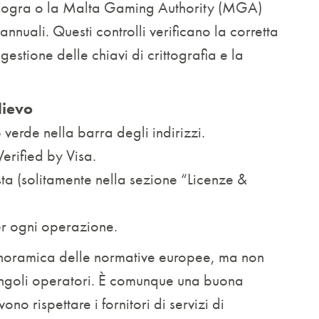
e‑Cogra o la Malta Gaming Authority (MGA)
annuali. Questi controlli verificano la corretta
estione delle chiavi di crittografia e la
lievo
erde nella barra degli indirizzi.
erified by Visa.
sta (solitamente nella sezione “Licenze &
r ogni operazione.
noramica delle normative europee, ma non
 singoli operatori. È comunque una buona
ono rispettare i fornitori di servizi di