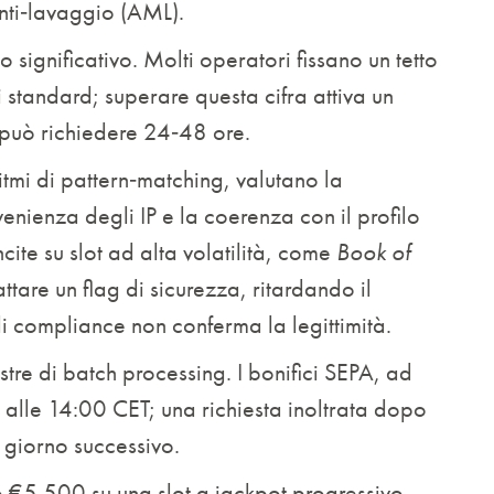
nti‑lavaggio (AML).
do significativo. Molti operatori fissano un tetto
 standard; superare questa cifra attiva un
 può richiedere 24‑48 ore.
ritmi di pattern‑matching, valutano la
enienza degli IP e la coerenza con il profilo
cite su slot ad alta volatilità, come
Book of
attare un flag di sicurezza, ritardando il
 compliance non conferma la legittimità.
tre di batch processing. I bonifici SEPA, ad
 alle 14:00 CET; una richiesta inoltrata dopo
l giorno successivo.
o €5.500 su una slot a jackpot progressivo.