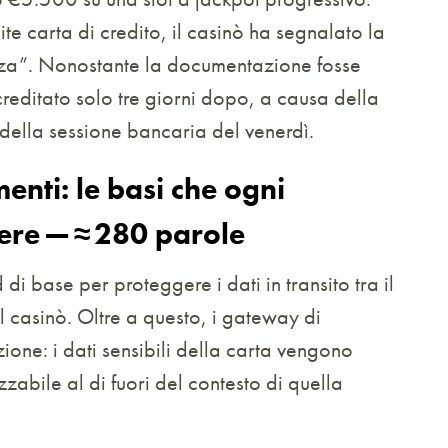
ite carta di credito, il casinò ha segnalato la
ezza”. Nonostante la documentazione fosse
reditato solo tre giorni dopo, a causa della
della sessione bancaria del venerdì.
enti: le basi che ogni
ere — ≈ 280 parole
 di base per proteggere i dati in transito tra il
l casinò. Oltre a questo, i gateway di
one: i dati sensibili della carta vengono
izzabile al di fuori del contesto di quella