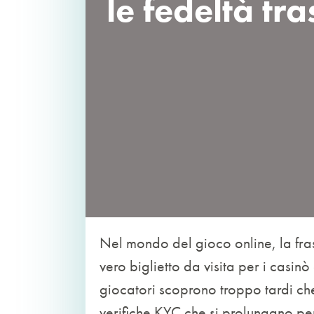
le fedeltà tr
Nel mondo del gioco online, la fras
vero biglietto da visita per i casinò
giocatori scoprono troppo tardi che
verifiche KYC che si prolungano per 