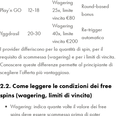
Wagering
Round‑based
Play’n GO
12‑18
25x, limite
bonus
vincita €80
Wagering
Re‑trigger
Yggdrasil
20‑30
40x, limite
automatico
vincita €200
I provider differiscono per la quantità di spin, per il
requisito di scommessa (wagering) e per i limiti di vincita.
Conoscere queste differenze permette al principiante di
scegliere l’offerta più vantaggiosa.
2.2. Come leggere le condizioni dei free
spins (wagering, limiti di vincita)
Wagering: indica quante volte il valore dei free
spins deve essere scommesso prima di poter