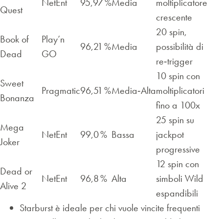
NetEnt
95,97 %
Media
moltiplicatore
Quest
crescente
20 spin,
Book of
Play’n
96,21 %
Media
possibilità di
Dead
GO
re‑trigger
10 spin con
Sweet
Pragmatic
96,51 %
Media‑Alta
moltiplicatori
Bonanza
fino a 100x
25 spin su
Mega
NetEnt
99,0 %
Bassa
jackpot
Joker
progressive
12 spin con
Dead or
NetEnt
96,8 %
Alta
simboli Wild
Alive 2
espandibili
Starburst è ideale per chi vuole vincite frequenti