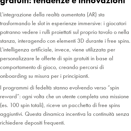
gratuiti: tendenze e innovazioni
L’integrazione della realtà aumentata (AR) sta
trasformando le slot in esperienze immersive: i giocatori
potranno vedere i rulli proiettati sul proprio tavolo o nella
stanza, interagendo con elementi 3D durante i free spins.
L’intelligenza artificiale, invece, viene utilizzata per
personalizzare le offerte di spin gratuiti in base al
comportamento di gioco, creando percorsi di
onboarding su misura per i principianti.
I programmi di fedeltà stanno evolvendo verso “spin
reward”: ogni volta che un utente completa una missione
(es. 100 spin totali), riceve un pacchetto di free spins
aggiuntivi. Questa dinamica incentiva la continuità senza
richiedere depositi frequenti.