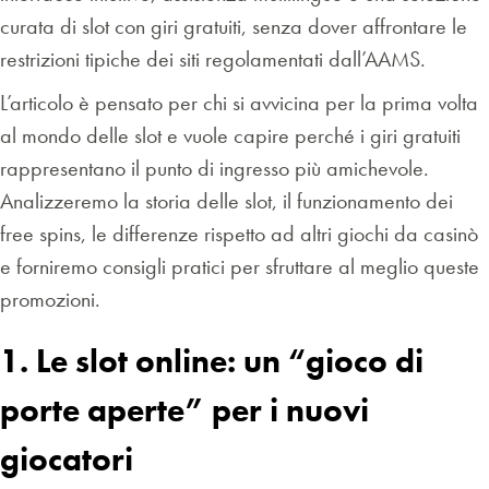
curata di slot con giri gratuiti, senza dover affrontare le
restrizioni tipiche dei siti regolamentati dall’AAMS.
L’articolo è pensato per chi si avvicina per la prima volta
al mondo delle slot e vuole capire perché i giri gratuiti
rappresentano il punto di ingresso più amichevole.
Analizzeremo la storia delle slot, il funzionamento dei
free spins, le differenze rispetto ad altri giochi da casinò
e forniremo consigli pratici per sfruttare al meglio queste
promozioni.
1. Le slot online: un “gioco di
porte aperte” per i nuovi
giocatori