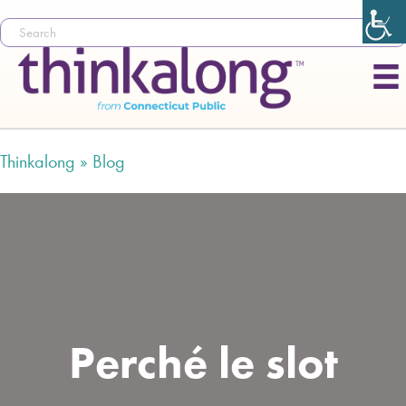
Thinkalong »
Blog
Perché le slot