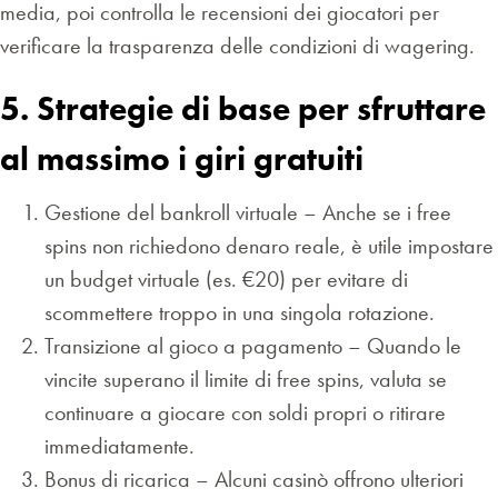
media, poi controlla le recensioni dei giocatori per
verificare la trasparenza delle condizioni di wagering.
5. Strategie di base per sfruttare
al massimo i giri gratuiti
Gestione del bankroll virtuale – Anche se i free
spins non richiedono denaro reale, è utile impostare
un budget virtuale (es. €20) per evitare di
scommettere troppo in una singola rotazione.
Transizione al gioco a pagamento – Quando le
vincite superano il limite di free spins, valuta se
continuare a giocare con soldi propri o ritirare
immediatamente.
Bonus di ricarica – Alcuni casinò offrono ulteriori