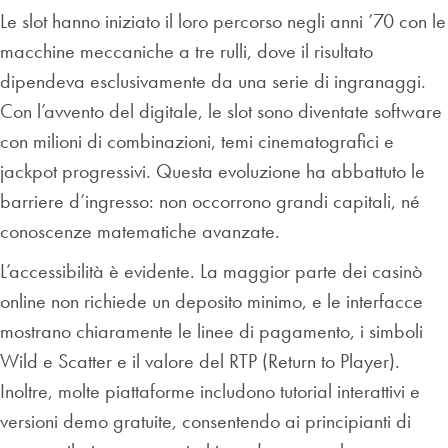
Le slot hanno iniziato il loro percorso negli anni ’70 con le
macchine meccaniche a tre rulli, dove il risultato
dipendeva esclusivamente da una serie di ingranaggi.
Con l’avvento del digitale, le slot sono diventate software
con milioni di combinazioni, temi cinematografici e
jackpot progressivi. Questa evoluzione ha abbattuto le
barriere d’ingresso: non occorrono grandi capitali, né
conoscenze matematiche avanzate.
L’accessibilità è evidente. La maggior parte dei casinò
online non richiede un deposito minimo, e le interfacce
mostrano chiaramente le linee di pagamento, i simboli
Wild e Scatter e il valore del RTP (Return to Player).
Inoltre, molte piattaforme includono tutorial interattivi e
versioni demo gratuite, consentendo ai principianti di