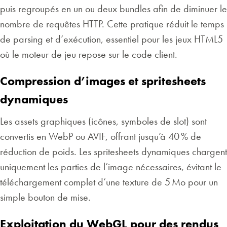
puis regroupés en un ou deux bundles afin de diminuer le
nombre de requêtes HTTP. Cette pratique réduit le temps
de parsing et d’exécution, essentiel pour les jeux HTML5
où le moteur de jeu repose sur le code client.
Compression d’images et spritesheets
dynamiques
Les assets graphiques (icônes, symboles de slot) sont
convertis en WebP ou AVIF, offrant jusqu’à 40 % de
réduction de poids. Les spritesheets dynamiques chargent
uniquement les parties de l’image nécessaires, évitant le
téléchargement complet d’une texture de 5 Mo pour un
simple bouton de mise.
Exploitation du WebGL pour des rendus