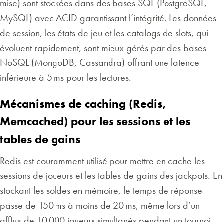
mise) sont stockées dans des bases SQL (PostgreSQL,
MySQL) avec ACID garantissant l’intégrité. Les données
de session, les états de jeu et les catalogs de slots, qui
évoluent rapidement, sont mieux gérés par des bases
NoSQL (MongoDB, Cassandra) offrant une latence
inférieure à 5 ms pour les lectures.
Mécanismes de caching (Redis,
Memcached) pour les sessions et les
tables de gains
Redis est couramment utilisé pour mettre en cache les
sessions de joueurs et les tables de gains des jackpots. En
stockant les soldes en mémoire, le temps de réponse
passe de 150 ms à moins de 20 ms, même lors d’un
afflux de 10 000 joueurs simultanés pendant un tournoi