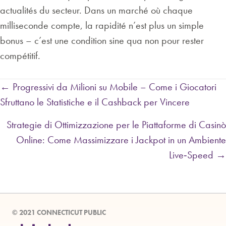
actualités du secteur. Dans un marché où chaque
milliseconde compte, la rapidité n’est plus un simple
bonus – c’est une condition sine qua non pour rester
compétitif.
Posts
← Progressivi da Milioni su Mobile – Come i Giocatori
Sfruttano le Statistiche e il Cashback per Vincere
navigation
Strategie di Ottimizzazione per le Piattaforme di Casinò
Online: Come Massimizzare i Jackpot in un Ambiente
Live‑Speed →
© 2021 CONNECTICUT PUBLIC