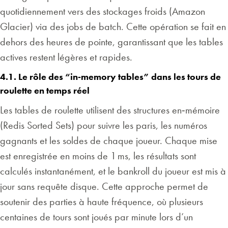
quotidiennement vers des stockages froids (Amazon
Glacier) via des jobs de batch. Cette opération se fait en
dehors des heures de pointe, garantissant que les tables
actives restent légères et rapides.
4.1. Le rôle des “in‑memory tables” dans les tours de
roulette en temps réel
Les tables de roulette utilisent des structures en‑mémoire
(Redis Sorted Sets) pour suivre les paris, les numéros
gagnants et les soldes de chaque joueur. Chaque mise
est enregistrée en moins de 1 ms, les résultats sont
calculés instantanément, et le bankroll du joueur est mis à
jour sans requête disque. Cette approche permet de
soutenir des parties à haute fréquence, où plusieurs
centaines de tours sont joués par minute lors d’un