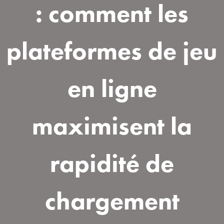
: comment les
plateformes de jeu
en ligne
maximisent la
rapidité de
chargement