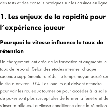
des tests et des conseils pratiques sur les casinos en ligne.
1. Les enjeux de la rapidité pour
l’expérience joueur
Pourquoi la vitesse influence le taux de
rétention
Un chargement lent crée de la frustration et augmente le
taux de rebond. Selon des études internes, chaque
seconde supplémentaire réduit le temps moyen passé sur
le site d’environ 10 %. Les joueurs qui doivent attendre
pour voir les rouleaux tourner ou pour accéder à la salle
de poker sont plus susceptibles de fermer la fenêtre et de
s’inscrire ailleurs. La vitesse conditionne donc la rétention