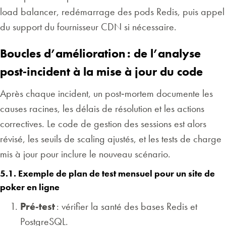
load balancer, redémarrage des pods Redis, puis appel
du support du fournisseur CDN si nécessaire.
Boucles d’amélioration : de l’analyse
post‑incident à la mise à jour du code
Après chaque incident, un post‑mortem documente les
causes racines, les délais de résolution et les actions
correctives. Le code de gestion des sessions est alors
révisé, les seuils de scaling ajustés, et les tests de charge
mis à jour pour inclure le nouveau scénario.
5.1. Exemple de plan de test mensuel pour un site de
poker en ligne
Pré‑test
: vérifier la santé des bases Redis et
PostgreSQL.