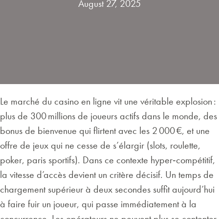
August 27, 2025
Le marché du casino en ligne vit une véritable explosion :
plus de 300 millions de joueurs actifs dans le monde, des
bonus de bienvenue qui flirtent avec les 2 000 €, et une
offre de jeux qui ne cesse de s’élargir (slots, roulette,
poker, paris sportifs). Dans ce contexte hyper‑compétitif,
la vitesse d’accès devient un critère décisif. Un temps de
chargement supérieur à deux secondes suffit aujourd’hui
à faire fuir un joueur, qui passe immédiatement à la
concurrence. Les opérateurs ne peuvent plus se contenter