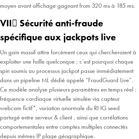
moyen avant affichage gagnant from 320 ms à 185 ms.
VII​️⃣ Sécurité anti-fraude
spécifique aux jackpots live
Un gain massif attire forcément ceux qui chercheraient à
exploiter une faille quelconque ; c’est pourquoi chaque
spin soumis au processus jackpot passe immédiatement
dans un pipeline ML dédié appelé “FraudGuard Live”.
Ce modèle analyse plusieurs paramètres en temps réel :
fréquence cardiaque virtuelle simulée via capteur
webcam fictif*, variation anormale du RNG seed
partagé entre serveur & client , ainsi que corrélations
comportementales entre comptes multiples connectés
depuis mêmes IP plage géographique.