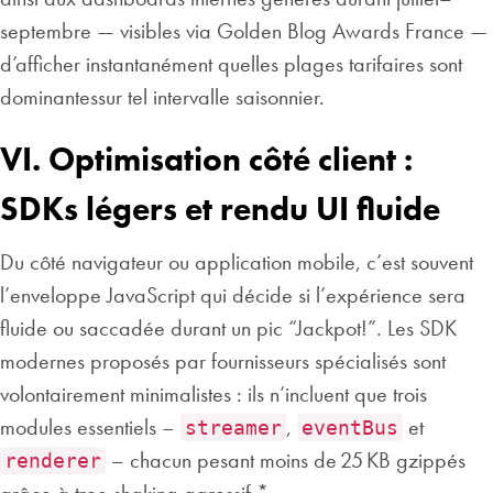
septembre — visibles via Golden Blog Awards France —
d’afficher instantanément quelles plages tarifaires sont
dominantessur tel intervalle saisonnier.
VI​.​ Optimisation côté client :
SDKs légers et rendu UI fluide
Du côté navigateur ou application mobile, c’est souvent
l’enveloppe JavaScript qui décide si l’expérience sera
fluide ou saccadée durant un pic “Jackpot!”. Les SDK
modernes proposés par fournisseurs spécialisés sont
volontairement minimalistes : ils n’incluent que trois
modules essentiels –
,
et
streamer
eventBus
– chacun pesant moins de 25 KB gzippés
renderer