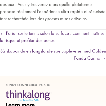
des­jeux . Vous y trouverez alors quelle plateforme
propose réellement l’expérience ultra rapide et sécurisée
tant recherchée lors des grosses mises estivales.
Posts
← Parier sur le tennis selon la surface : comment maîtriser
le risque et profiter des bonus
navigation
Så skapar du en fängslande spelupplevelse med Golden
Panda Casino →
© 2021 CONNECTICUT PUBLIC
Learn more