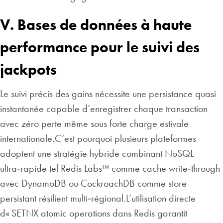
V​.​ Bases de données à haute
performance pour le suivi des
jackpots
Le suivi précis des gains nécessite une persistance quasi
instantanée capable d’enregistrer chaque transaction
avec zéro perte même sous forte charge estivale
internationale.C’est pourquoi plusieurs plateformes
adoptent une stratégie hybride combinant NoSQL
ultra‑rapide tel Redis Labs™ comme cache write‑through
avec DynamoDB ou CockroachDB comme store
persistant résilient multi‑régional.L’utilisation directe
d« SETNX atomic operations dans Redis garantit