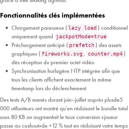
grâce à tree shaking agressif.*
Fonctionnalités clés implémentées
Chargement paresseux (
) conditionnel
lazy load
uniquement quand
jackpotMode=true
Préchargement anticipé (
) des assets
prefetch
graphiques (
,
)
fireworks.svg
counter.mp4
dès réception du premier octet vidéo
Synchronisation horlogère NTP intégrée afin que
tous les clients affichent exactement la même
timestamp lors du déclenchement
Des tests A/B menés durant juin–juillet auprès plusde5
000 utilisateurs ont montré qu’en réduisant le bundle total
sous 80 KB on augmentait le taux conversion «joueur
passe au cashout»de +12 % tout en réduisant votre temps