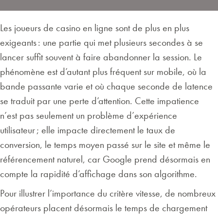
Les joueurs de casino en ligne sont de plus en plus
exigeants : une partie qui met plusieurs secondes à se
lancer suffit souvent à faire abandonner la session. Le
phénomène est d’autant plus fréquent sur mobile, où la
bande passante varie et où chaque seconde de latence
se traduit par une perte d’attention. Cette impatience
n’est pas seulement un problème d’expérience
utilisateur ; elle impacte directement le taux de
conversion, le temps moyen passé sur le site et même le
référencement naturel, car Google prend désormais en
compte la rapidité d’affichage dans son algorithme.
Pour illustrer l’importance du critère vitesse, de nombreux
opérateurs placent désormais le temps de chargement