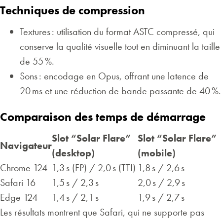
Techniques de compression
Textures : utilisation du format ASTC compressé, qui
conserve la qualité visuelle tout en diminuant la taille
de 55 %.
Sons : encodage en Opus, offrant une latence de
20 ms et une réduction de bande passante de 40 %.
Comparaison des temps de démarrage
Slot “Solar Flare”
Slot “Solar Flare”
Navigateur
(desktop)
(mobile)
Chrome 124
1,3 s (FP) / 2,0 s (TTI)
1,8 s / 2,6 s
Safari 16
1,5 s / 2,3 s
2,0 s / 2,9 s
Edge 124
1,4 s / 2,1 s
1,9 s / 2,7 s
Les résultats montrent que Safari, qui ne supporte pas