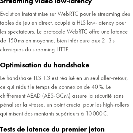
Streaming vidéo low‑latency
Evolution Instant mise sur WebRTC pour le streaming des
tables de jeu en direct, couplé à HLS low‑latency pour
les spectateurs. Le protocole WebRTC offre une latence
de 150 ms en moyenne, bien inférieure aux 2–3 s
classiques du streaming HTTP.
Optimisation du handshake
Le handshake TLS 1.3 est réalisé en un seul aller‑retour,
ce qui réduit le temps de connexion de 40 %. Le
chiffrement AEAD (AES‑GCM) assure la sécurité sans
pénaliser la vitesse, un point crucial pour les high‑rollers
qui misent des montants supérieurs à 10 000 €.
Tests de latence du premier jeton