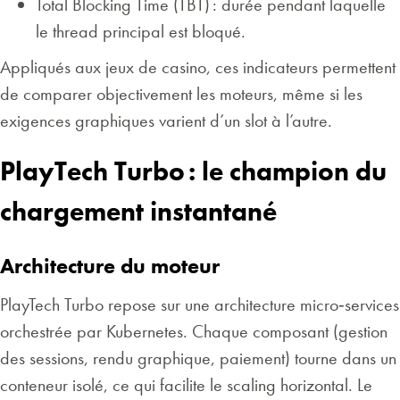
Total Blocking Time (TBT) : durée pendant laquelle
le thread principal est bloqué.
Appliqués aux jeux de casino, ces indicateurs permettent
de comparer objectivement les moteurs, même si les
exigences graphiques varient d’un slot à l’autre.
PlayTech Turbo : le champion du
chargement instantané
Architecture du moteur
PlayTech Turbo repose sur une architecture micro‑services
orchestrée par Kubernetes. Chaque composant (gestion
des sessions, rendu graphique, paiement) tourne dans un
conteneur isolé, ce qui facilite le scaling horizontal. Le