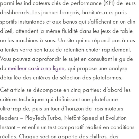
parmi les indicateurs clés de performance (KPI) de leurs
dashboards. Les joueurs français, habitués aux paris
sportifs instantanés et aux bonus qui s’affichent en un clin
d’œil, attendent la même fluidité dans les jeux de table
ou les machines à sous. Un site qui ne répond pas à ces
attentes verra son taux de rétention chuter rapidement.
Vous pouvez approfondir le sujet en consultant le guide
du
meilleur casino en ligne
, qui propose une analyse
détaillée des critères de sélection des plateformes.
Cet article se décompose en cinq parties : d’abord les
critères techniques qui définissent une plateforme
ultra‑rapide, puis un tour d’horizon de trois moteurs
leaders – PlayTech Turbo, NetEnt Speed et Evolution
Instant – et enfin un test comparatif réalisé en conditions
réelles. Chaque section apporte des chiffres, des