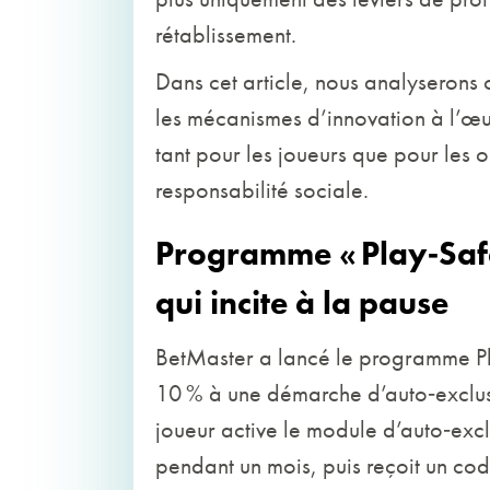
rétablissement.
Dans cet article, nous analyserons
les mécanismes d’innovation à l’œu
tant pour les joueurs que pour les o
responsabilité sociale.
Programme « Play‑Safe
qui incite à la pause
BetMaster a lancé le programme Pla
10 % à une démarche d’auto‑exclusio
joueur active le module d’auto‑excl
pendant un mois, puis reçoit un c