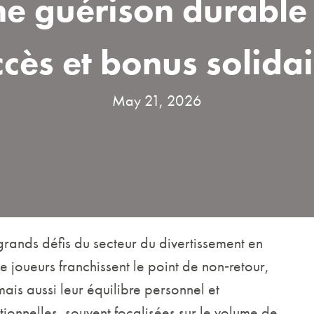
ne guérison durable 
ccès et bonus solidai
May 21, 2026
 grands défis du secteur du divertissement en
e joueurs franchissent le point de non‑retour,
ais aussi leur équilibre personnel et
tionnelles, souvent focalisées sur le volume de