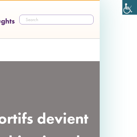
ughts
rtifs devient