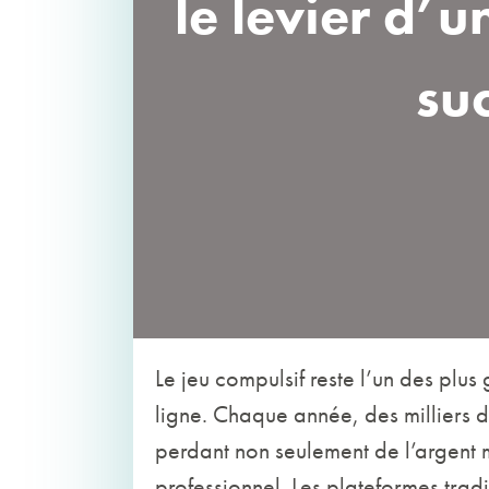
le levier d’u
su
Le jeu compulsif reste l’un des plus
ligne. Chaque année, des milliers d
perdant non seulement de l’argent m
professionnel. Les plateformes tradi