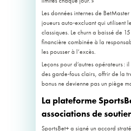
limites chaque jour. »
Les données internes de BetMaster
joueurs auto‑excluant qui utilisent 
classiques. Le churn a baissé de 15 
financière combinée à la responsabil
les pousser à l’excès.
Leçons pour d’autres opérateurs : il
des garde‑fous clairs, offrir de la t
bonus ne devienne pas un piège mai
La plateforme SportsBe
associations de soutie
SportsBet+ a signé un accord straté