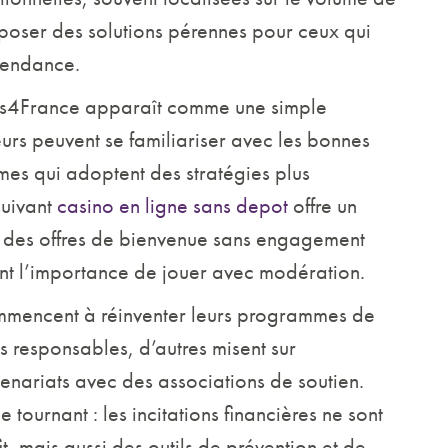
oposer des solutions pérennes pour ceux qui
épendance.
e Ps4France apparaît comme une simple
eurs peuvent se familiariser avec les bonnes
mes qui adoptent des stratégies plus
suivant
casino en ligne sans depot
offre un
r des offres de bienvenue sans engagement
ant l’importance de jouer avec modération.
ommencent à réinventer leurs programmes de
us responsables, d’autres misent sur
artenariats avec des associations de soutien.
e tournant : les incitations financières ne sont
t, mais aussi des outils de prévention et de