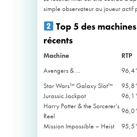
simple observateur au joueur actif
Top 5 des machines 
récents
Machine
RTP
Avengers & …
96,4
Star Wars™ Galaxy Slot™
95,8
Jurassic Jackpot
96,1
Harry Potter & the Sorcerer’s
96,0
Reel
Mission Impossible – Heist
95,5