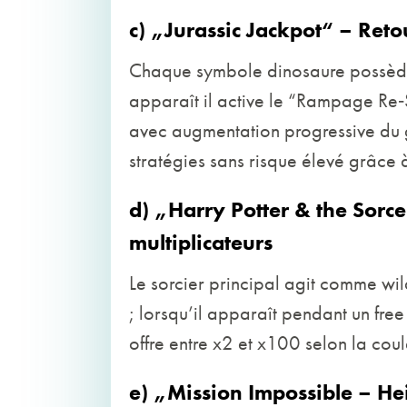
c) „Jurassic Jackpot“ – Ret
Chaque symbole dinosaure possède 
apparaît il active le “Rampage Re‑S
avec augmentation progressive du g
stratégies sans risque élevé grâce 
d) „Harry Potter & the Sorce
multiplicateurs
Le sorcier principal agit comme wil
; lorsqu’il apparaît pendant un fre
offre entre x2 et x100 selon la coul
e) „Mission Impossible – Hei