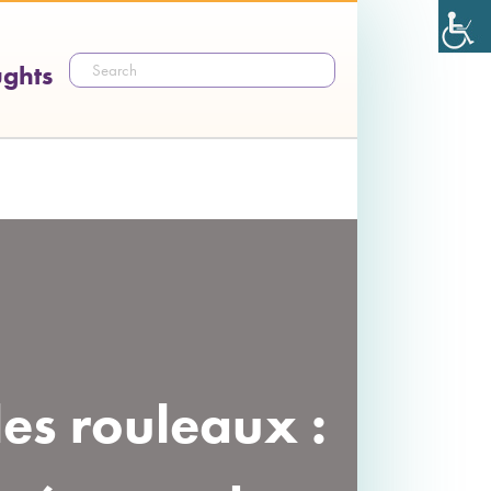
ughts
es rouleaux :