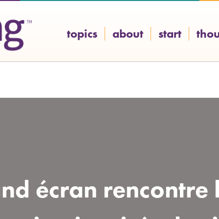
topics
about
start
tho
nd écran rencontre l