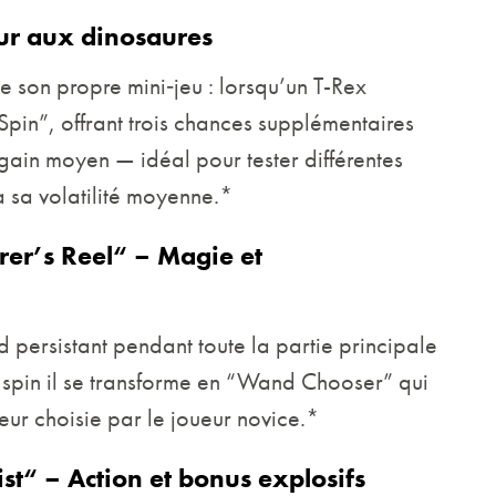
our aux dinosaures
son propre mini‑jeu : lorsqu’un T-Rex
pin”, offrant trois chances supplémentaires
ain moyen — idéal pour tester différentes
à sa volatilité moyenne.*
rer’s Reel“ – Magie et
d persistant pendant toute la partie principale
e spin il se transforme en “Wand Chooser” qui
eur choisie par le joueur novice.*
st“ – Action et bonus explosifs