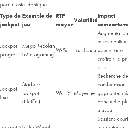
perçu reste identique.
Type de
Exemple de
RTP
Impact
Volatilité
jackpot
jeu
moyen
comporteme
Augmentation
mises continu
Jackpot
Mega Moolah
96 %
Très haute
pour « faire
progressif
(Microgaming)
croître » le pr
pool
Recherche de
Starburst
combinaison
Jackpot
Jackpot
96,1 %
Moyenne
gagnante, mi
fixe
(NetEnt)
ponctuelle pl
élevée
Sessions cour
Jackpot à
Lucky Wheel
mais intenses,