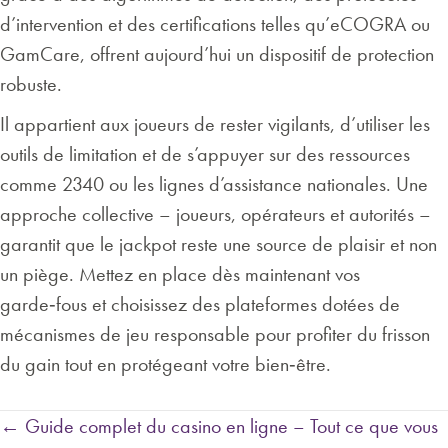
d’intervention et des certifications telles qu’eCOGRA ou
GamCare, offrent aujourd’hui un dispositif de protection
robuste.
Il appartient aux joueurs de rester vigilants, d’utiliser les
outils de limitation et de s’appuyer sur des ressources
comme 2340 ou les lignes d’assistance nationales. Une
approche collective – joueurs, opérateurs et autorités –
garantit que le jackpot reste une source de plaisir et non
un piège. Mettez en place dès maintenant vos
garde‑fous et choisissez des plateformes dotées de
mécanismes de jeu responsable pour profiter du frisson
du gain tout en protégeant votre bien‑être.
Posts
← Guide complet du casino en ligne – Tout ce que vous