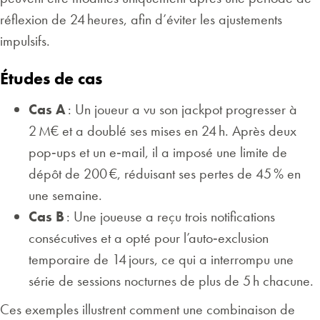
réflexion de 24 heures, afin d’éviter les ajustements
impulsifs.
Études de cas
Cas A
: Un joueur a vu son jackpot progresser à
2 M€ et a doublé ses mises en 24 h. Après deux
pop‑ups et un e‑mail, il a imposé une limite de
dépôt de 200 €, réduisant ses pertes de 45 % en
une semaine.
Cas B
: Une joueuse a reçu trois notifications
consécutives et a opté pour l’auto‑exclusion
temporaire de 14 jours, ce qui a interrompu une
série de sessions nocturnes de plus de 5 h chacune.
Ces exemples illustrent comment une combinaison de