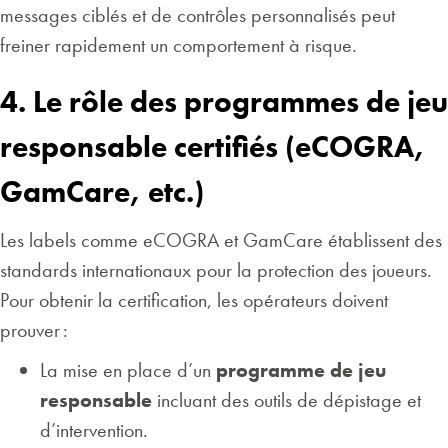
messages ciblés et de contrôles personnalisés peut
freiner rapidement un comportement à risque.
4. Le rôle des programmes de jeu
responsable certifiés (eCOGRA,
GamCare, etc.)
Les labels comme eCOGRA et GamCare établissent des
standards internationaux pour la protection des joueurs.
Pour obtenir la certification, les opérateurs doivent
prouver :
La mise en place d’un
programme de jeu
responsable
incluant des outils de dépistage et
d’intervention.