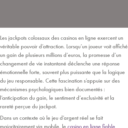
Les jackpots colossaux des casinos en ligne exercent un
véritable pouvoir d’attraction. Lorsqu’un joueur voit affiché
un gain de plusieurs millions d’euros, la promesse d’un
changement de vie instantané déclenche une réponse
émotionnelle forte, souvent plus puissante que la logique
du jeu responsable. Cette fascination s’appuie sur des
mécanismes psychologiques bien documentés :
l’anticipation du gain, le sentiment d’exclusivité et la
rareté perçue du jackpot.
Dans un contexte où le jeu d’argent réel se fait
majoritairement via mobile, le
casino en ligne fiable