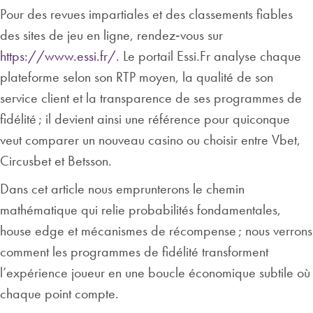
Pour des revues impartiales et des classements fiables
des sites de jeu en ligne, rendez‑vous sur
https://www.essi.fr/
. Le portail Essi.Fr analyse chaque
plateforme selon son RTP moyen, la qualité de son
service client et la transparence de ses programmes de
fidélité ; il devient ainsi une référence pour quiconque
veut comparer un nouveau casino ou choisir entre Vbet,
Circusbet et Betsson.
Dans cet article nous emprunterons le chemin
mathématique qui relie probabilités fondamentales,
house edge et mécanismes de récompense ; nous verrons
comment les programmes de fidélité transforment
l’expérience joueur en une boucle économique subtile où
chaque point compte.