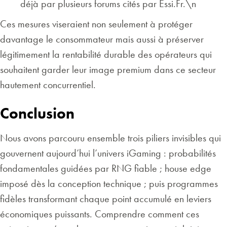
déjà par plusieurs forums cités par Essi.Fr.\n
Ces mesures viseraient non seulement à protéger
davantage le consommateur mais aussi à préserver
légitimement la rentabilité durable des opérateurs qui
souhaitent garder leur image premium dans ce secteur
hautement concurrentiel.
Conclusion
Nous avons parcouru ensemble trois piliers invisibles qui
gouvernent aujourd’hui l’univers iGaming : probabilités
fondamentales guidées par RNG fiable ; house edge
imposé dès la conception technique ; puis programmes
fidèles transformant chaque point accumulé en leviers
économiques puissants. Comprendre comment ces