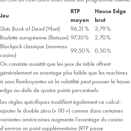
RTP
House Edge
Jeu
moyen
brut
Slots
Book of Dead
(Vbet)
96,21 %
3,79 %
Roulette européenne (Betsson)
97,30 %
2,70 %
Blackjack classique (nouveau
99,50 %
0,50 %
casino)
On constate aussitôt que les jeux de table offrent
généralement un avantage plus faible que les machines
à sous flamboyantes où la volatilité peut pousser le house
edge au-delà de quatre points percentuels.
Les règles spécifiques modifient également ce calcul :
ajouter le double zéro (« 00 ») comme dans certaines
variantes américaines augmente l’avantage du casino
d’environ un point supplémentaire (RTP passe