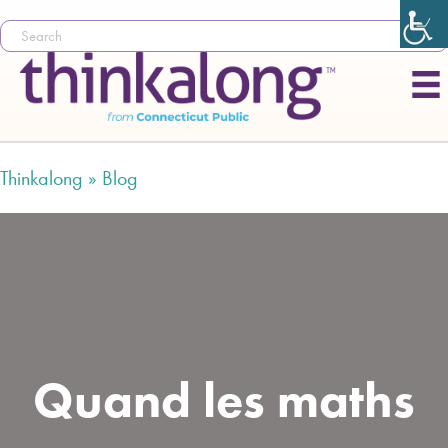
Thinkalong »
Blog
Quand les maths