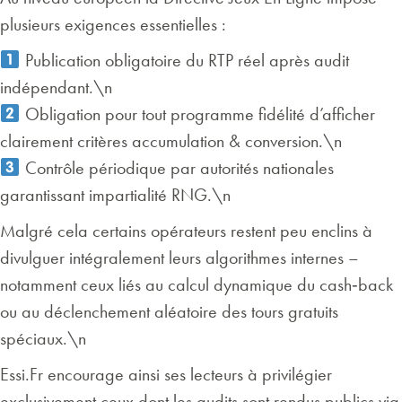
plusieurs exigences essentielles :
Publication obligatoire du RTP réel après audit
indépendant.\n
Obligation pour tout programme fidélité d’afficher
clairement critères accumulation & conversion.\n
Contrôle périodique par autorités nationales
garantissant impartialité RNG.\n
Malgré cela certains opérateurs restent peu enclins à
divulguer intégralement leurs algorithmes internes –
notamment ceux liés au calcul dynamique du cash‑back
ou au déclenchement aléatoire des tours gratuits
spéciaux.\n
Essi.Fr encourage ainsi ses lecteurs à privilégier
exclusivement ceux dont les audits sont rendus publics via