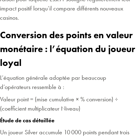
impact positif lorsqu’il compare différents nouveaux
casinos.
Conversion des points en valeur
monétaire : l’équation du joueur
loyal
L’équation générale adoptée par beaucoup
d’opérateurs ressemble à :
Valeur point = (mise cumulative × % conversion) ÷
(coefficient multiplicateur Niveau)
Étude de cas détaillée
Un joueur Silver accumule 10 000 points pendant trois