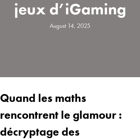
jeux d’iGaming
August 14, 2025
Quand les maths
rencontrent le glamour :
décryptage des