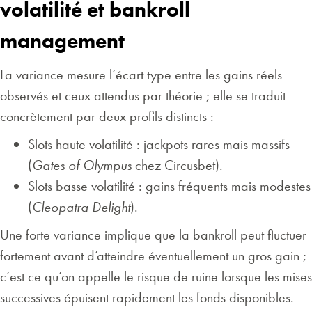
volatilité et bankroll
management
La variance mesure l’écart type entre les gains réels
observés et ceux attendus par théorie ; elle se traduit
concrètement par deux profils distincts :
Slots haute volatilité : jackpots rares mais massifs
(
Gates of Olympus
chez Circusbet).
Slots basse volatilité : gains fréquents mais modestes
(
Cleopatra Delight
).
Une forte variance implique que la bankroll peut fluctuer
fortement avant d’atteindre éventuellement un gros gain ;
c’est ce qu’on appelle le risque de ruine lorsque les mises
successives épuisent rapidement les fonds disponibles.