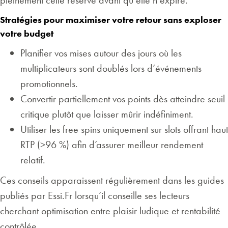
pleinement cette réserve avant qu’elle n’expire.
Stratégies pour maximiser votre retour sans exploser
votre budget
Planifier vos mises autour des jours où les
multiplicateurs sont doublés lors d’événements
promotionnels.
Convertir partiellement vos points dès atteindre seuil
critique plutôt que laisser mûrir indéfiniment.
Utiliser les free spins uniquement sur slots offrant haut
RTP (>96 %) afin d’assurer meilleur rendement
relatif.
Ces conseils apparaissent régulièrement dans les guides
publiés par Essi.Fr lorsqu’il conseille ses lecteurs
cherchant optimisation entre plaisir ludique et rentabilité
contrôlée.